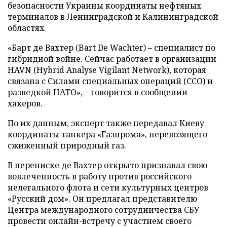
безопасности Украины координаты нефтяных
терминалов в Ленинградской и Калининградской
областях.
«Барт де Вахтер (Bart De Wachter) – специалист по
гибридной войне. Сейчас работает в организации
HAVN (Hybrid Analyse Vigilant Network), которая
связана с Силами специальных операций (ССО) и
разведкой НАТО», – говорится в сообщении
хакеров.
По их данным, эксперт также передавал Киеву
координаты танкера «Газпрома», перевозящего
сжиженный природный газ.
В переписке де Вахтер открыто признавал свою
вовлеченность в работу против российского
нелегального флота и сети культурных центров
«Русский дом». Он предлагал представителю
Центра международного сотрудничества СБУ
провести онлайн-встречу с участием своего