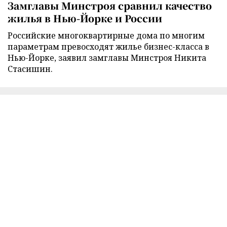
Замглавы Минстроя сравнил качество
жилья в Нью-Йорке и России
Российские многоквартирные дома по многим
параметрам превосходят жилье бизнес-класса в
Нью-Йорке, заявил замглавы Минстроя Никита
Стасишин.