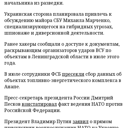
начальника из разведки.
Украинская сторона планировала привлечь к
обсуждению майора СБУ Михаила Марченко,
специализирующегося на гибридных угрозах,
шпионаже и диверсионной деятельности.
Ранее хакеры сообщали о доступе к документам,
раскрывающим организаторов ударов ВСУ по
объектам в Ленинградской области в июле этого
года.
В июле сотрудники ФСБ
пресекли
сбор данных об
объектах топливно-энергетического комплекса в
Анапе.
Пресс-секретарь президента России Дмитрий
Песков
констатировал
факт ведения НАТО против
Российской Федерации.
Президент Владимир Путин
заявил
о прямом
присутствии военнослужащих НАТО на Украине.