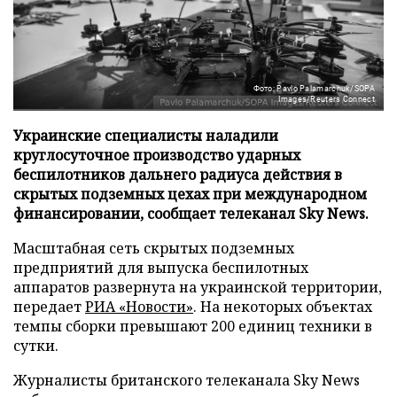
Фото: Pavlo Palamarchuk/SOPA
Images/Reuters Connect
Украинские специалисты наладили
круглосуточное производство ударных
беспилотников дальнего радиуса действия в
скрытых подземных цехах при международном
финансировании, сообщает телеканал Sky News.
Масштабная сеть скрытых подземных
предприятий для выпуска беспилотных
аппаратов развернута на украинской территории,
передает
РИА «Новости»
. На некоторых объектах
темпы сборки превышают 200 единиц техники в
сутки.
Журналисты британского телеканала Sky News