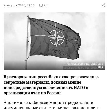
7 августа 2026, 09:15
28
Фото: Elisa Schu/dpa/Global Look
Press
В распоряжении российских хакеров оказались
секретные материалы, доказывающие
непосредственную вовлеченность НАТО в
организации атак по России.
Анонимные кибервзломщики предоставили
документальные свидетельства вовлеченности