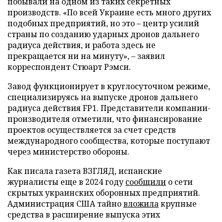
побывали на одном из таких секретных
производств. «По всей Украине есть много других
подобных предприятий, но это – центр усилий
страны по созданию ударных дронов дальнего
радиуса действия, и работа здесь не
прекращается ни на минуту», – заявил
корреспондент Стюарт Рэмси.
Завод функционирует в круглосуточном режиме,
специализируясь на выпуске дронов дальнего
радиуса действия FP1. Представители компании-
производителя отметили, что финансирование
проектов осуществляется за счет средств
международного сообщества, которые поступают
через министерство обороны.
Как писала газета ВЗГЛЯД, испанские
журналисты еще в 2024 году
сообщили
о сети
скрытых украинских оборонных предприятий.
Администрация США тайно
вложила
крупные
средства в расширение выпуска этих