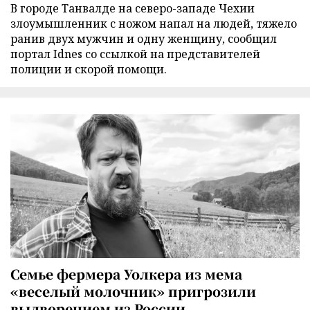
В городе Танвалде на северо-западе Чехии
злоумышленник с ножом напал на людей, тяжело
ранив двух мужчин и одну женщину, сообщил
портал Idnes со ссылкой на представителей
полиции и скорой помощи.
Семье фермера Уолкера из мема
«веселый молочник» пригрозили
выдворением из России