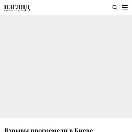
Взрывы прогремели в Киеве