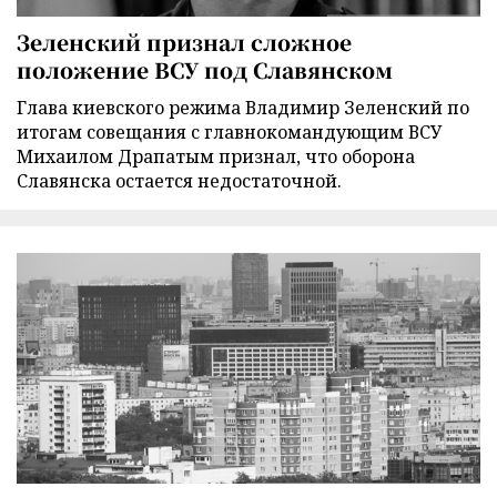
Зеленский признал сложное
положение ВСУ под Славянском
Глава киевского режима Владимир Зеленский по
итогам совещания с главнокомандующим ВСУ
Михаилом Драпатым признал, что оборона
Славянска остается недостаточной.