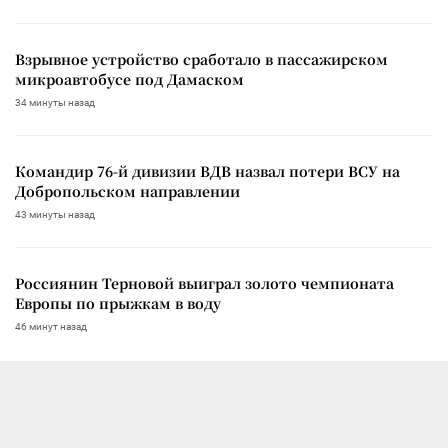
Взрывное устройство сработало в пассажирском
микроавтобусе под Дамаском
34 минуты назад
Командир 76-й дивизии ВДВ назвал потери ВСУ на
Добропольском направлении
43 минуты назад
Россиянин Терновой выиграл золото чемпионата
Европы по прыжкам в воду
46 минут назад