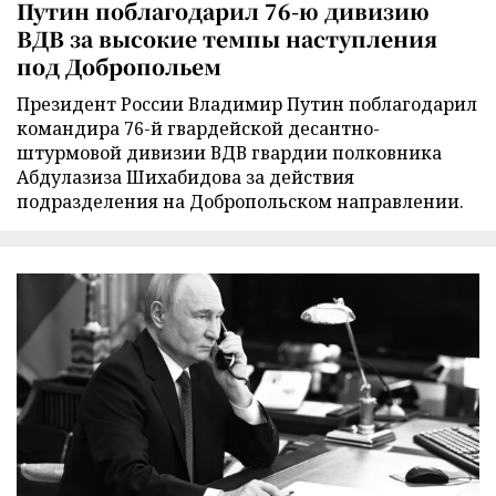
Путин поблагодарил 76-ю дивизию
ВДВ за высокие темпы наступления
под Добропольем
Президент России Владимир Путин поблагодарил
командира 76-й гвардейской десантно-
штурмовой дивизии ВДВ гвардии полковника
Абдулазиза Шихабидова за действия
подразделения на Добропольском направлении.