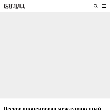
Песков анонсировал международный