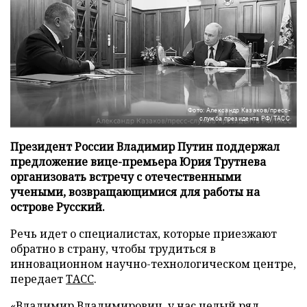
Фото: Александр Казаков/пресс-
служба президента РФ/ТАСС
Президент России Владимир Путин поддержал
предложение вице-премьера Юрия Трутнева
организовать встречу с отечественными
учеными, возвращающимися для работы на
острове Русский.
Речь идет о специалистах, которые приезжают
обратно в страну, чтобы трудиться в
инновационном научно-технологическом центре,
передает
ТАСС
.
«Владимир Владимирович, у нас целый ряд