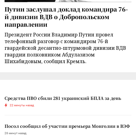
Путин заслушал доклад командира 76-
й дивизии ВДВ о Добропольском
направлении
Президент России Владимир Путин провел
телефонный разговор с командиром 76-й
гвардейской десантно-штурмовой дивизии ВДВ
гвардии полковником Абдулазизом
Шихабидовым, сообщил Кремль.
Средства ПВО сбили 281 украинский БПЛА за день
22 минуты назад
Посол сообщил об участии премьера Монголии в ВЭФ
26 минут назад