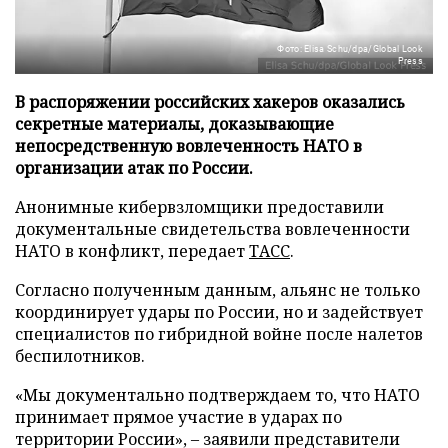
Фото: Elisa Schu/dpa/Global Look
Press
В распоряжении российских хакеров оказались
секретные материалы, доказывающие
непосредственную вовлеченность НАТО в
организации атак по России.
Анонимные кибервзломщики предоставили
документальные свидетельства вовлеченности
НАТО в конфликт, передает
ТАСС
.
Согласно полученным данным, альянс не только
координирует удары по России, но и задействует
специалистов по гибридной войне после налетов
беспилотников.
«Мы документально подтверждаем то, что НАТО
принимает прямое участие в ударах по
территории России», – заявили представители