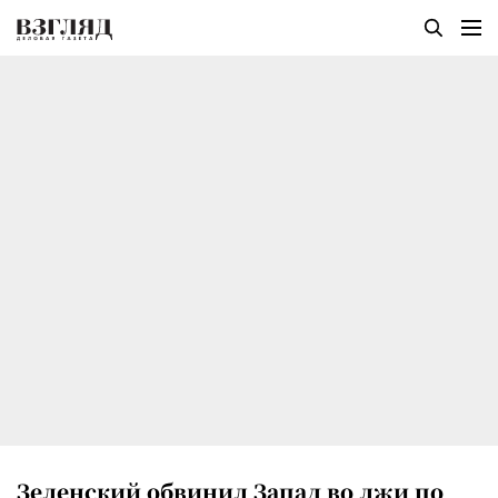
Зеленский обвинил Запад во лжи по