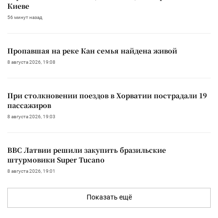
Киеве
56 минут назад
Пропавшая на реке Кан семья найдена живой
8 августа 2026, 19:08
При столкновении поездов в Хорватии пострадали 19
пассажиров
8 августа 2026, 19:03
ВВС Латвии решили закупить бразильские
штурмовики Super Tucano
8 августа 2026, 19:01
Показать ещё