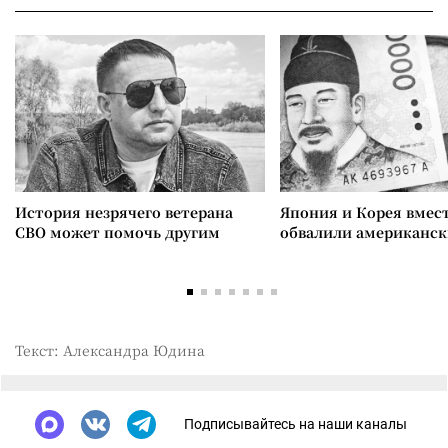
История незрячего ветерана
Япония и Корея вмес
СВО может помочь другим
обвалили американск
Текст: Александра Юдина
Подписывайтесь на наши каналы