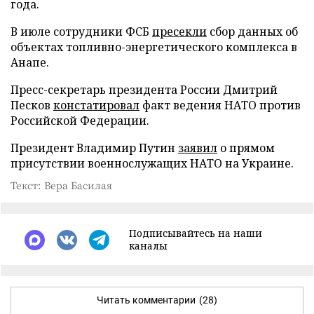
года.
В июле сотрудники ФСБ
пресекли
сбор данных об
объектах топливно-энергетического комплекса в
Анапе.
Пресс-секретарь президента России Дмитрий
Песков
констатировал
факт ведения НАТО против
Российской Федерации.
Президент Владимир Путин
заявил
о прямом
присутствии военнослужащих НАТО на Украине.
Текст: Вера Басилая
Подписывайтесь на наши
каналы
Читать комментарии
(28)