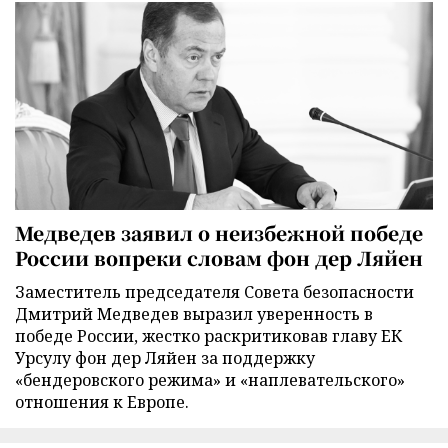
Медведев заявил о неизбежной победе
России вопреки словам фон дер Ляйен
Заместитель председателя Совета безопасности
Дмитрий Медведев выразил уверенность в
победе России, жестко раскритиковав главу ЕК
Урсулу фон дер Ляйен за поддержку
«бендеровского режима» и «наплевательского»
отношения к Европе.