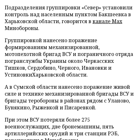
Подразделения группировки «Север» установили
контроль над населенным пунктом Бакшеевка в
Харьковской области, говорится в
канале Max
Минобороны.
Группировкой нанесено поражение
формированиям механизированной,
мотопехотной бригад ВСУ и пограничного отряда
погранслужбы Украины около Черкасских
Тишков, Сердобино, Черного, Ивановки и
УстиновкиХарьковской области.
А в Сумской области нанесено поражение живой
силе и технике механизированной бригады ВСУ и
бригады теробороны в районах рядом с Уланово,
Бунякино, Рыжевкой и Писаревкой.
При этом ВСУ потеряли более 275
военнослужащих, две бронемашины, пять
артиллерийских орудий и три станции РЭБ,