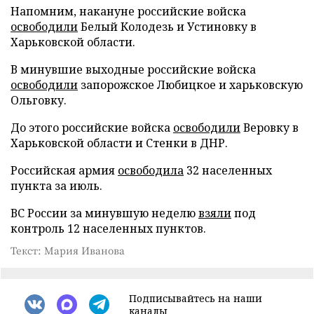
Напомним, накануне российские войска
освободили
Белый Колодезь и Устиновку в
Харьковской области.
В минувшие выходные российские войска
освободили
запорожское Любицкое и харьковскую
Ольговку.
До этого российские войска
освободили
Веровку в
Харьковской области и Стенки в ДНР.
Российская армия
освободила
32 населенных
пункта за июль.
ВС России за минувшую неделю
взяли
под
контроль 12 населенных пунктов.
Текст: Мария Иванова
Подписывайтесь на наши
каналы