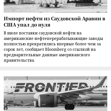
Импорт нефти из Саудовской Аравии в
США упал до нуля
В июле поставки саудовской нефти на
американские нефтеперерабатывающие заводы
полностью прекратились впервые более чем за
сорок лет, сообщает Bloomberg со ссылкой на
предварительные данные американского
правительства.