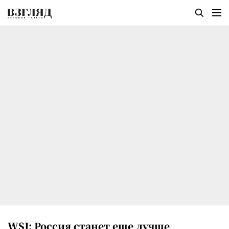
WSJ: Россия станет еще лучше