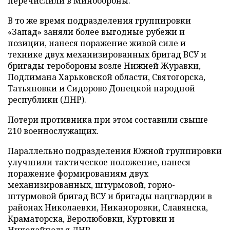
перечислили в Минобороны.
В то же время подразделения группировки
«Запад» заняли более выгодные рубежи и
позиции, нанеся поражение живой силе и
технике двух механизированных бригад ВСУ и
бригады теробороны возле Нижней Журавки,
Подлимана Харьковской области, Святогорска,
Татьяновки и Сидорово Донецкой народной
республики (ДНР).
Потери противника при этом составили свыше
210 военнослужащих.
Параллельно подразделения Южной группировки
улучшили тактическое положение, нанеся
поражение формированиям двух
механизированных, штурмовой, горно-
штурмовой бригад ВСУ и бригады нацгвардии в
районах Николаевки, Никаноровки, Славянска,
Краматорска, Веролюбовки, Куртовки и
Николайполья ДНР.