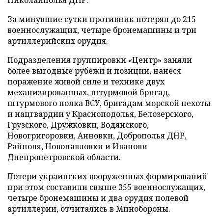
За минувшие сутки противник потерял до 215
военнослужащих, четыре бронемашины и три
артиллерийских орудия.
Подразделения группировки «Центр» заняли
более выгодные рубежи и позиции, нанеся
поражение живой силе и технике двух
механизированных, штурмовой бригад,
штурмового полка ВСУ, бригадам морской пехоты
и нацгвардии у Красноподолья, Белозерского,
Грузского, Дружковки, Водянского,
Новогригоровки, Анновки, Доброполья ДНР,
Райполя, Новопавловки и Иванови
Днепропетровской области.
Потери украинских вооруженных формирований
при этом составили свыше 355 военнослужащих,
четыре бронемашины и два орудия полевой
артиллерии, отчитались в Минобороны.