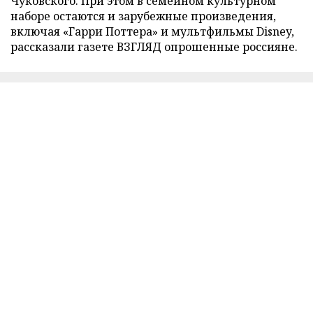
Чуковского. При этом в семейном культурном
наборе остаются и зарубежные произведения,
включая «Гарри Поттера» и мультфильмы Disney,
рассказали газете ВЗГЛЯД опрошенные россияне.