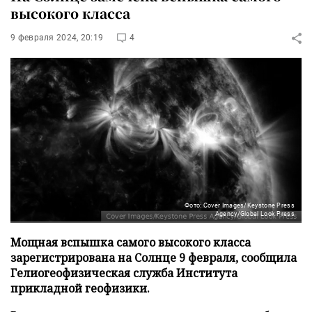
высокого класса
9 февраля 2024, 20:19
4
Фото: Cover Images/Keystone Press
Agency/Global Look Press
Мощная вспышка самого высокого класса
зарегистрирована на Солнце 9 февраля, сообщила
Гелиогеофизическая служба Института
прикладной геофизики.