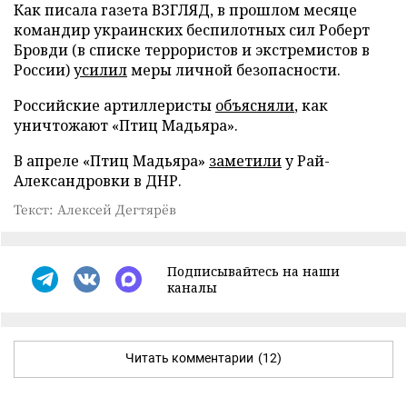
Как писала газета ВЗГЛЯД, в прошлом месяце
командир украинских беспилотных сил Роберт
Бровди (в списке террористов и экстремистов в
России)
усилил
меры личной безопасности.
Российские артиллеристы
объясняли
, как
уничтожают «Птиц Мадьяра».
В апреле «Птиц Мадьяра»
заметили
у Рай-
Александровки в ДНР.
Текст: Алексей Дегтярёв
Подписывайтесь на наши
каналы
Читать комментарии
(12)