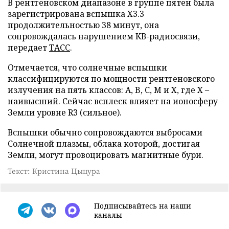
В рентгеновском диапазоне в группе пятен была
зарегистрирована вспышка Х3.3
продолжительностью 38 минут, она
сопровождалась нарушением КВ-радиосвязи,
передает
ТАСС
.
Отмечается, что солнечные вспышки
классифицируются по мощности рентгеновского
излучения на пять классов: A, B, C, M и X, где Х –
наивысший. Сейчас всплеск влияет на ионосферу
Земли уровне R3 (сильное).
Вспышки обычно сопровождаются выбросами
Солнечной плазмы, облака которой, достигая
Земли, могут провоцировать магнитные бури.
Текст: Кристина Цыцура
Подписывайтесь на наши
каналы