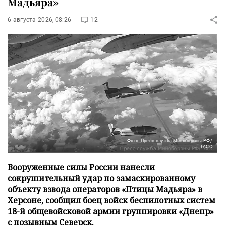
Мадьяра»
6 августа 2026, 08:26
12
Фото: Пресс-служба Минобороны РФ/
ТАСС
Вооруженные силы России нанесли
сокрушительный удар по замаскированному
объекту взвода операторов «Птицы Мадьяра» в
Херсоне, сообщил боец войск беспилотных систем
18-й общевойсковой армии группировки «Днепр»
с позывным Северск.