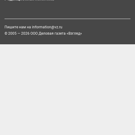
Пишите нам на
information@vz.ru
© 2005 — 2026 ООО Деловая газета «Взгляд»