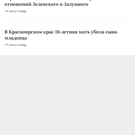
отношений Зеленского и Залужного
14 минут назад
В Красноярском крае 18-летняя мать убила сына-
младенца
15 минут назад