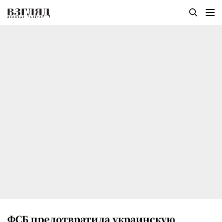
ФСБ предотвратила украинскую