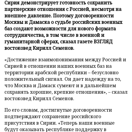
Сирия демонстрирует готовность сохранить
партнерские отношения с Россией, несмотря на
внешнее давление. Поэтому договоренности
Москвы и Дамаска о судьбе российских военных
баз создают возможности для нового формата
сотрудничества, в том числе в военной и
гуманитарной сферах, сказал газете ВЗГЛЯД
востоковед Кирилл Семенов.
«Достижение взаимопонимания между Россией и
Сирией в отношении наших военных баз на
территории арабской республики – безусловно
положительный сигнал. Он дает надежду на то,
что Москва и Дамаск сумеют и в дальнейшем
сохранять хорошие, крепкие отношения», – сказал
востоковед Кирилл Семенов.
По его словам, достигнутые договоренности
подтверждают сохранение российского
присутствия в Сирии. «Теперь наши военные
будут оказывать республике поддержку в