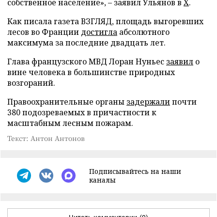
собственное население», – заявил Ульянов в
X
.
Как писала газета ВЗГЛЯД, площадь выгоревших
лесов во Франции
достигла
абсолютного
максимума за последние двадцать лет.
Глава французского МВД Лоран Нуньес
заявил
о
вине человека в большинстве природных
возгораний.
Правоохранительные органы
задержали
почти
380 подозреваемых в причастности к
масштабным лесным пожарам.
Текст: Антон Антонов
Подписывайтесь на наши
каналы