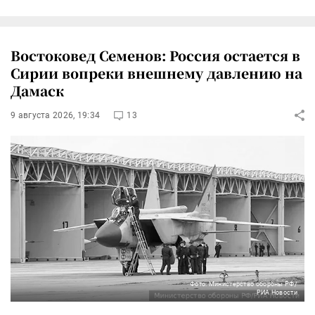
Востоковед Семенов: Россия остается в
Сирии вопреки внешнему давлению на
Дамаск
9 августа 2026, 19:34
13
Фото: Министерство обороны РФ/
РИА Новости