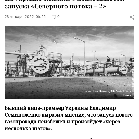
запуска «Северного потока – 2»
23 января 2022, 06:55
0
Фото: Jens Buttner/ZB/Global Look
Press
Бывший вице-премьер Украины Владимир
Семиноженко выразил мнение, что запуск нового
газопровода неизбежен и произойдет «через
несколько шагов».