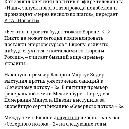
Как заявил киевский политик в эфире телеканала
«Наш», запуск нового газопровода неизбежен и
произойдет «через несколько шагов», передает
РИА «Новости»
.
«Без этого проекта будет тяжело Европе. <…>
Никто не может сегодня компенсировать
поставки энергоресурсов в Европу, если что-
нибудь случится с поставками со стороны
России», – считает бывший вице-премьер
Украины.
Накануне премьер Баварии Маркус Зедер
выступил
против ужесточения санкций к
«Северному потоку – 2». В пятницу премьер
федеральной земли Мекленбург – Передняя
Померания Мануэла Швезиг
выступила
за
скорейшую сертификацию «Северного потока – 2».
Между тем в Европе
допустили
перенос запуска
«Северного потока – 2» на следующие годы.