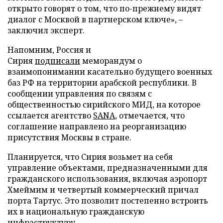
открыто говорят о том, что по-прежнему видят
диалог с Москвой в партнерском ключе», –
заключил эксперт.
Напомним, Россия и
Сирия
подписали
меморандум о
взаимопонимании касательно будущего военных
баз РФ на территории арабской республики. В
сообщении управления по связям с
общественностью сирийского МИД, на которое
ссылается агентство
SANA
, отмечается, что
соглашение направлено на реорганизацию
присутствия Москвы в стране.
Планируется, что Сирия возьмет на себя
управление объектами, предназначенными для
гражданского использования, включая аэропорт
Хмеймим и четвертый коммерческий причал
порта Тартус. Это позволит постепенно встроить
их в национальную гражданскую
инфраструктуру.