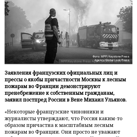
Фото: MPP/Keystone Press
Agency/Global Look Press
Заявления французских официальных лиц и
прессы о якобы причастности Москвы к лесным
пожарам во Франции демонстрируют
пренебрежение к собственным гражданам,
заявил постпред России в Вене Михаил Ульянов.
«Некоторые французские чиновники и
журналисты утверждают, что Россия каким-то
образом причастна к масштабным лесным
пожарам во Франции. Они просто не уважают