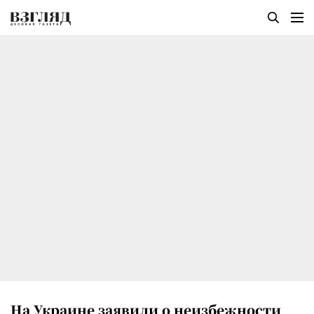
На Украине заявили о неизбежности