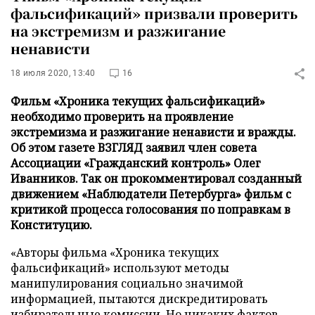
фальсификаций» призвали проверить
на экстремизм и разжигание
ненависти
18 июля 2020, 13:40
16
Фильм «Хроника текущих фальсификаций»
необходимо проверить на проявление
экстремизма и разжигание ненависти и вражды.
Об этом газете ВЗГЛЯД заявил член совета
Ассоциации «Гражданский контроль» Олег
Иванников. Так он прокомментировал созданный
движением «Наблюдатели Петербурга» фильм с
критикой процесса голосования по поправкам в
Конституцию.
«Авторы фильма «Хроника текущих
фальсификаций» используют методы
манипулирования социально значимой
информацией, пытаются дискредитировать
избирательные комиссии. Но никаких фактов