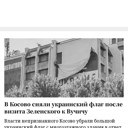
В Косово сняли украинский флаг после
визита Зеленского к Вучичу
Власти непризнанного Косово убрали большой
украинский флаг с многоэтажного здания в ответ