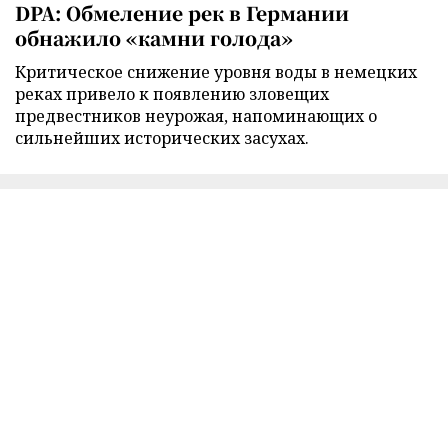
DPA: Обмеление рек в Германии
обнажило «камни голода»
Критическое снижение уровня воды в немецких
реках привело к появлению зловещих
предвестников неурожая, напоминающих о
сильнейших исторических засухах.