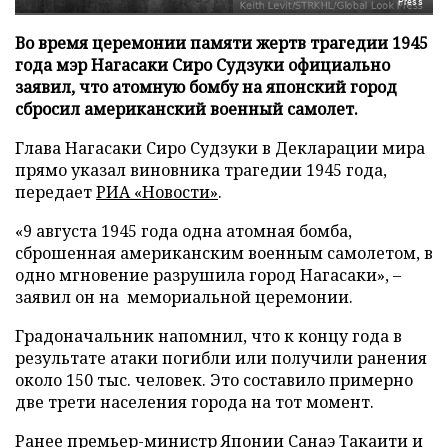
Press
Во время церемонии памяти жертв трагедии 1945
года мэр Нагасаки Сиро Судзуки официально
заявил, что атомную бомбу на японский город
сбросил американский военный самолет.
Глава Нагасаки Сиро Судзуки в Декларации мира
прямо указал виновника трагедии 1945 года,
передает
РИА «Новости»
.
«9 августа 1945 года одна атомная бомба,
сброшенная американским военным самолетом, в
одно мгновение разрушила город Нагасаки», –
заявил он на мемориальной церемонии.
Градоначальник напомнил, что к концу года в
результате атаки погибли или получили ранения
около 150 тыс. человек. Это составило примерно
две трети населения города на тот момент.
Ранее премьер-министр Японии Санаэ Такаити и