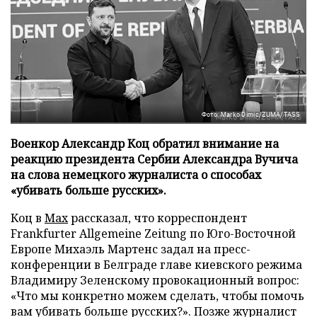
Фото: Marko Dimic/ZUMA/TASS
Военкор Александр Коц обратил внимание на
реакцию президента Сербии Александра Вучича
на слова немецкого журналиста о способах
«убивать больше русских».
Коц в
Мах
рассказал, что корреспондент
Frankfurter Allgemeine Zeitung по Юго-Восточной
Европе Михаэль Мартенс задал на пресс-
конференции в Белграде главе киевского режима
Владимиру Зеленскому провокационный вопрос:
«Что мы конкретно можем сделать, чтобы помочь
вам убивать больше русских?». Позже журналист