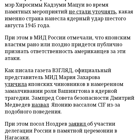
мэр Хиросимы Кадзуми Мацуи во время
памятных мероприятий
не стали уточнять
, какая
именно страна нанесла ядерный удар шестого
августа 1945 года.
При этом в МИД России отмечали, что японским
властям рано или поздно придется публично
признать ответственность американцев за эти
атаки.
Как писала газета ВЗГЛЯД, официальный
представитель МИД Мария Захарова
уличила
японских чиновников в намеренном
замалчивании роли Вашингтона в ядерной
трагедии. Зампред Совета безопасности Дмитрий
Медведев
назвал
Японию вассалом CIF из-за
подобного поведения.
При этом посол Ноздрев
заявил
об участии
делегации России в памятной церемонии в
Нагасаки.