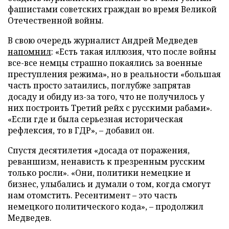
фашистами советских граждан во время Великой
Отечественной войны.
В свою очередь журналист Андрей Медведев
напомнил
: «Есть такая иллюзия, что после войны
все-все немцы страшно покаялись за военные
преступления режима», но в реальности «большая
часть просто затаились, поглубже запрятав
досаду и обиду из-за того, что не получилось у
них построить Третий рейх с русскими рабами».
«Если где и была серьезная историческая
рефлексия, то в ГДР», – добавил он.
Спустя десятилетия «досада от поражения,
реваншизм, ненависть к презренным русским
только росли». «Они, политики немецкие и
бизнес, улыбались и думали о том, когда смогут
нам отомстить. Ресентимент – это часть
немецкого политического кода», – продолжил
Медведев.