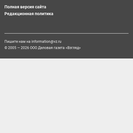
Полная версия сайта
Редакционная политика
Пишите нам на
information@vz.ru
© 2005 — 2026 ООО Деловая газета «Взгляд»