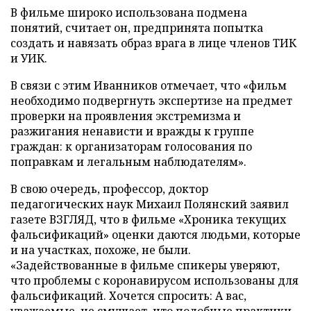
В фильме широко использована подмена
понятий, считает он, предпринята попытка
создать и навязать образ врага в лице членов ТИК
и УИК.
В связи с этим Иванников отмечает, что «фильм
необходимо подвергнуть экспертизе на предмет
проверки на проявления экстремизма и
разжигания ненависти и вражды к группе
граждан: к организаторам голосования по
поправкам и легальным наблюдателям».
В свою очередь, профессор, доктор
педагогических наук Михаил Полянский заявил
газете ВЗГЛЯД, что в фильме «Хроника текущих
фальсификаций» оценки даются людьми, которые
и на участках, похоже, не были.
«Задействованные в фильме спикеры уверяют,
что проблемы с коронавирусом использованы для
фальсификаций. Хочется спросить: А вас,