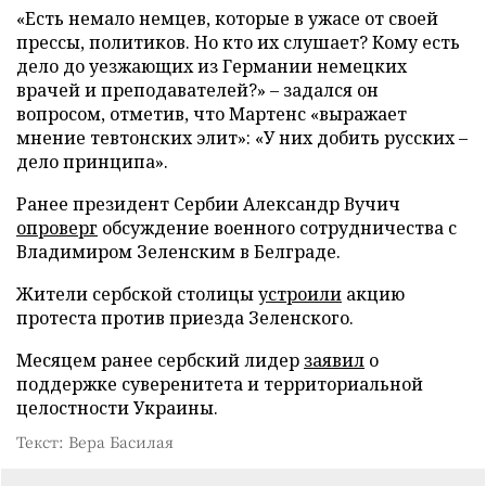
«Есть немало немцев, которые в ужасе от своей
прессы, политиков. Но кто их слушает? Кому есть
дело до уезжающих из Германии немецких
врачей и преподавателей?» – задался он
вопросом, отметив, что Мартенс «выражает
мнение тевтонских элит»: «У них добить русских –
дело принципа».
Ранее президент Сербии Александр Вучич
опроверг
обсуждение военного сотрудничества с
Владимиром Зеленским в Белграде.
Жители сербской столицы
устроили
акцию
протеста против приезда Зеленского.
Месяцем ранее сербский лидер
заявил
о
поддержке суверенитета и территориальной
целостности Украины.
Текст: Вера Басилая