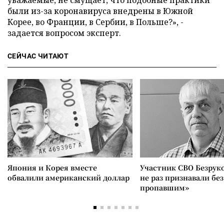
уважаемые, не смущает, что подобные практики
были из-за коронавируса внедрены в Южной
Корее, во Франции, в Сербии, в Польше?», -
задается вопросом эксперт.
СЕЙЧАС ЧИТАЮТ
Япония и Корея вместе
Участник СВО Безрук
обвалили американский доллар
не раз признавали без
пропавшим»