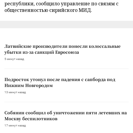
республики, сообщило управление по связям с
общественностью сирийского МИД.
Латвийские производители понесли колоссальные
убытки из-за санкций Евросоюза
5 минут назад
Подросток утонул после падения с сапборда под
Нижним Новгородом
13 минут назад
Собянин сообщил об уничтожении пяти летевших на
Москву беспилотников
17 минут назад