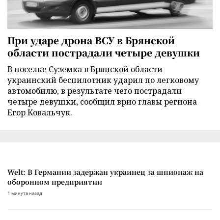
При ударе дрона ВСУ в Брянской
области пострадали четыре девушки
В поселке Суземка в Брянской области
украинский беспилотник ударил по легковому
автомобилю, в результате чего пострадали
четыре девушки, сообщил врио главы региона
Егор Ковальчук.
Welt: В Германии задержан украинец за шпионаж на
оборонном предприятии
1 минута назад