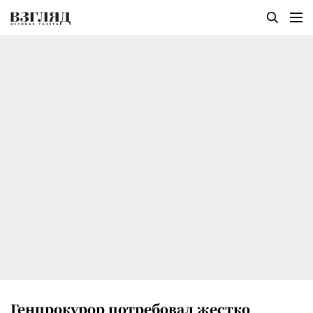
Генпрокурор потребовал жестко