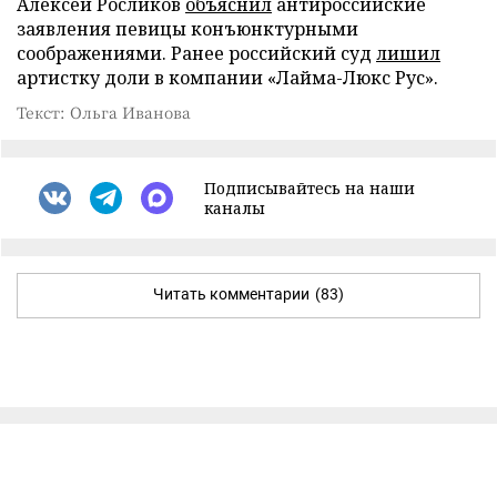
Алексей Росликов
объяснил
антироссийские
заявления певицы конъюнктурными
соображениями. Ранее российский суд
лишил
артистку доли в компании «Лайма-Люкс Рус».
Текст: Ольга Иванова
Подписывайтесь на наши
каналы
Читать комментарии
(83)