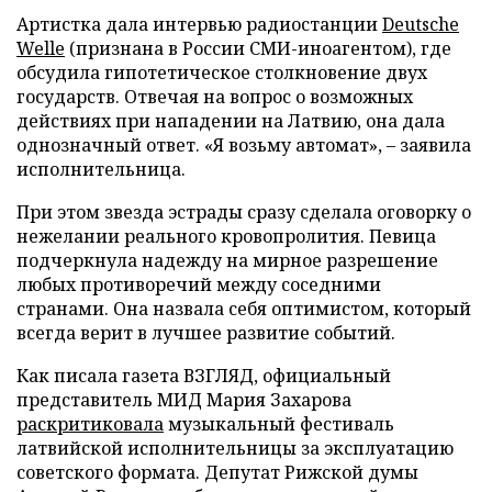
Артистка дала интервью радиостанции
Deutsche
Welle
(признана в России СМИ-иноагентом), где
обсудила гипотетическое столкновение двух
государств. Отвечая на вопрос о возможных
действиях при нападении на Латвию, она дала
однозначный ответ. «Я возьму автомат», – заявила
исполнительница.
При этом звезда эстрады сразу сделала оговорку о
нежелании реального кровопролития. Певица
подчеркнула надежду на мирное разрешение
любых противоречий между соседними
странами. Она назвала себя оптимистом, который
всегда верит в лучшее развитие событий.
Как писала газета ВЗГЛЯД, официальный
представитель МИД Мария Захарова
раскритиковала
музыкальный фестиваль
латвийской исполнительницы за эксплуатацию
советского формата. Депутат Рижской думы