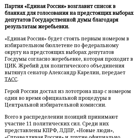
Партия «Единая Россия» возглавит список в
бланках для голосования на предстоящих выборах
депутатов Государственной думы благодаря
результатам жеребьевки.
«Единая Россия» будет стоять первым номером в
избирательном бюллетене по федеральному
округу на предстоящих выборах депутатов
Госдумы согласно жеребьевке, которая проходит в
ЦИК. Жребий для политического объединения
вытянул сенатор Александр Карелин, передает
ТАСС
.
Герой России достал из лототрона шар с номером
один во время официальной процедуры в
Центральной избирательной комиссии.
Всего в распределении позиций принимают
участие 11 политических сил. Среди них
представлены КПРФ, ЛДПР, «Новые люди»,
«Справедливая Россия» и другие официально