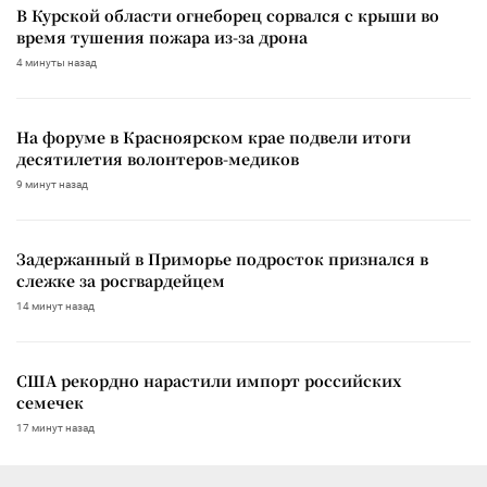
В Курской области огнеборец сорвался с крыши во
время тушения пожара из-за дрона
4 минуты назад
На форуме в Красноярском крае подвели итоги
десятилетия волонтеров-медиков
9 минут назад
Задержанный в Приморье подросток признался в
слежке за росгвардейцем
14 минут назад
США рекордно нарастили импорт российских
семечек
17 минут назад