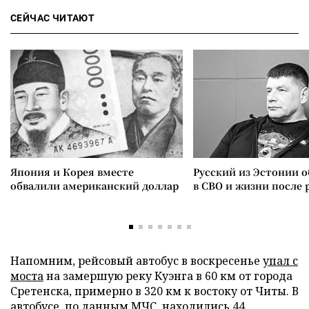
СЕЙЧАС ЧИТАЮТ
Япония и Корея вместе
Русский из Эстонии о
обвалили американский доллар
в СВО и жизни после 
Напомним, рейсовый автобус в воскресенье
упал с
моста
на замершую реку Куэнга в 60 км от города
Сретенска, примерно в 320 км к востоку от Читы. В
автобусе, по данным МЧС, находились 44