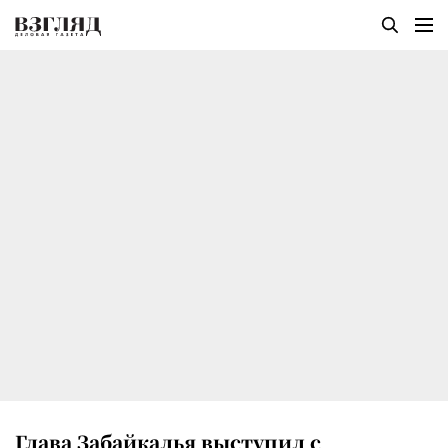
Глава Забайкалья выступил с