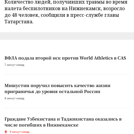
Количество людей, получивших травмы во время
налета беспилотников на Нижнекамск, возросло
до 48 человек, сообщили в пресс-службе главы
Татарстана.
ВФЛА подала второй иск против World Athletics в CAS
7 минут назад
Мишустин поручил повысить качество жизни
приграничья до уровня остальной России
8 минут назад
Граждане Узбекистана и Таджикистана оказались в
числе погибших в Нижнекамске
9 минут назад