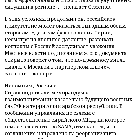
ситуации в регионе», – полагает Семенов.
В этих условиях, продолжил он, российское
присутствие может оказаться выгодным обеим
сторонам. «Да и сам факт желания Сирии,
несмотря на внешнее давление, развивать
контакты с Россией заслуживает уважения.
Местные власти подписанием этого документа
открыто говорят о том, что по-прежнему видят
диалог с Москвой в партнерском ключе», –
заключил эксперт.
Напомним, Россия и
Сирия
подписали
меморандум о
взаимопонимании касательно будущего военных
баз РФ на территории арабской республики. В
сообщении управления по связям с
общественностью сирийского МИД, на которое
ссылается агентство
SANA
, отмечается, что
соглашение направлено на реорганизацию