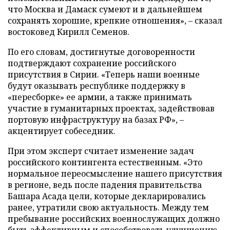
что Москва и Дамаск сумеют и в дальнейшем
сохранять хорошие, крепкие отношения», – сказал
востоковед Кирилл Семенов.
По его словам, достигнутые договоренности
подтверждают сохранение российского
присутствия в Сирии. «Теперь наши военные
будут оказывать республике поддержку в
«пересборке» ее армии, а также принимать
участие в гуманитарных проектах, задействовав
портовую инфраструктуру на базах РФ», –
акцентирует собеседник.
При этом эксперт считает изменение задач
российского контингента естественным. «Это
нормальное переосмысление нашего присутствия
в регионе, ведь после падения правительства
Башара Асада цели, которые декларировались
ранее, утратили свою актуальность. Между тем
пребывание российских военнослужащих должно
быть эффективным и способствовать улучшению