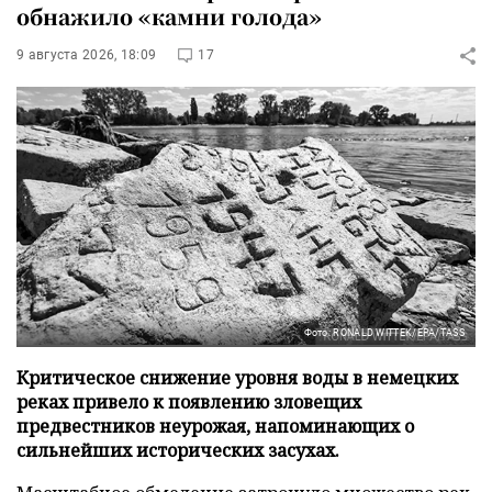
обнажило «камни голода»
9 августа 2026, 18:09
17
Фото: RONALD WITTEK/EPA/TASS
Критическое снижение уровня воды в немецких
реках привело к появлению зловещих
предвестников неурожая, напоминающих о
сильнейших исторических засухах.