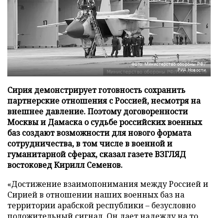
Фото: Министерство обороны РФ/
РИА Новости
Сирия демонстрирует готовность сохранить
партнерские отношения с Россией, несмотря на
внешнее давление. Поэтому договоренности
Москвы и Дамаска о судьбе российских военных
баз создают возможности для нового формата
сотрудничества, в том числе в военной и
гуманитарной сферах, сказал газете ВЗГЛЯД
востоковед Кирилл Семенов.
«Достижение взаимопонимания между Россией и
Сирией в отношении наших военных баз на
территории арабской республики – безусловно
положительный сигнал. Он дает надежду на то,