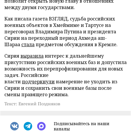
позволит открыть новую главу в отношениях
между двумя государствами.
Как писала газета ВЗГЛЯД, судьба российских
военных объектов в Хмеймиме и Тартусе на
переговорах Владимира Путина и президента
Сирии на переходный период Ахмеда аш-
Шараа
стала
предметом обсуждения в Кремле.
Сирия
выразила
интерес к дальнейшему
присутствию российских военных баз и допустила
возможность их перепрофилирования для новых
задач. Российские
власти
подчеркнули
намерение не уходить из
Сирии и сохранить свои военные базы после
смены правящего режима.
Текст: Евгений Поздняков
Подписывайтесь на наши
каналы