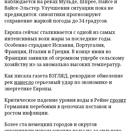
наблюдается на реках Мульде, Шпрее, Найсе и
Вайсе-Эльстер. Улучшения ситуации пока не
предвидится: синоптики прогнозируют
сохранение жаркой погоды до 34 градусов.
Европа сейчас сталкивается с одной из самых
интенсивных волн жары за последние годы.
Особенно страдают Испания, Португалия,
Франция, Италия и Греция. В конце июня во
Франции заявили об огромном ущербе сельскому
хозяйству из-за аномально высоких температур.
Как писала газета ВЗГЛЯД, рекордное обмеление
рек
нанесло
серьезный удар по экономике и
энергетике Европы.
Критическое падение уровня воды в Рейне
грозит
Германии перебоями в цепочках поставок и
ростом инфляции.
Более ста немецких городов и округов
ограничили
использование воды из-за сильного