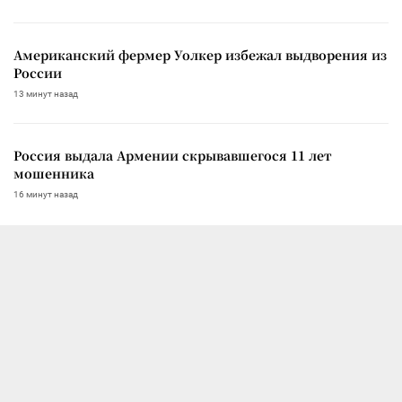
Американский фермер Уолкер избежал выдворения из
России
13 минут назад
Россия выдала Армении скрывавшегося 11 лет
мошенника
16 минут назад