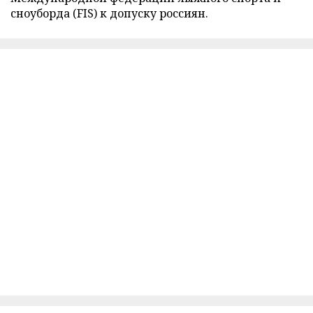
сноуборда (FIS) к допуску россиян.