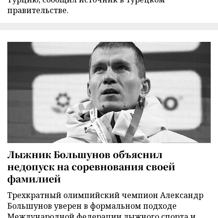
правительстве.
Лыжник Большунов объяснил
недопуск на соревнования своей
фамилией
Трехкратный олимпийский чемпион Александр
Большунов уверен в формальном подходе
Международной федерации лыжного спорта и