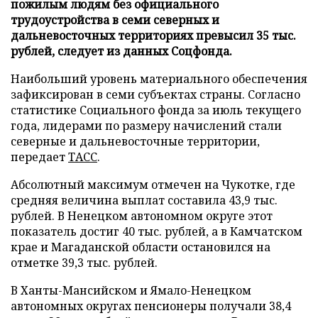
пожилым людям без официального
трудоустройства в семи северных и
дальневосточных территориях превысил 35 тыс.
рублей, следует из данных Соцфонда.
Наибольший уровень материального обеспечения
зафиксирован в семи субъектах страны. Согласно
статистике Социального фонда за июль текущего
года, лидерами по размеру начислений стали
северные и дальневосточные территории,
передает
ТАСС
.
Абсолютный максимум отмечен на Чукотке, где
средняя величина выплат составила 43,9 тыс.
рублей. В Ненецком автономном округе этот
показатель достиг 40 тыс. рублей, а в Камчатском
крае и Магаданской области остановился на
отметке 39,3 тыс. рублей.
В Ханты-Мансийском и Ямало-Ненецком
автономных округах пенсионеры получали 38,4