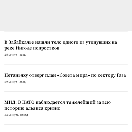
В Забайкалье нашли тело одного из утонувших на
реке Ингоде подростков
25 минут назад
Нетаньяху отверг план «Совета мира» по сектору Газа
29 минут назад
МИД: В НАТО наблюдается тяжелейший за всю
историю альянса кризис
34 минуты назад