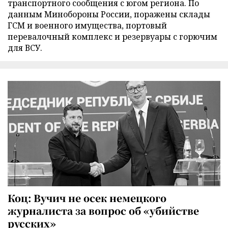
транспортного сообщения с югом региона. По
данным Минобороны России, поражены склады
ГСМ и военного имущества, портовый
перевалочный комплекс и резервуары с горючим
для ВСУ.
Коц: Вучич не осек немецкого
журналиста за вопрос об «убийстве
русских»