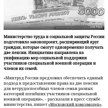
Фото: Maksim Konstantinov/Global
Look Press
Министерство труда и социальной защиты России
подготовило законопроект, расширяющий круг
граждан, которые смогут одновременно получать
две пенсии. Инициатива направлена на
унификацию мер социальной поддержки
участников специальной военной операции и
членов их семей.
«Минтруд России предложил обеспечить единый
подход к предоставлению права на две пенсии
для нетрудоспособных членов семьи разных
категорий погибших участников специальной
военной операции», – рассказали в пресс-службе
министерства, пишет
«Московский комсомолец»
.