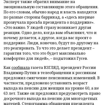
Эксперт также обратил внимание на
эмоциональную составляющую этого обращения.
По его словам, обычно народ и власть находятся
по разные стороны баррикад, а «здесь впервые
прозвучала просьба президента о поддержке».
«Это важно. У людей стразу возникает другая
реакция. Одно дело, когда вам объясняют, что и
почему делается, а другое, когда вас просят о
поддержке. Люди, конечно, будут по-другому на
это реагировать. То что это делает президент –
гарантия того, что это будет максимально
комфортно для людей», – подытожил Гусев.
Как
сообщала
газета ВЗГЛЯД, президент России
Владимир Путин в телеобращении к россиянам
предложил смягчение пенсионных изменений. В
частности, предложено установить возраст
выхода на пенсию для женщин на уровне 60, а не
63 лет. Также он предложил предусмотреть право
досрочного выхода на пенсию для многодетных
матерей.
Стенограмма обращения президента