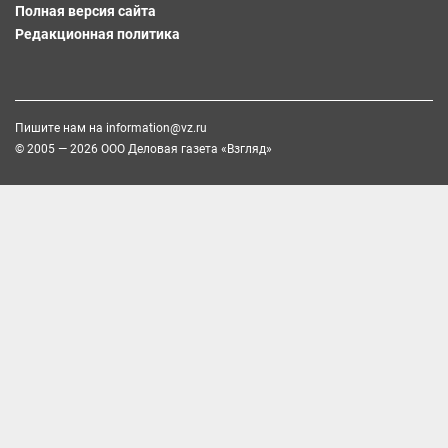
Полная версия сайта
Редакционная политика
Пишите нам на
information@vz.ru
© 2005 — 2026 ООО Деловая газета «Взгляд»