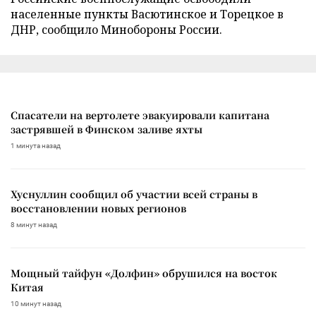
населенные пункты Васютинское и Торецкое в
ДНР, сообщило Минобороны России.
Спасатели на вертолете эвакуировали капитана
застрявшей в Финском заливе яхты
1 минута назад
Хуснуллин сообщил об участии всей страны в
восстановлении новых регионов
8 минут назад
Мощный тайфун «Долфин» обрушился на восток
Китая
10 минут назад