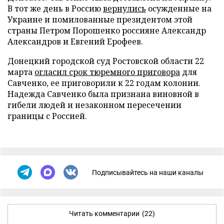
В тот же день в Россию
вернулись
осужденные на
Украине и помилованные президентом этой
страны Петром Порошенко россияне Александр
Александров и Евгений Ерофеев.
Донецкий городской суд Ростовской области 22
марта
огласил срок тюремного приговора
для
Савченко, ее приговорили к 22 годам колонии.
Надежда Савченко была признана виновной в
гибели людей и незаконном пересечении
границы с Россией.
Подписывайтесь на наши каналы
Читать комментарии
(22)