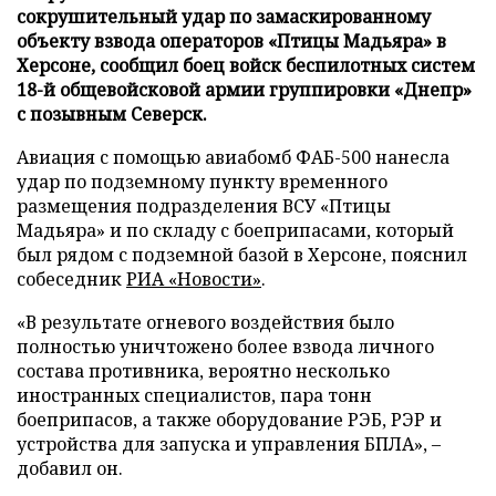
сокрушительный удар по замаскированному
объекту взвода операторов «Птицы Мадьяра» в
Херсоне, сообщил боец войск беспилотных систем
18-й общевойсковой армии группировки «Днепр»
с позывным Северск.
Авиация с помощью авиабомб ФАБ-500 нанесла
удар по подземному пункту временного
размещения подразделения ВСУ «Птицы
Мадьяра» и по складу с боеприпасами, который
был рядом с подземной базой в Херсоне, пояснил
собеседник
РИА «Новости»
.
«В результате огневого воздействия было
полностью уничтожено более взвода личного
состава противника, вероятно несколько
иностранных специалистов, пара тонн
боеприпасов, а также оборудование РЭБ, РЭР и
устройства для запуска и управления БПЛА», –
добавил он.