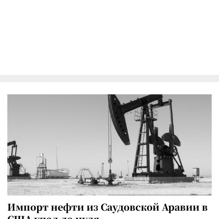
Импорт нефти из Саудовской Аравии в
США упал до нуля