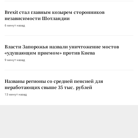
Brexit стал главным козырем сторонников
независимости Шотландии
6 минут назад
Власти Запорожья назвали уничтожение мостов
«удушающим приемом» против Киева
9 минут назад
Названы регионы со средней пенсией для
неработающих свыше 35 тыс. рублей
13 минут назад