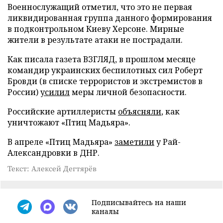
Военнослужащий отметил, что это не первая
ликвидированная группа данного формирования
в подконтрольном Киеву Херсоне. Мирные
жители в результате атаки не пострадали.
Как писала газета ВЗГЛЯД, в прошлом месяце
командир украинских беспилотных сил Роберт
Бровди (в списке террористов и экстремистов в
России)
усилил
меры личной безопасности.
Российские артиллеристы
объясняли
, как
уничтожают «Птиц Мадьяра».
В апреле «Птиц Мадьяра»
заметили
у Рай-
Александровки в ДНР.
Текст: Алексей Дегтярёв
Подписывайтесь на наши
каналы