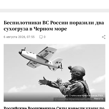
Беспилотники ВС России поразили два
сухогруза в Черном море
6 августа 2026, 07:55
0
Фото: Станислав Красильников/РИА
Новости
Российские Вооруженные Силы нанесли удары по