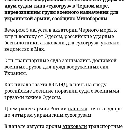
двум судам типа «сухогруз» в Черном море,
перевозившим грузы военного назначения для
украинской армии, сообщило Минобороны.
Вечером 5 августа в акватории Черного моря, к
югу и востоку от Одессы, российские ударные
беспилотники атаковали два сухогруза, указало
ведомство в
Max
.
Эти транспортные суда занимались доставкой
военных грузов для нужд вооруженных сил
Украины.
Как писала газета ВЗГЛЯД, в ночь на среду
российские военные
поразили
суда с военными
грузами южнее Одессы.
Днем ранее армия России
нанесла
точные удары
по четырем украинским сухогрузам.
В начале августа дроны
атаковали
транспортные