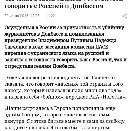
говорить с Россией и Донбассом
20 июня 2016, 19:08
22
Осужденная в России за причастность к убийству
журналистов в Донбассе и помилованная
президентом Владимиром Путиным Надежда
Савченко в ходе заседания комиссии ПАСЕ
перешла с украинского языка на русский и
заявила о готовности говорить как с Россией, так и
с представителями Донбасса.
Отвечая на вопросы евродепутатов, Савченко
сказала, что говорит «на языке той страны и того
народа, который издевался надо мной два года»
и назвала себя «бойцом», передает
РИА «Новости»
.
«Наши ряды здесь в Европе пополнились еще
одним бойцом, который знает всю системы
изнутри. Я готова биться вместе с вами за свободу
каждого человека. Я готова быть экспертом,