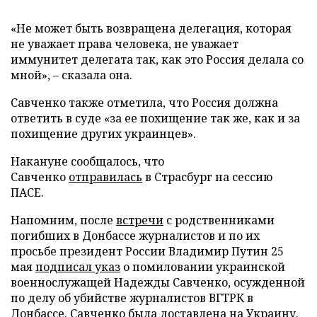
«Не может быть возвращена делегация, которая
не уважает права человека, не уважает
иммунитет делегата так, как это Россия делала со
мной», – сказала она.
Савченко также отметила, что Россия должна
ответить в суде «за ее похищение так же, как и за
похищение других украинцев».
Накануне сообщалось, что
Савченко
отправилась
в Страсбург на сессию
ПАСЕ.
Напомним, после
встречи
с родственниками
погибших в Донбассе журналистов и по их
просьбе президент России Владимир Путин 25
мая
подписал указ
о помиловании украинской
военнослужащей Надежды Савченко, осужденной
по делу об убийстве журналистов ВГТРК в
Донбассе. Савченко была доставлена на Украину.