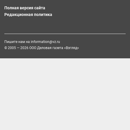
Полная версия сайта
Редакционная политика
Пишите нам на
information@vz.ru
© 2005 — 2026 ООО Деловая газета «Взгляд»