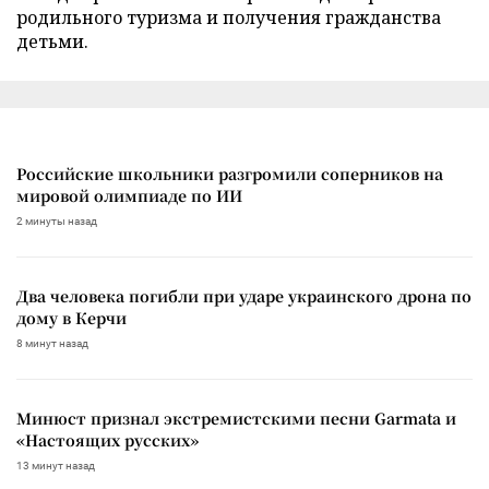
родильного туризма и получения гражданства
детьми.
Российские школьники разгромили соперников на
мировой олимпиаде по ИИ
2 минуты назад
Два человека погибли при ударе украинского дрона по
дому в Керчи
8 минут назад
Минюст признал экстремистскими песни Garmata и
«Настоящих русских»
13 минут назад