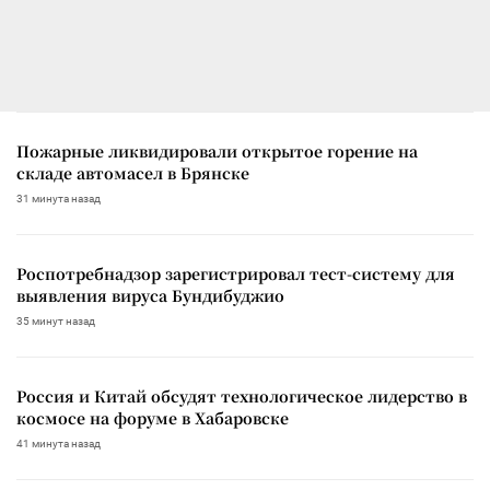
Пожарные ликвидировали открытое горение на
складе автомасел в Брянске
31 минута назад
Роспотребнадзор зарегистрировал тест-систему для
выявления вируса Бундибуджио
35 минут назад
Россия и Китай обсудят технологическое лидерство в
космосе на форуме в Хабаровске
41 минута назад