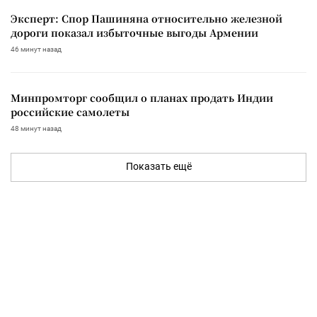
Эксперт: Спор Пашиняна относительно железной
дороги показал избыточные выгоды Армении
46 минут назад
Минпромторг сообщил о планах продать Индии
российские самолеты
48 минут назад
Показать ещё