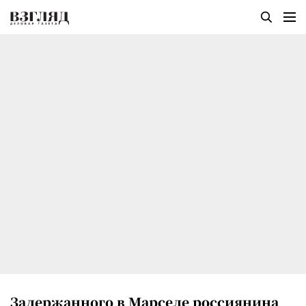
Задержанного в Марселе россиянина