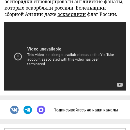
беспорядки спровоцировали английские фанаты,
которые оскорбляли россиян. Болельщики
сборной Англии даже
осквернили
флаг России.
Подписывайтесь на наши каналы