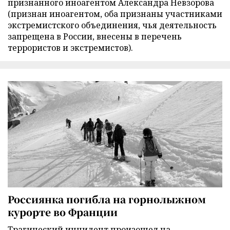
признанного иноагентом Александра Невзорова
(признан иноагентом, оба признаны участниками
экстремистского объединения, чья деятельность
запрещена в России, внесены в перечень
террористов и экстремистов).
Россиянка погибла на горнолыжном
курорте во Франции
Трагический инцидент произошел на