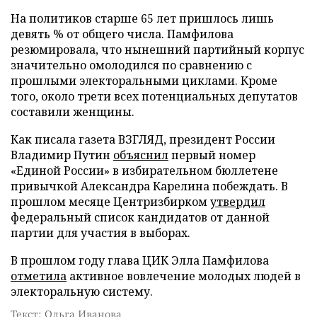
На политиков старше 65 лет пришлось лишь
девять % от общего числа. Памфилова
резюмировала, что нынешний партийный корпус
значительно омолодился по сравнению с
прошлыми электоральными циклами. Кроме
того, около трети всех потенциальных депутатов
составили женщины.
Как писала газета ВЗГЛЯД, президент России
Владимир Путин
объяснил
первый номер
«Единой России» в избирательном бюллетене
привычкой Александра Карелина побеждать. В
прошлом месяце Центризбирком
утвердил
федеральный список кандидатов от данной
партии для участия в выборах.
В прошлом году глава ЦИК Элла Памфилова
отметила
активное вовлечение молодых людей в
электоральную систему.
Текст: Ольга Иванова