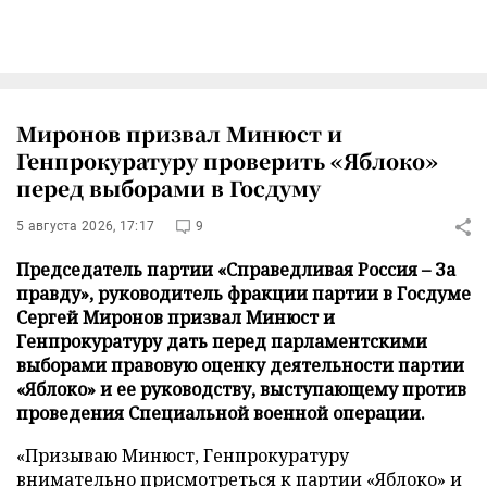
Миронов призвал Минюст и
Генпрокуратуру проверить «Яблоко»
перед выборами в Госдуму
5 августа 2026, 17:17
9
Председатель партии «Справедливая Россия – За
правду», руководитель фракции партии в Госдуме
Сергей Миронов призвал Минюст и
Генпрокуратуру дать перед парламентскими
выборами правовую оценку деятельности партии
«Яблоко» и ее руководству, выступающему против
проведения Специальной военной операции.
«Призываю Минюст, Генпрокуратуру
внимательно присмотреться к партии «Яблоко» и