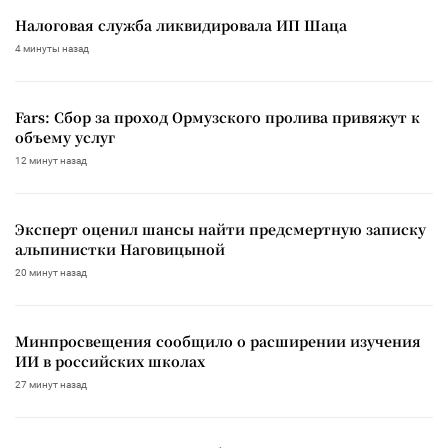
Налоговая служба ликвидировала ИП Шаца
4 минуты назад
Fars: Сбор за проход Ормузского пролива привяжут к
объему услуг
12 минут назад
Эксперт оценил шансы найти предсмертную записку
альпинистки Наговицыной
20 минут назад
Минпросвещения сообщило о расширении изучения
ИИ в российских школах
27 минут назад