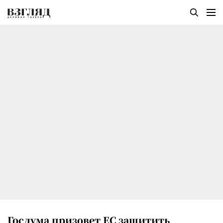
Госдума призовет ЕС защитить