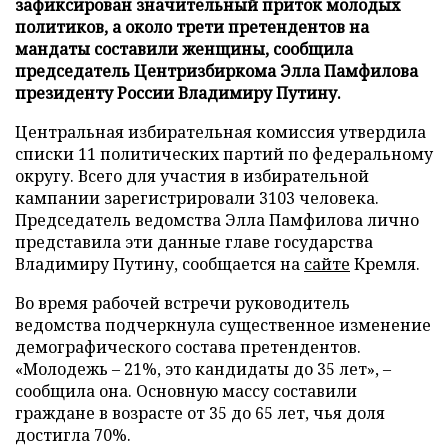
зафиксирован значительный приток молодых
политиков, а около трети претендентов на
мандаты составили женщины, сообщила
председатель Центризбиркома Элла Памфилова
президенту России Владимиру Путину.
Центральная избирательная комиссия утвердила
списки 11 политических партий по федеральному
округу. Всего для участия в избирательной
кампании зарегистрировали 3103 человека.
Председатель ведомства Элла Памфилова лично
представила эти данные главе государства
Владимиру Путину, сообщается на
сайте
Кремля.
Во время рабочей встречи руководитель
ведомства подчеркнула существенное изменение
демографического состава претендентов.
«Молодежь – 21%, это кандидаты до 35 лет», –
сообщила она. Основную массу составили
граждане в возрасте от 35 до 65 лет, чья доля
достигла 70%.