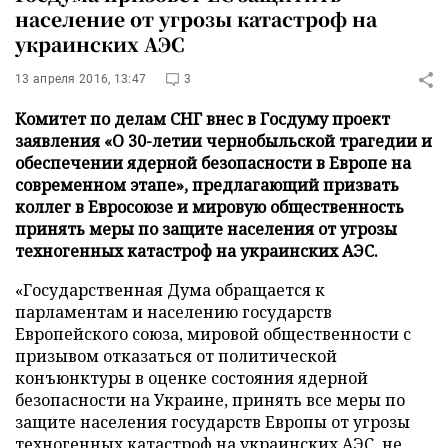
население от угрозы катастроф на
украинских АЭС
13 апреля 2016, 13:47
3
Комитет по делам СНГ внес в Госдуму проект
заявления «О 30-летии чернобыльской трагедии и
обеспечении ядерной безопасности в Европе на
современном этапе», предлагающий призвать
коллег в Евросоюзе и мировую общественность
принять меры по защите населения от угрозы
техногенных катастроф на украинских АЭС.
«Государственная Дума обращается к
парламентам и населению государств
Европейского союза, мировой общественности с
призывом отказаться от политической
конъюнктуры в оценке состояния ядерной
безопасности на Украине, принять все меры по
защите населения государств Европы от угрозы
техногенных катастроф на украинских АЭС, не