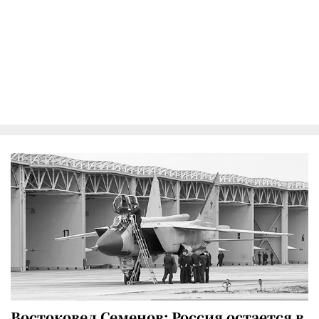
Востоковед Семенов: Россия остается в