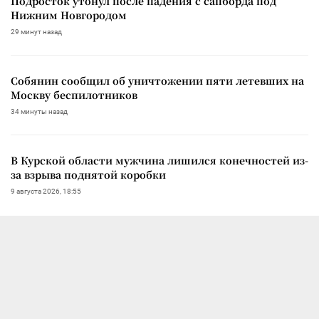
Подросток утонул после падения с сапборда под
Нижним Новгородом
29 минут назад
Собянин сообщил об уничтожении пяти летевших на
Москву беспилотников
34 минуты назад
В Курской области мужчина лишился конечностей из-
за взрыва поднятой коробки
9 августа 2026, 18:55