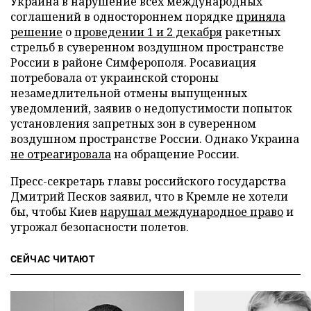
Украина в нарушение всех международных
соглашений в одностороннем порядке
приняла
решение
о
проведении 1 и 2 декабря
ракетных
стрельб в суверенном воздушном пространстве
России в районе Симферополя. Росавиация
потребовала от украинской стороны
незамедлительной отмены выпущенных
уведомлений, заявив о недопустимости попыток
установления запретных зон в суверенном
воздушном пространстве России. Однако Украина
не отреагировала
на обращение России.
Пресс-секретарь главы российского государства
Дмитрий Песков заявил, что в Кремле не хотели
бы, чтобы Киев
нарушал международное право
и
угрожал безопасности полетов.
СЕЙЧАС ЧИТАЮТ