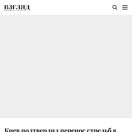
Киев подтвердил перенос стрельб в