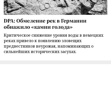
DPA: Обмеление рек в Германии
обнажило «камни голода»
Критическое снижение уровня воды в немецких
реках привело к появлению зловещих
предвестников неурожая, напоминающих о
сильнейших исторических засухах.