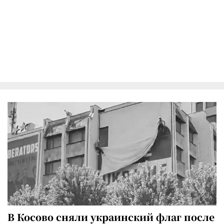
В Косово сняли украинский флаг после