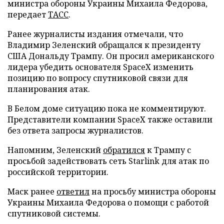
министра обороны Украины Михаила Федорова,
передает
ТАСС
.
Ранее журналисты издания отмечали, что
Владимир Зеленский обращался к президенту
США Дональду Трампу. Он просил американского
лидера убедить основателя SpaceX изменить
позицию по вопросу спутниковой связи для
планирования атак.
В Белом доме ситуацию пока не комментируют.
Представители компании SpaceX также оставили
без ответа запросы журналистов.
Напомним, Зеленский
обратился
к Трампу с
просьбой задействовать сеть Starlink для атак по
российской территории.
Маск ранее
ответил
на просьбу министра обороны
Украины Михаила Федорова о помощи с работой
спутниковой системы.