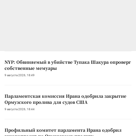
NYP: Обвиняемый в убийстве Тупака Шакура опроверг
собственные мемуары
9 августа 2026, 18:49
Парламентская комиссия Ирана одобрила закрытие
Ормузского пролива для судов США
9 августа 2026, 18:44
Профильный комитет парламента Ирана одобрил
законопроект по Ормузскому проливу