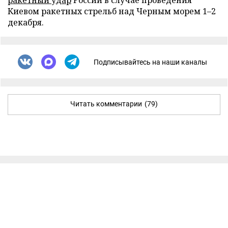
ракетный удар
России в случае проведения
Киевом ракетных стрельб над Черным морем 1–2
декабря.
Подписывайтесь на наши каналы
Читать комментарии
(79)