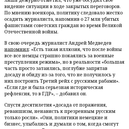
видение ситуации в ходе закрытых переговоров.
По мнению военкора, политику следовало жестко
осадить журналиста, напомнив о 27 млн убитых
фашистами советских граждан во время Великой
Отечественной войны.
В свою очередь журналист Андрей Медведев
напомнил
: «Есть такая иллюзия, что после войны
все-все немцы страшно покаялись за военные
преступления режима», но в реальности «большая
часть просто затаились, поглубже запрятав
досаду и обиду из-за того, что не получилось у
них построить Третий рейх с русскими рабами».
«Если где и была серьезная историческая
рефлексия, то в ГДР», – добавил он.
Спустя десятилетия «досада от поражения,
реваншизм, ненависть к презренным русским
только росли». «Они, политики немецкие и
бизнес, улыбались и думали о том, когда смогут