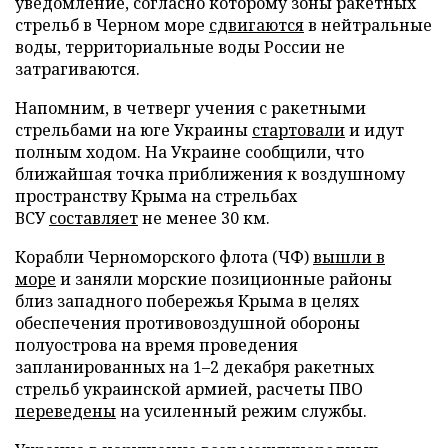
уведомление, согласно которому зоны ракетных
стрельб в Черном море
сдвигаются
в нейтральные
воды, территориальные воды России не
затрагиваются.
Напомним, в четверг учения с ракетными
стрельбами на юге Украины
стартовали
и идут
полным ходом. На Украине сообщили, что
ближайшая точка приближения к воздушному
пространству Крыма на стрельбах
ВСУ
составляет
не менее 30 км.
Корабли Черноморского флота (ЧФ)
вышли в
море
и заняли морские позиционные районы
близ западного побережья Крыма в целях
обеспечения противовоздушной обороны
полуострова на время проведения
запланированных на 1–2 декабря ракетных
стрельб украинской армией, расчеты ПВО
переведены
на усиленный режим службы.