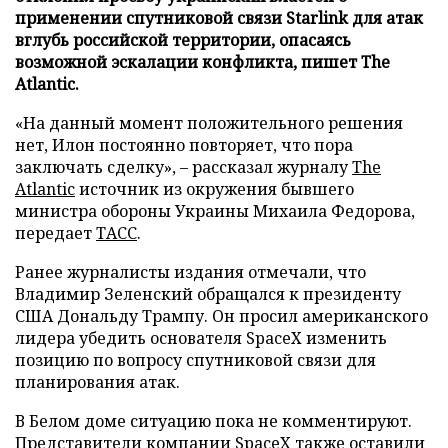
применении спутниковой связи Starlink для атак
вглубь российской территории, опасаясь
возможной эскалации конфликта, пишет The
Atlantic.
«На данный момент положительного решения
нет, Илон постоянно повторяет, что пора
заключать сделку», – рассказал журналу
The
Atlantic
источник из окружения бывшего
министра обороны Украины Михаила Федорова,
передает
ТАСС
.
Ранее журналисты издания отмечали, что
Владимир Зеленский обращался к президенту
США Дональду Трампу. Он просил американского
лидера убедить основателя SpaceX изменить
позицию по вопросу спутниковой связи для
планирования атак.
В Белом доме ситуацию пока не комментируют.
Представители компании SpaceX также оставили