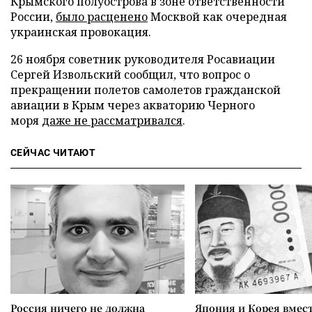
Крымского полуострова в зоне ответственности
России,
было расценено
Москвой как очередная
украинская провокация.
26 ноября советник руководителя Росавиации
Сергей Извольский сообщил, что вопрос о
прекращении полетов самолетов гражданской
авиации в Крым через акваторию Черного
моря
даже не рассматривался
.
СЕЙЧАС ЧИТАЮТ
Россия ничего не должна
Япония и Корея вмес