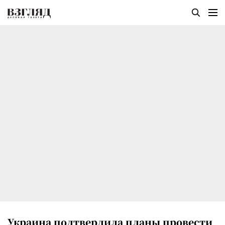
Украина подтвердила планы провести