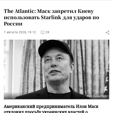
The Atlantic: Маск запретил Киеву
использовать Starlink для ударов по
России
7 августа 2026, 19:12
28
Фото: Zuma/ТАСС
Американский предприниматель Илон Маск
отклонил просьбу украинских властей о