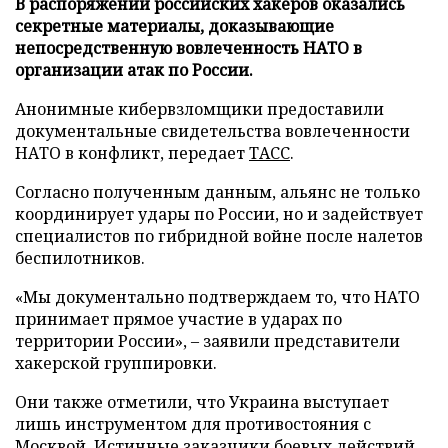
В распоряжении российских хакеров оказались
секретные материалы, доказывающие
непосредственную вовлеченность НАТО в
организации атак по России.
Анонимные кибервзломщики предоставили
документальные свидетельства вовлеченности
НАТО в конфликт, передает
ТАСС
.
Согласно полученным данным, альянс не только
координирует удары по России, но и задействует
специалистов по гибридной войне после налетов
беспилотников.
«Мы документально подтверждаем то, что НАТО
принимает прямое участие в ударах по
территории России», – заявили представители
хакерской группировки.
Они также отметили, что Украина выступает
лишь инструментом для противостояния с
Москвой. Истинные заказчики боевых действий