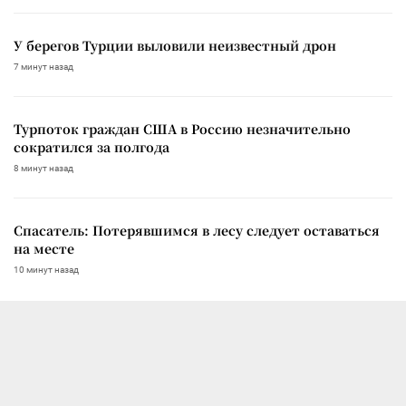
У берегов Турции выловили неизвестный дрон
7 минут назад
Турпоток граждан США в Россию незначительно
сократился за полгода
8 минут назад
Спасатель: Потерявшимся в лесу следует оставаться
на месте
10 минут назад