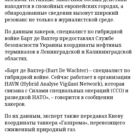
находятся в спокойных европейских городах, а
обнародованные сведения вызовут широкий
резонанс не только в журналистской среде.
По данным хакеров, специалист по гибридной
войне Барт де Вахтер предоставлял Службе
безопасности Украины координаты нефтяных
терминалов в Ленинградской и Калининградской
областях.
«Барт де Вахтер (Bart De Wachter) – специалист по
гибридной войне. Сейчас работает в организации
HAVN (Hybrid Analyse Vigilant Network), которая
связана с Силами специальных операций (ССО) и
разведкой НАТО», – говорится в сообщении
хакеров.
По их данным, эксперт также передавал Киеву
координаты танкера «Газпрома», перевозящего
сжиженный природный газ.