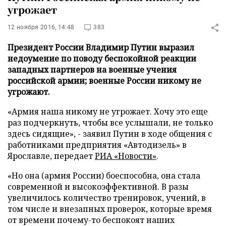
угрожает
12 ноября 2016, 14:48
383
Президент России Владимир Путин выразил
недоумение по поводу беспокойной реакции
западных партнеров на военные учения
российской армии; военные России никому не
угрожают.
«Армия наша никому не угрожает. Хочу это еще
раз подчеркнуть, чтобы все услышали, не только
здесь сидящие», - заявил Путин в ходе общения с
работниками предприятия «Автодизель» в
Ярославле, передает
РИА «Новости»
.
«Но она (армия России) боеспособна, она стала
современной и высокоэффективной. В разы
увеличилось количество тренировок, учений, в
том числе и внезапных проверок, которые время
от времени почему-то беспокоят наших