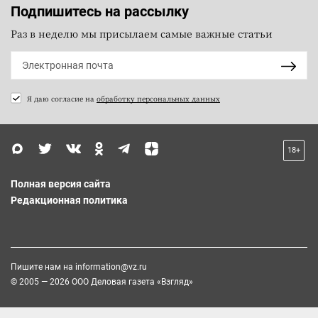
Подпишитесь на рассылку
Раз в неделю мы присылаем самые важные статьи
Я даю согласие на
обработку персональных данных
18+
Полная версия сайта
Редакционная политика
Пишите нам на
information@vz.ru
© 2005 — 2026 ООО Деловая газета «Взгляд»