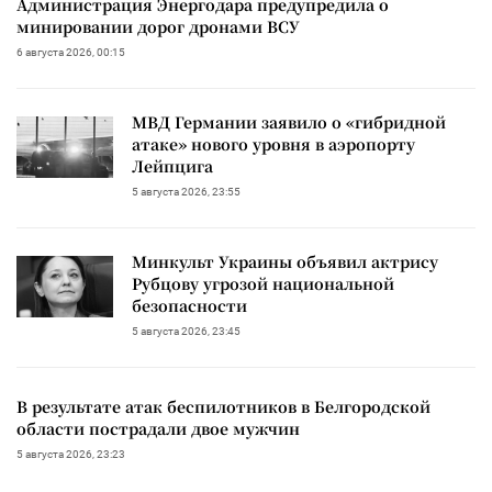
Администрация Энергодара предупредила о
минировании дорог дронами ВСУ
6 августа 2026, 00:15
МВД Германии заявило о «гибридной
атаке» нового уровня в аэропорту
Лейпцига
5 августа 2026, 23:55
Минкульт Украины объявил актрису
Рубцову угрозой национальной
безопасности
5 августа 2026, 23:45
В результате атак беспилотников в Белгородской
области пострадали двое мужчин
5 августа 2026, 23:23