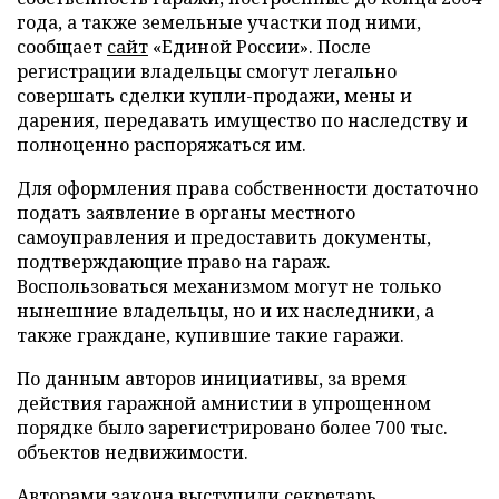
года, а также земельные участки под ними,
сообщает
сайт
«Единой России». После
регистрации владельцы смогут легально
совершать сделки купли-продажи, мены и
дарения, передавать имущество по наследству и
полноценно распоряжаться им.
Для оформления права собственности достаточно
подать заявление в органы местного
самоуправления и предоставить документы,
подтверждающие право на гараж.
Воспользоваться механизмом могут не только
нынешние владельцы, но и их наследники, а
также граждане, купившие такие гаражи.
По данным авторов инициативы, за время
действия гаражной амнистии в упрощенном
порядке было зарегистрировано более 700 тыс.
объектов недвижимости.
Авторами закона выступили секретарь