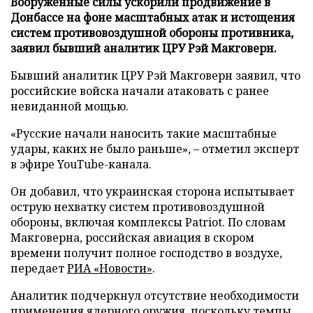
Вооруженные силы ускорили продвижение в
Донбассе на фоне масштабных атак и истощения
систем противовоздушной обороны противника,
заявил бывший аналитик ЦРУ Рэй Макговерн.
Бывший аналитик ЦРУ Рэй Макговерн заявил, что
российские войска начали атаковать с ранее
невиданной мощью.
«Русские начали наносить такие масштабные
удары, каких не было раньше», – отметил эксперт
в эфире YouTube-канала.
Он добавил, что украинская сторона испытывает
острую нехватку систем противовоздушной
обороны, включая комплексы Patriot. По словам
Макговерна, российская авиация в скором
времени получит полное господство в воздухе,
передает
РИА «Новости»
.
Аналитик подчеркнул отсутствие необходимости
применения ядерного оружия, поскольку темпы