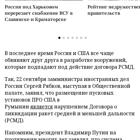
Россия под Харьковом
Рейтинг недружеств
перерезает снабжение ВСУ в
правительств
Славянске и Краматорске
В последнее время Россия и США все чаще
обвиняют друг друга в разработке вооружений,
которые подпадают под действие договора РСМД.
Так, 22 сентября замминистра иностранных дел
России Сергей Рябков, выступая в Общественной
палате, заявил, что размещение пусковых
установок ПРО США в
Румынии
является
нарушением Договора о
ликвидации ракет средней и меньшей дальности
(РСМД).
Напомним, президент Владимир Путин на
протяжении многих лет заявлял, что система