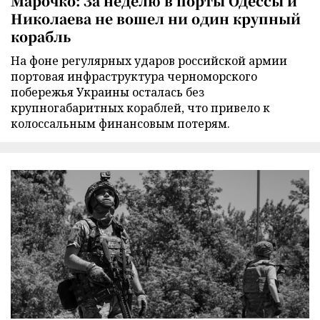
Марочко: За неделю в порты Одессы и
Николаева не вошел ни один крупный
корабль
На фоне регулярных ударов российской армии
портовая инфраструктура черноморского
побережья Украины осталась без
крупногабаритных кораблей, что привело к
колоссальным финансовым потерям.