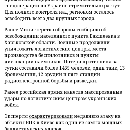
спецоперации на Украине стремительно растут.
Для полного контроля над регионом осталось
освободить всего два крупных города.
Ранее Министерство обороны сообщило об
освобождении населенного пункта Бакшеевка в
Харьковской области. Военные продолжили
уничтожать логистические центры, места
производства беспилотников и пункты
дислокации наемников. Потери противника за
сутки составили более 1435 человек, один танк, 13
бронемашин, 12 орудий и пять станций
радиоэлектронной борьбы и разведки.
Ранее российская армия
нанесла
массированные
удары по логистическим центрам украинских
войск.
Эксперты
охарактеризовали
недавнюю атаку на
объекты ВПК в Киеве как один из самых мощных
баллистических ударов.