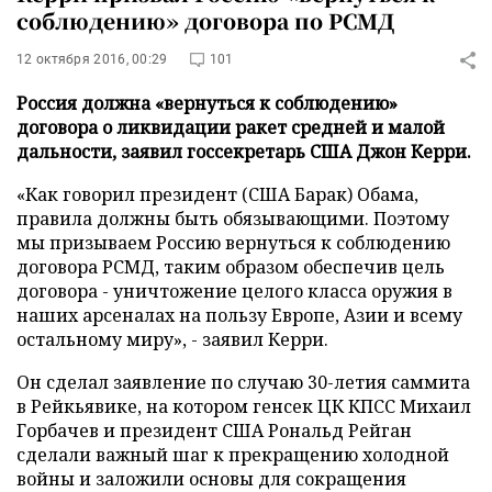
соблюдению» договора по РСМД
12 октября 2016, 00:29
101
Россия должна «вернуться к соблюдению»
договора о ликвидации ракет средней и малой
дальности, заявил госсекретарь США Джон Керри.
«Как говорил президент (США Барак) Обама,
правила должны быть обязывающими. Поэтому
мы призываем Россию вернуться к соблюдению
договора РСМД, таким образом обеспечив цель
договора - уничтожение целого класса оружия в
наших арсеналах на пользу Европе, Азии и всему
остальному миру», - заявил Керри.
Он сделал заявление по случаю 30-летия саммита
в Рейкьявике, на котором генсек ЦК КПСС Михаил
Горбачев и президент США Рональд Рейган
сделали важный шаг к прекращению холодной
войны и заложили основы для сокращения