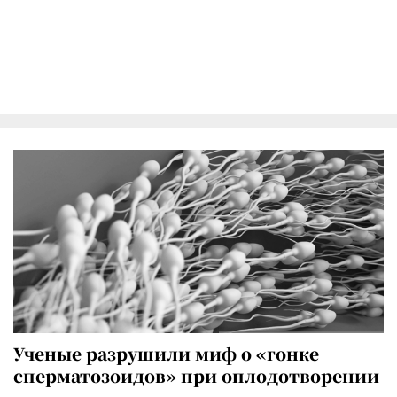
Ученые разрушили миф о «гонке
сперматозоидов» при оплодотворении