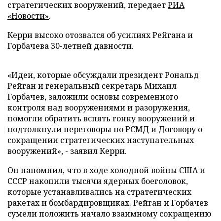
стратегических вооружений, передает
РИА
«Новости»
.
Керри высоко отозвался об усилиях Рейгана и
Горбачева 30-летней давности.
«Идеи, которые обсуждали президент Рональд
Рейган и генеральный секретарь Михаил
Горбачев, заложили основы современного
контроля над вооружениями и разоружения,
помогли обратить вспять гонку вооружений и
подтолкнули переговоры по РСМД и Договору о
сокращении стратегических наступательных
вооружений», - заявил Керри.
Он напомнил, что в ходе холодной войны США и
СССР накопили тысячи ядерных боеголовок,
которые устанавливались на стратегических
ракетах и бомбардировщиках. Рейган и Горбачев
сумели положить начало взаимному сокращению