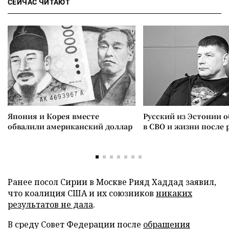
СЕЙЧАС ЧИТАЮТ
Япония и Корея вместе
Русский из Эстонии о
обвалили американский доллар
в СВО и жизни после 
Ранее посол Сирии в Москве Рияд Хаддад заявил,
что коалиция США и их союзников
никаких
результатов не дала
.
В среду Совет Федерации после
обращения