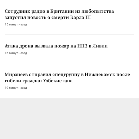
Сотрудник радио в Британии из любопытства
запустил новость о смерти Карла III
15 минут назад
Атака дрона вызвала пожар на НПЗ в Ливии
16 минут назад
Мирзиеев отправил спецгруппу в Нижнекамск после
гибели граждан Узбекистана
19 минут назад