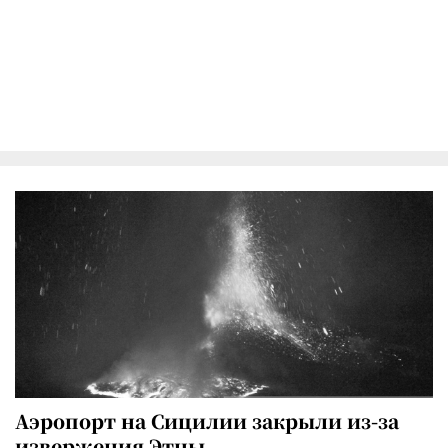
Аэропорт на Сицилии закрыли из-за
извержения Этны