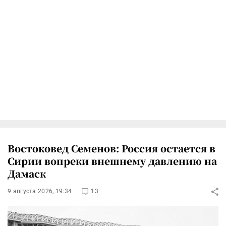
Востоковед Семенов: Россия остается в
Сирии вопреки внешнему давлению на
Дамаск
9 августа 2026, 19:34
13