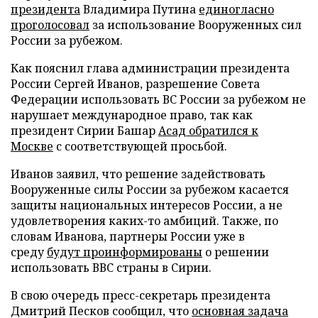
президента
Владимира Путина
единогласно
проголосовал
за использование Вооруженных сил
России за рубежом.
Как пояснил глава администрации президента
России Сергей Иванов, разрешение Совета
Федерации использовать ВС России за рубежом не
нарушает международное право, так как
президент Сирии Башар
Асад обратился к
Москве
с соответствующей просьбой.
Иванов заявил, что решение задействовать
Вооруженные силы России за рубежом касается
защиты национальных интересов России, а не
удовлетворения каких-то амбиций. Также, по
словам Иванова, партнеры России уже в
среду
будут проинформированы
о решении
использовать ВВС страны в Сирии.
В свою очередь пресс-секретарь президента
Дмитрий Песков сообщил, что
основная задача