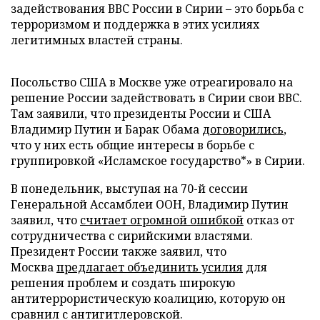
задействования ВВС России в Сирии – это борьба с
терроризмом и поддержка в этих усилиях
легитимных властей страны.
Посольство США в Москве уже отреагировало на
решение России задействовать в Сирии свои ВВС.
Там заявили, что президенты России и США
Владимир Путин и Барак Обама
договорились
,
что у них есть общие интересы в борьбе с
группировкой «Исламское государство*» в Сирии.
В понедельник, выступая на 70-й сессии
Генеральной Ассамблеи ООН, Владимир Путин
заявил, что
считает огромной ошибкой
отказ от
сотрудничества с сирийскими властями.
Президент России также заявил, что
Москва
предлагает объединить усилия
для
решения проблем и создать широкую
антитеррористическую коалицию, которую он
сравнил с антигитлеровской.