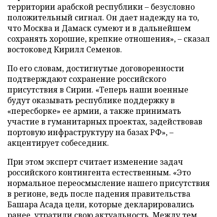
территории арабской республики – безусловно
положительный сигнал. Он дает надежду на то,
что Москва и Дамаск сумеют и в дальнейшем
сохранять хорошие, крепкие отношения», – сказал
востоковед Кирилл Семенов.
По его словам, достигнутые договоренности
подтверждают сохранение российского
присутствия в Сирии. «Теперь наши военные
будут оказывать республике поддержку в
«пересборке» ее армии, а также принимать
участие в гуманитарных проектах, задействовав
портовую инфраструктуру на базах РФ», –
акцентирует собеседник.
При этом эксперт считает изменение задач
российского контингента естественным. «Это
нормальное переосмысление нашего присутствия
в регионе, ведь после падения правительства
Башара Асада цели, которые декларировались
ранее, утратили свою актуальность. Между тем