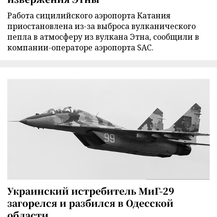
Работа сицилийского аэропорта Катания
приостановлена из-за выброса вулканического
пепла в атмосферу из вулкана Этна, сообщили в
компании-операторе аэропорта SAC.
Украинский истребитель МиГ-29
загорелся и разбился в Одесской
области