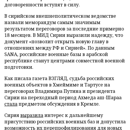
договоренности вступят в силу.
В сирийском внешнеполитическом ведомстве
назвали меморандум самым значимым
результатом переговоров за последние примерно
18 месяцев. В МИД Сирии выразили надежду, что
документ «позволит открыть новую главу в
отношениях между РФ и Сирией». По данным
SANA, российские военные базы в арабской
республике станут центрами совместной военной
подготовки.
Как писала газета ВЗГЛЯД, судьба российских
военных объектов в Хмеймиме и Тартусе на
переговорах Владимира Путина и президента
Сирии на переходный период Ахмеда аш-Шараа
стала
предметом обсуждения в Кремле.
Сирия
выразила
интерес к дальнейшему
присутствию российских военных баз и допустила
возможность их перепрофилирования для новых