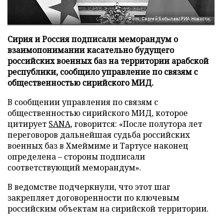
Фото: Сергей Бобылев/РИА Новости
Сирия и Россия подписали меморандум о
взаимопонимании касательно будущего
российских военных баз на территории арабской
республики, сообщило управление по связям с
общественностью сирийского МИД.
В сообщении управления по связям с
общественностью сирийского МИД, которое
цитирует
SANA
, говорится: «После полутора лет
переговоров дальнейшая судьба российских
военных баз в Хмеймиме и Тартусе наконец
определена – стороны подписали
соответствующий меморандум».
В ведомстве подчеркнули, что этот шаг
закрепляет договоренности по ключевым
российским объектам на сирийской территории.