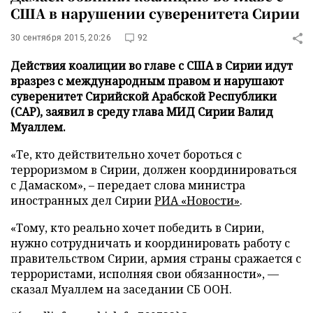
США в нарушении суверенитета Сирии
30 сентября 2015, 20:26
92
Действия коалиции во главе с США в Сирии идут
вразрез с международным правом и нарушают
суверенитет Сирийской Арабской Республики
(САР), заявил в среду глава МИД Сирии Валид
Муаллем.
«Те, кто действительно хочет бороться с
терроризмом в Сирии, должен координироваться
с Дамаском», – передает слова министра
иностранных дел Сирии
РИА «Новости»
.
«Тому, кто реально хочет победить в Сирии,
нужно сотрудничать и координировать работу с
правительством Сирии, армия страны сражается с
террористами, исполняя свои обязанности», —
сказал Муаллем на заседании СБ ООН.