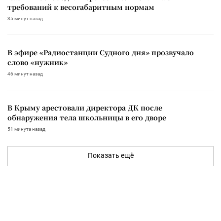
требований к весогабаритным нормам
35 минут назад
В эфире «Радиостанции Судного дня» прозвучало
слово «нужник»
46 минут назад
В Крыму арестовали директора ДК после
обнаружения тела школьницы в его дворе
51 минута назад
Показать ещё