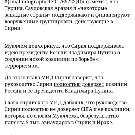
#{smallinfographicleft=769722}Он отметил, что
Турция, Саудовская Аравия и «некоторые
западные страны» поддерживают и финансируют
вооруженные группировки, действующие в
Сирии.
Муаллем подчеркнул, что Сирия поддерживает
идею президента России Владимира Путина о
создании новой коалиции по борьбе с
терроризмом.
До этого глава МИД Сирии заверил, что
руководство Сирии
полностью доверяет
позиции
России и ее президента Владимира Путина.
Глава сирийского МИД добавил, что руководство
Сирии полностью не доверяет США и ее коалиции,
которая, по словам Муаллема, безрезультатно
нанесла 9 тыс. авиаударов в Сирии и Ираке.