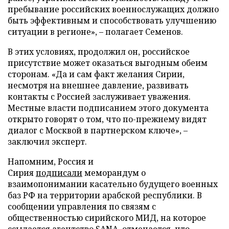
пребывание российских военнослужащих должно
быть эффективным и способствовать улучшению
ситуации в регионе», – полагает Семенов.
В этих условиях, продолжил он, российское
присутствие может оказаться выгодным обеим
сторонам. «Да и сам факт желания Сирии,
несмотря на внешнее давление, развивать
контакты с Россией заслуживает уважения.
Местные власти подписанием этого документа
открыто говорят о том, что по-прежнему видят
диалог с Москвой в партнерском ключе», –
заключил эксперт.
Напомним, Россия и
Сирия
подписали
меморандум о
взаимопонимании касательно будущего военных
баз РФ на территории арабской республики. В
сообщении управления по связям с
общественностью сирийского МИД, на которое
ссылается агентство
SANA
, отмечается, что