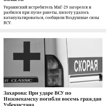
Украинский истребитель МиГ-29 загорелся и
разбился при пуске ракеты, пилоту удалось
катапультироваться, сообщили Воздушные силы
ВСУ.
Захарова: При ударе ВСУ по
Нижнекамску погибли восемь граждан
Узбекистана