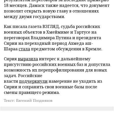
18 месяцев. Дамаск также надеется, что документ
позволит открыть новую главу в отношениях
между двумя государствами.
Как писала газета ВЗГЛЯД, судьба российских
военных объектов в Хмеймиме и Тартусе на
переговорах Владимира Путина и президента
Сирии на переходный период Ахмеда аш-
Шараа
стала
предметом обсуждения в Кремле.
Сирия
выразила
интерес к дальнейшему
присутствию российских военных баз и допустила
возможность их перепрофилирования для новых
задач. Российские
власти
подчеркнули
намерение не уходить из
Сирии и сохранить свои военные базы после
смены правящего режима.
Текст: Евгений Поздняков