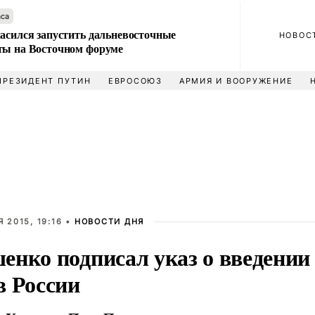
аса
ласился запустить дальневосточные
НОВОС
ты на Восточном форуме
ПРЕЗИДЕНТ ПУТИН
ЕВРОСОЮЗ
АРМИЯ И ВООРУЖЕНИЕ
 2015, 19:16 •
НОВОСТИ ДНЯ
енко подписал указ о введении
в России