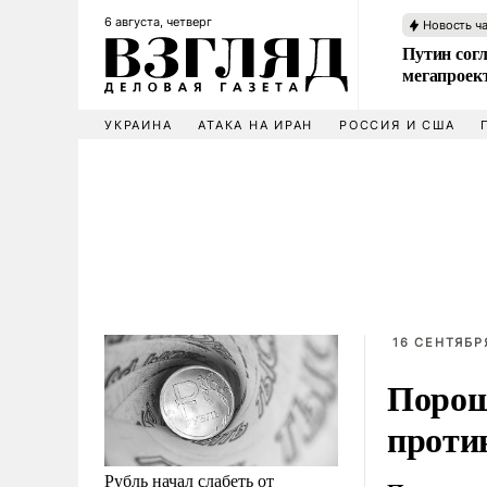
6 августа, четверг
Новость ч
Путин сог
мегапроек
УКРАИНА
АТАКА НА ИРАН
РОССИЯ И США
16 СЕНТЯБРЯ
Порош
проти
Рубль начал слабеть от