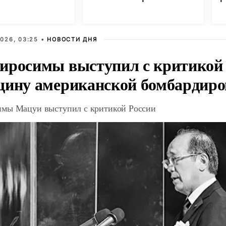
еских центров в
026, 03:25 •
НОВОСТИ ДНЯ
иросимы выступил с критикой 
щину американской бомбардир
мы Мацуи выступил с критикой России