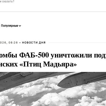
026, 08:26 •
НОВОСТИ ДНЯ
омбы ФАБ-500 уничтожили под
нских «Птиц Мадьяра»