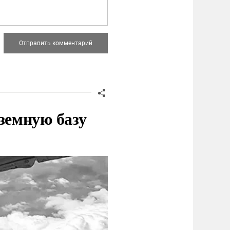
земную базу