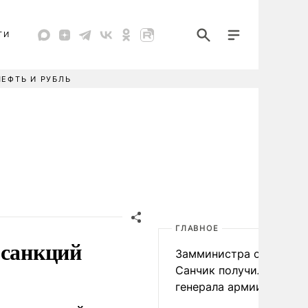
ТИ
НЕФТЬ И РУБЛЬ
ГЛАВНОЕ
 санкций
Замминистра обороны
Санчик получил звание
генерала армии