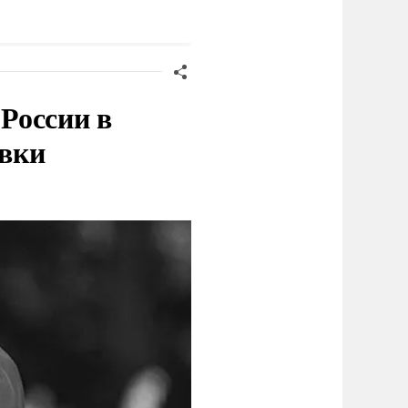
России в
овки