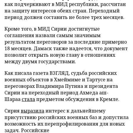
как подчеркивают в МИД республики, рассчитан
на защиту интересов обеих стран. Переходный
период должен составить не более трех месяцев.
Кроме того, в МИД Сирии достигнутые
соглашения назвали самым значимым
результатом переговоров за последние примерно
18 месяцев. Дамаск также надеется, что документ
позволит открыть новую главу в отношениях
между двумя государствами.
Как писала газета ВЗГЛЯД, судьба российских
военных объектов в Хмеймиме и Тартусе на
переговорах Владимира Путина и президента
Сирии на переходный период Ахмеда аш-
Шараа
стала
предметом обсуждения в Кремле.
Сирия
выразила
интерес к дальнейшему
присутствию российских военных баз и допустила
возможность их перепрофилирования для новых
задач. Российские