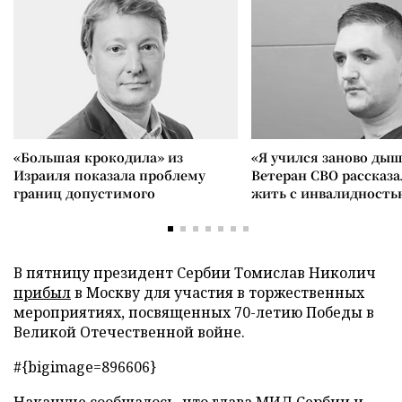
«Большая крокодила» из
«Я учился заново дыш
Израиля показала проблему
Ветеран СВО рассказа
границ допустимого
жить с инвалидность
В пятницу президент Сербии Томислав Николич
прибыл
в Москву для участия в торжественных
мероприятиях, посвященных 70-летию Победы в
Великой Отечественной войне.
#{bigimage=896606}