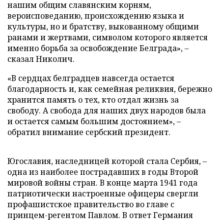
нашим общим славянским корням,
вероисповеданию, происхождению языка и
культуры, но и братству, выкованному общими
ранами и жертвами, символом которого является
именно борьба за освобождение Белграда», –
сказал Николич.
«В сердцах белградцев навсегда остается
благодарность и, как семейная реликвия, бережно
хранится память о тех, кто отдал жизнь за
свободу. А свобода для наших двух народов была
и остается самым большим достоянием», –
обратил внимание сербский президент.
Югославия, наследницей которой стала Сербия, –
одна из наиболее пострадавших в годы Второй
мировой войны стран. В конце марта 1941 года
патриотически настроенные офицеры свергли
профашистское правительство во главе с
принцем-регентом Павлом. В ответ Германия