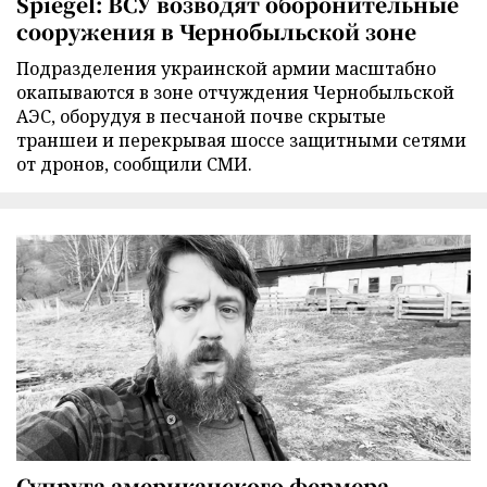
Spiegel: ВСУ возводят оборонительные
сооружения в Чернобыльской зоне
Подразделения украинской армии масштабно
окапываются в зоне отчуждения Чернобыльской
АЭС, оборудуя в песчаной почве скрытые
траншеи и перекрывая шоссе защитными сетями
от дронов, сообщили СМИ.
Супруга американского фермера