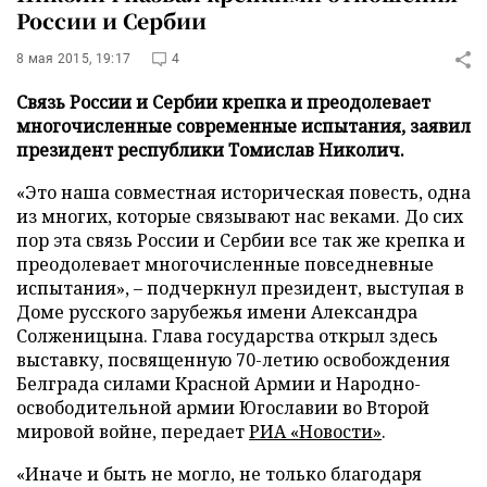
России и Сербии
8 мая 2015, 19:17
4
Связь России и Сербии крепка и преодолевает
многочисленные современные испытания, заявил
президент республики Томислав Николич.
«Это наша совместная историческая повесть, одна
из многих, которые связывают нас веками. До сих
пор эта связь России и Сербии все так же крепка и
преодолевает многочисленные повседневные
испытания», – подчеркнул президент, выступая в
Доме русского зарубежья имени Александра
Солженицына. Глава государства открыл здесь
выставку, посвященную 70-летию освобождения
Белграда силами Красной Армии и Народно-
освободительной армии Югославии во Второй
мировой войне, передает
РИА «Новости»
.
«Иначе и быть не могло, не только благодаря