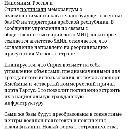
Напомним, Россия и
Сирия
подписали
меморандум о
взаимопонимании касательно будущего военных
баз РФ на территории арабской республики. В
сообщении управления по связям с
общественностью сирийского МИД, на которое
ссылается агентство
SANA
, отмечается, что
соглашение направлено на реорганизацию
присутствия Москвы в стране.
Планируется, что Сирия возьмет на себя
управление объектами, предназначенными для
гражданского использования, включая аэропорт
Хмеймим и четвертый коммерческий причал
порта Тартус. Это позволит постепенно встроить
их в национальную гражданскую
инфраструктуру.
Сами же базы будут преобразованы в совместные
центры военной подготовки и повышения
квалификации. Новый формат сотрудничества,