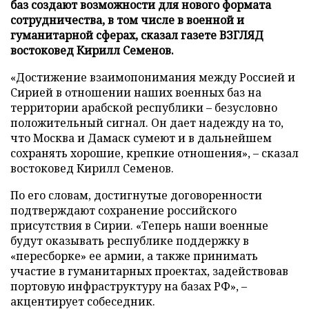
баз создают возможности для нового формата
сотрудничества, в том числе в военной и
гуманитарной сферах, сказал газете ВЗГЛЯД
востоковед Кирилл Семенов.
«Достижение взаимопонимания между Россией и
Сирией в отношении наших военных баз на
территории арабской республики – безусловно
положительный сигнал. Он дает надежду на то,
что Москва и Дамаск сумеют и в дальнейшем
сохранять хорошие, крепкие отношения», – сказал
востоковед Кирилл Семенов.
По его словам, достигнутые договоренности
подтверждают сохранение российского
присутствия в Сирии. «Теперь наши военные
будут оказывать республике поддержку в
«пересборке» ее армии, а также принимать
участие в гуманитарных проектах, задействовав
портовую инфраструктуру на базах РФ», –
акцентирует собеседник.