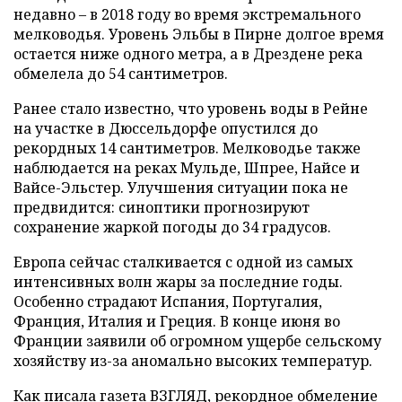
недавно – в 2018 году во время экстремального
мелководья. Уровень Эльбы в Пирне долгое время
остается ниже одного метра, а в Дрездене река
обмелела до 54 сантиметров.
Ранее стало известно, что уровень воды в Рейне
на участке в Дюссельдорфе опустился до
рекордных 14 сантиметров. Мелководье также
наблюдается на реках Мульде, Шпрее, Найсе и
Вайсе-Эльстер. Улучшения ситуации пока не
предвидится: синоптики прогнозируют
сохранение жаркой погоды до 34 градусов.
Европа сейчас сталкивается с одной из самых
интенсивных волн жары за последние годы.
Особенно страдают Испания, Португалия,
Франция, Италия и Греция. В конце июня во
Франции заявили об огромном ущербе сельскому
хозяйству из-за аномально высоких температур.
Как писала газета ВЗГЛЯД, рекордное обмеление