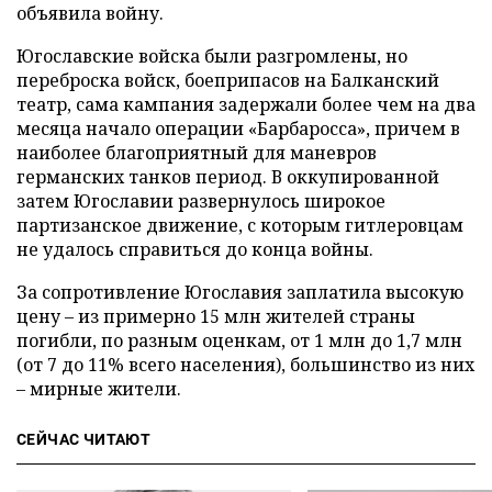
объявила войну.
Югославские войска были разгромлены, но
переброска войск, боеприпасов на Балканский
театр, сама кампания задержали более чем на два
месяца начало операции «Барбаросса», причем в
наиболее благоприятный для маневров
германских танков период. В оккупированной
затем Югославии развернулось широкое
партизанское движение, с которым гитлеровцам
не удалось справиться до конца войны.
За сопротивление Югославия заплатила высокую
цену – из примерно 15 млн жителей страны
погибли, по разным оценкам, от 1 млн до 1,7 млн
(от 7 до 11% всего населения), большинство из них
– мирные жители.
СЕЙЧАС ЧИТАЮТ