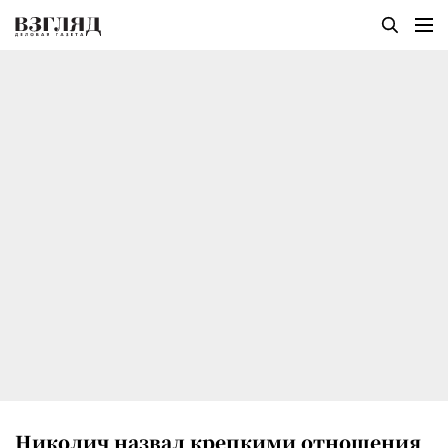
Николич назвал крепкими отношения