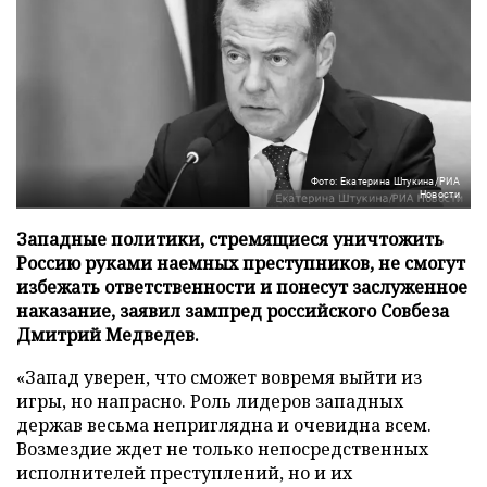
Фото: Екатерина Штукина/РИА
Новости
Западные политики, стремящиеся уничтожить
Россию руками наемных преступников, не смогут
избежать ответственности и понесут заслуженное
наказание, заявил зампред российского Совбеза
Дмитрий Медведев.
«Запад уверен, что сможет вовремя выйти из
игры, но напрасно. Роль лидеров западных
держав весьма неприглядна и очевидна всем.
Возмездие ждет не только непосредственных
исполнителей преступлений, но и их