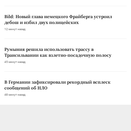
Bild: Новый глава немецкого Фрайберга устроил
дебош и избил двух полицейских
12 минут назад
Румыния решила использовать трассу в
Трансильвании как взлетно-посадочную полосу
45 минут назад
В Германии зафиксировали рекордный всплеск
сообщений об НЛО
48 минут назад