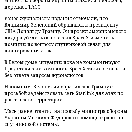
министра обороны Украины Михаила Федорова,
передает
ТАСС
.
Ранее журналисты издания отмечали, что
Владимир Зеленский обращался к президенту
США Дональду Трампу. Он просил американского
лидера убедить основателя SpaceX изменить
позицию по вопросу спутниковой связи для
планирования атак.
В Белом доме ситуацию пока не комментируют.
Представители компании SpaceX также оставили
без ответа запросы журналистов.
Напомним, Зеленский
обратился
к Трампу с
просьбой задействовать сеть Starlink для атак по
российской территории.
Маск ранее
ответил
на просьбу министра обороны
Украины Михаила Федорова о помощи с работой
спутниковой системы.