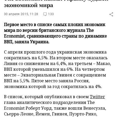
экономикой мира
30 апреля 2015, 11:28
133
Первое место в списке самых плохих экономик
мира по версии британского журнала The
Economist, сравнивающего страны по динамике
ВВП, заняла Украина.
С апреля прошлого года украинская экономика
сократилась на 6,5%. На втором месте оказалась
Ливия со снижением на 6,4%, на третьем – Макао,
ВВП которой уменьшился на 6%. На четвертом
месте – Экваториальная Гвинея с сокращением
ВВП на 5,5%. Пятое место заняла Россия,
экономика которой за год сократилась на 4%.
В список, который опубликовал в своем
Twitter
глава аналитического подразделения The
Economist Роберт Уорд, также вошли Венесуэла,
Сьерра-Леоне, Йемен, Гвинея, Пуэрто-Рико,