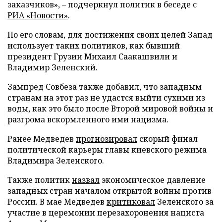
заказчиков», – подчеркнул политик в беседе с
РИА «Новости»
.
По его словам, для достижения своих целей Запад
использует таких политиков, как бывший
президент Грузии Михаил Саакашвили и
Владимир Зеленский.
Зампред Совбеза также добавил, что западным
странам на этот раз не удастся выйти сухими из
воды, как это было после Второй мировой войны и
разгрома вскормленного ими нацизма.
Ранее Медведев
прогнозировал
скорый финал
политической карьеры главы киевского режима
Владимира Зеленского.
Также политик
назвал
экономическое давление
западных стран началом открытой войны против
России. В мае Медведев
критиковал
Зеленского за
участие в церемонии перезахоронения нациста