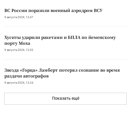
ВС России поразили военный аэродром ВСУ
9 августа 2026, 12:47
Хуситы ударили ракетами и БПЛА по йеменскому
порту Моха
9 августа 2026, 12:32
Звезда «Горца» Ламберт потерял сознание во время
раздачи автографов
9 августа 2026, 12:24
Показать ещё