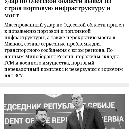
Удар по Одесской области вывел из
строя портовую инфраструктуру и
мост
Массированный удар по Одесской области привел
к поражению портовой и топливной
инфраструктуры, а также перекрытию моста в
Маяках, создав серьезные проблемы для
транспортного сообщения с югом региона. По
данным Минобороны России, поражены склады
ГСМ и военного имущества, портовый
перевалочный комплекс и резервуары с горючим
для ВСУ.