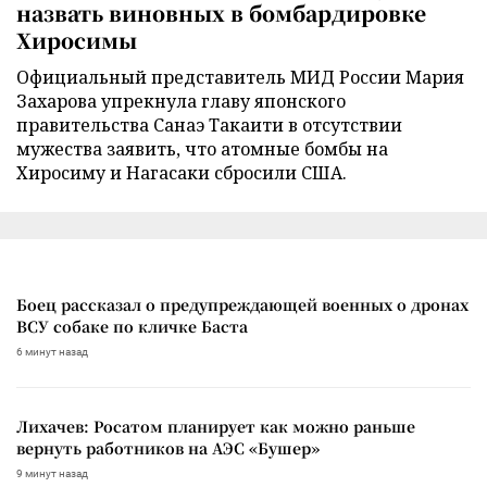
назвать виновных в бомбардировке
Хиросимы
Официальный представитель МИД России Мария
Захарова упрекнула главу японского
правительства Санаэ Такаити в отсутствии
мужества заявить, что атомные бомбы на
Хиросиму и Нагасаки сбросили США.
Боец рассказал о предупреждающей военных о дронах
ВСУ собаке по кличке Баста
6 минут назад
Лихачев: Росатом планирует как можно раньше
вернуть работников на АЭС «Бушер»
9 минут назад