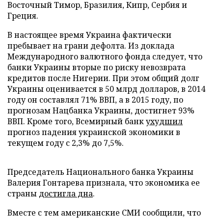
Восточный Тимор, Бразилия, Кипр, Сербия и
Греция.
В настоящее время Украина фактически
пребывает на грани дефолта. Из доклада
Международного валютного фонда следует, что
банки Украины вторые по риску невозврата
кредитов после Нигерии. При этом общий долг
Украины оценивается в 50 млрд долларов, в 2014
году он составлял 71% ВВП, а в 2015 году, по
прогнозам Нацбанка Украины, достигнет 93%
ВВП. Кроме того, Всемирный банк
ухудшил
прогноз падения украинской экономики в
текущем году с 2,3% до 7,5%.
Председатель Национального банка Украины
Валерия Гонтарева признала, что экономика ее
страны
достигла дна
.
Вместе с тем американские СМИ сообщили, что