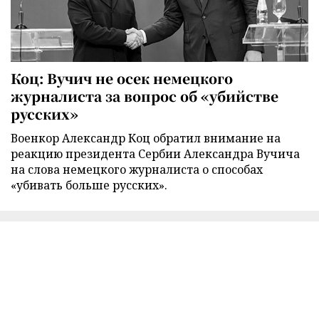
Коц: Вучич не осек немецкого
журналиста за вопрос об «убийстве
русских»
Военкор Александр Коц обратил внимание на
реакцию президента Сербии Александра Вучича
на слова немецкого журналиста о способах
«убивать больше русских».