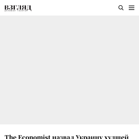
The Economist назвал Украину худшей