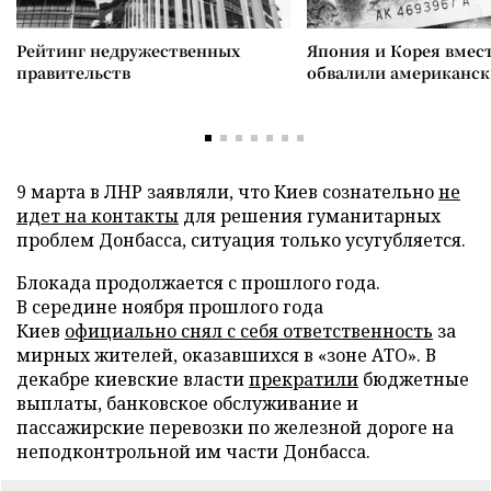
Рейтинг недружественных
Япония и Корея вмес
правительств
обвалили американск
9 марта в ЛНР заявляли, что Киев сознательно
не
идет на контакты
для решения гуманитарных
проблем Донбасса, ситуация только усугубляется.
Блокада продолжается с прошлого года.
В середине ноября прошлого года
Киев
официально снял с себя ответственность
за
мирных жителей, оказавшихся в «зоне АТО». В
декабре киевские власти
прекратили
бюджетные
выплаты, банковское обслуживание и
пассажирские перевозки по железной дороге на
неподконтрольной им части Донбасса.