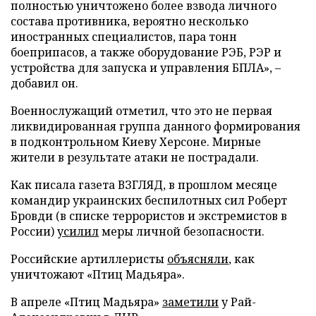
полностью уничтожено более взвода личного
состава противника, вероятно несколько
иностранных специалистов, пара тонн
боеприпасов, а также оборудование РЭБ, РЭР и
устройства для запуска и управления БПЛА», –
добавил он.
Военнослужащий отметил, что это не первая
ликвидированная группа данного формирования
в подконтрольном Киеву Херсоне. Мирные
жители в результате атаки не пострадали.
Как писала газета ВЗГЛЯД, в прошлом месяце
командир украинских беспилотных сил Роберт
Бровди (в списке террористов и экстремистов в
России)
усилил
меры личной безопасности.
Российские артиллеристы
объясняли
, как
уничтожают «Птиц Мадьяра».
В апреле «Птиц Мадьяра»
заметили
у Рай-