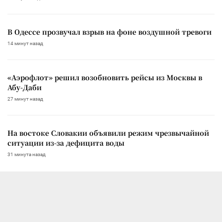
В Одессе прозвучал взрыв на фоне воздушной тревоги
14 минут назад
«Аэрофлот» решил возобновить рейсы из Москвы в
Абу-Даби
27 минут назад
На востоке Словакии объявили режим чрезвычайной
ситуации из-за дефицита воды
31 минута назад