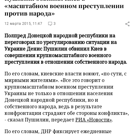
«масштабном военном преступлении
против народа»
12 марта 2015, 11:47
3
Полпред Донецкой народной республики на
переговорах по урегулированию ситуации на
Украине Денис Пушилин обвинил Киев в
совершении крупномасштабного военного
преступления в отношении собственного народа.
По его словам, киевские власти воюют, «по сути, с
мирными жителями». «Все это говорит о
крупномасштабном военном преступлении
Украины не только в отношении населения
Донецкой народной республики, но и
собственного народа, ведь в результате
конфронтации страдают обе стороны конфликта»,
- сказал Пушилин, передает
РИА «Новости»
.
По его словам, ДНР фиксирует ежедневные