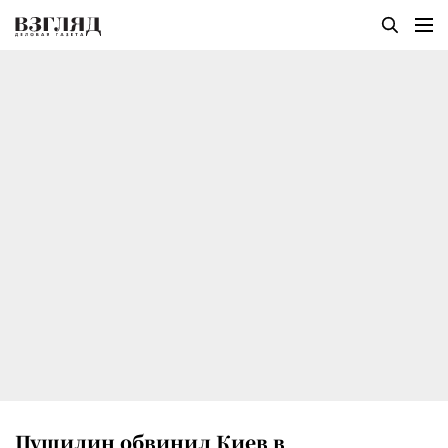
Пушилин обвинил Киев в