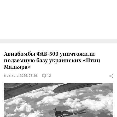
Авиабомбы ФАБ-500 уничтожили
подземную базу украинских «Птиц
Мадьяра»
6 августа 2026, 08:26
12