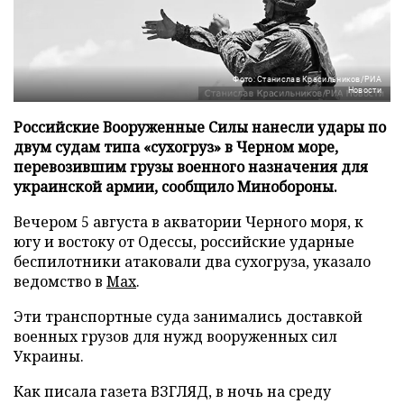
Фото: Станислав Красильников/РИА
Новости
Российские Вооруженные Силы нанесли удары по
двум судам типа «сухогруз» в Черном море,
перевозившим грузы военного назначения для
украинской армии, сообщило Минобороны.
Вечером 5 августа в акватории Черного моря, к
югу и востоку от Одессы, российские ударные
беспилотники атаковали два сухогруза, указало
ведомство в
Max
.
Эти транспортные суда занимались доставкой
военных грузов для нужд вооруженных сил
Украины.
Как писала газета ВЗГЛЯД, в ночь на среду