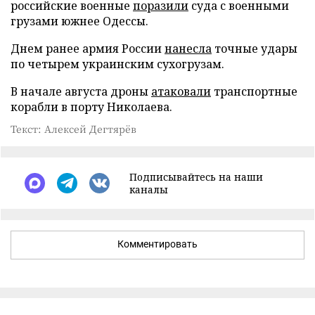
российские военные
поразили
суда с военными
грузами южнее Одессы.
Днем ранее армия России
нанесла
точные удары
по четырем украинским сухогрузам.
В начале августа дроны
атаковали
транспортные
корабли в порту Николаева.
Текст: Алексей Дегтярёв
Подписывайтесь на наши
каналы
Комментировать