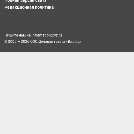
Полная версия сайта
Редакционная политика
Пишите нам на
information@vz.ru
© 2005 — 2026 ООО Деловая газета «Взгляд»