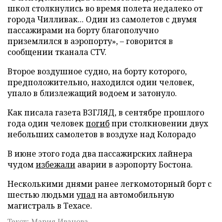
школ столкнулись во время полета недалеко от
города Чилливак... Один из самолетов с двумя
пассажирами на борту благополучно
приземлился в аэропорту», – говорится в
сообщении тканала CTV.
Второе воздушное судно, на борту которого,
предположительно, находился один человек,
упало в близлежащий водоем и затонуло.
Как писала газета ВЗГЛЯД, в сентябре прошлого
года один человек
погиб
при столкновении двух
небольших самолетов в воздухе над Колорадо
В июне этого года два пассажирских лайнера
чудом
избежали
аварии в аэропорту Бостона.
Несколькими днями ранее легкомоторный борт с
шестью людьми
упал
на автомобильную
магистраль в Техасе.
Текст: Мария Иванова