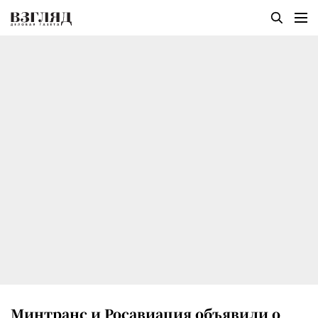
Минтранс и Росавиация объявили о