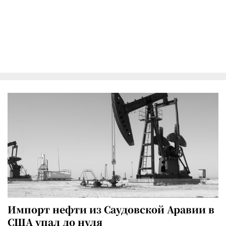
Импорт нефти из Саудовской Аравии в
США упал до нуля