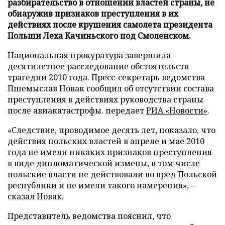
разбирательство в отношении властей страны, не
обнаружив признаков преступления в их
действиях после крушения самолета президента
Польши Леха Качиньского под Смоленском.
Национальная прокуратура завершила
десятилетнее расследование обстоятельств
трагедии 2010 года. Пресс-секретарь ведомства
Пшемыслав Новак сообщил об отсутствии состава
преступления в действиях руководства страны
после авиакатастрофы. передает
РИА «Новости»
.
«Следствие, проводимое десять лет, показало, что
действия польских властей в апреле и мае 2010
года не имели никаких признаков преступления
в виде дипломатической измены, в том числе
польские власти не действовали во вред Польской
республики и не имели такого намерения», –
сказал Новак.
Представитель ведомства пояснил, что