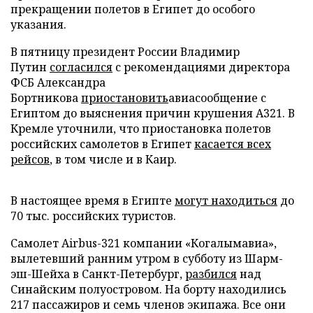
прекращении полетов в Египет до особого
указания.
В пятницу президент России Владимир
Путин
согласился
с рекомендациями директора
ФСБ Александра
Бортникова
приостановить
авиасообщение с
Египтом до выяснения причин крушения А321. В
Кремле уточнили, что приостановка полетов
российских самолетов в Египет
касается всех
рейсов
, в том числе и в Каир.
В настоящее время в Египте
могут находиться
до
70 тыс. российских туристов.
Самолет Аirbus-321 компании «Когалымавиа»,
вылетевший ранним утром в субботу из Шарм-
эш-Шейха в Санкт-Петербург,
разбился
над
Синайским полуостровом. На борту находились
217 пассажиров и семь членов экипажа. Все они