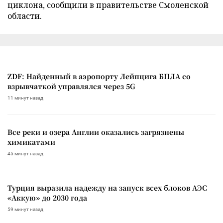
циклона, сообщили в правительстве Смоленской
области.
ZDF: Найденный в аэропорту Лейпцига БПЛА со
взрывчаткой управлялся через 5G
11 минут назад
Все реки и озера Англии оказались загрязнены
химикатами
45 минут назад
Турция выразила надежду на запуск всех блоков АЭС
«Аккую» до 2030 года
59 минут назад