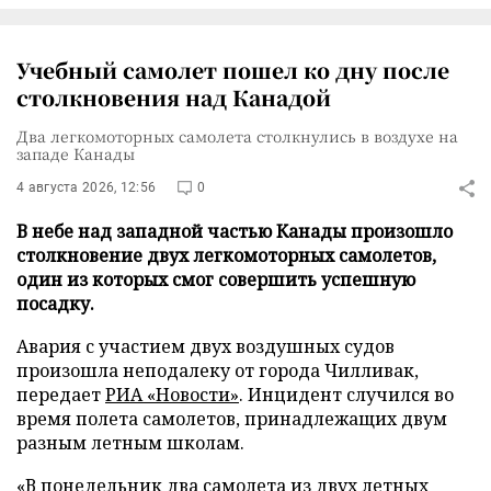
Учебный самолет пошел ко дну после
столкновения над Канадой
Два легкомоторных самолета столкнулись в воздухе на
западе Канады
4 августа 2026, 12:56
0
В небе над западной частью Канады произошло
столкновение двух легкомоторных самолетов,
один из которых смог совершить успешную
посадку.
Авария с участием двух воздушных судов
произошла неподалеку от города Чилливак,
передает
РИА «Новости»
. Инцидент случился во
время полета самолетов, принадлежащих двум
разным летным школам.
«В понедельник два самолета из двух летных