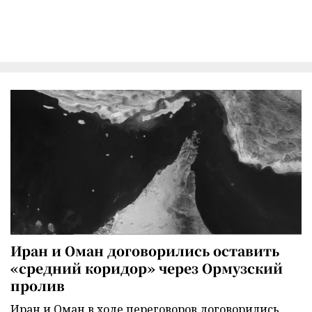
Иран и Оман договорились оставить
«средний коридор» через Ормузский
пролив
Иран и Оман в ходе переговоров договорились