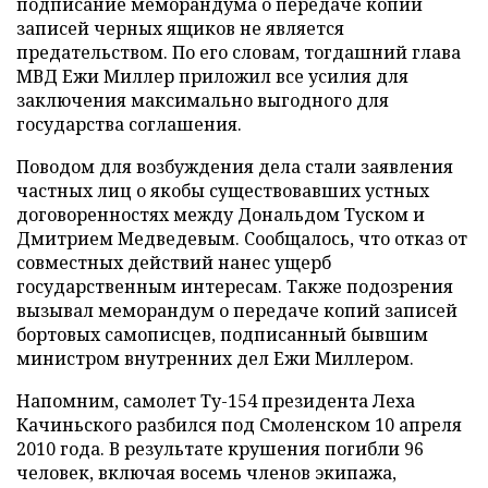
подписание меморандума о передаче копий
записей черных ящиков не является
предательством. По его словам, тогдашний глава
МВД Ежи Миллер приложил все усилия для
заключения максимально выгодного для
государства соглашения.
Поводом для возбуждения дела стали заявления
частных лиц о якобы существовавших устных
договоренностях между Дональдом Туском и
Дмитрием Медведевым. Сообщалось, что отказ от
совместных действий нанес ущерб
государственным интересам. Также подозрения
вызывал меморандум о передаче копий записей
бортовых самописцев, подписанный бывшим
министром внутренних дел Ежи Миллером.
Напомним, самолет Ту-154 президента Леха
Качиньского разбился под Смоленском 10 апреля
2010 года. В результате крушения погибли 96
человек, включая восемь членов экипажа,