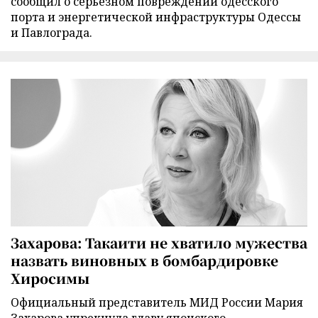
сообщил о серьезном повреждении одесского
порта и энергетической инфраструктуры Одессы
и Павлограда.
Захарова: Такаити не хватило мужества
назвать виновных в бомбардировке
Хиросимы
Официальный представитель МИД России Мария
Захарова упрекнула главу японского