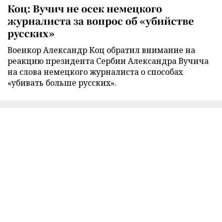
Коц: Вучич не осек немецкого
журналиста за вопрос об «убийстве
русских»
Военкор Александр Коц обратил внимание на
реакцию президента Сербии Александра Вучича
на слова немецкого журналиста о способах
«убивать больше русских».