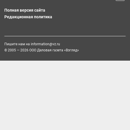
Полная версия сайта
Редакционная политика
Пишите нам на
information@vz.ru
© 2005 — 2026 ООО Деловая газета «Взгляд»