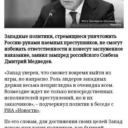
Фото: Екатерина Штукина/РИА
Новости
Западные политики, стремящиеся уничтожить
Россию руками наемных преступников, не смогут
избежать ответственности и понесут заслуженное
наказание, заявил зампред российского Совбеза
Дмитрий Медведев.
«Запад уверен, что сможет вовремя выйти из
игры, но напрасно. Роль лидеров западных
держав весьма неприглядна и очевидна всем.
Возмездие ждет не только непосредственных
исполнителей преступлений, но и их
заказчиков», – подчеркнул политик в беседе с
РИА «Новости»
.
По его словам, для достижения своих целей Запад
использует таких политиков, как бывший