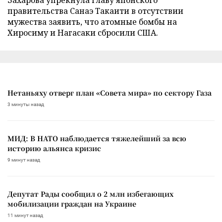
правительства Санаэ Такаити в отсутствии
мужества заявить, что атомные бомбы на
Хиросиму и Нагасаки сбросили США.
Нетаньяху отверг план «Совета мира» по сектору Газа
3 минуты назад
МИД: В НАТО наблюдается тяжелейший за всю
историю альянса кризис
9 минут назад
Депутат Рады сообщил о 2 млн избегающих
мобилизации граждан на Украине
11 минут назад