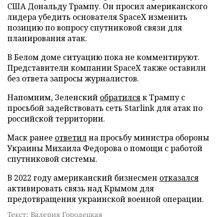
США Дональду Трампу. Он просил американского
лидера убедить основателя SpaceX изменить
позицию по вопросу спутниковой связи для
планирования атак.
В Белом доме ситуацию пока не комментируют.
Представители компании SpaceX также оставили
без ответа запросы журналистов.
Напомним, Зеленский
обратился
к Трампу с
просьбой задействовать сеть Starlink для атак по
российской территории.
Маск ранее
ответил
на просьбу министра обороны
Украины Михаила Федорова о помощи с работой
спутниковой системы.
В 2022 году американский бизнесмен
отказался
активировать связь над Крымом для
предотвращения украинской военной операции.
Текст: Валерия Городецкая