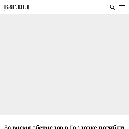
За время обстрелов в Горловке погибли