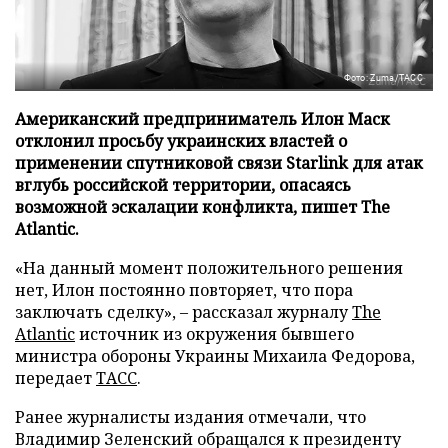
Фото: Zuma/ТАСС
Американский предприниматель Илон Маск
отклонил просьбу украинских властей о
применении спутниковой связи Starlink для атак
вглубь российской территории, опасаясь
возможной эскалации конфликта, пишет The
Atlantic.
«На данный момент положительного решения
нет, Илон постоянно повторяет, что пора
заключать сделку», – рассказал журналу
The
Atlantic
источник из окружения бывшего
министра обороны Украины Михаила Федорова,
передает
ТАСС
.
Ранее журналисты издания отмечали, что
Владимир Зеленский обращался к президенту