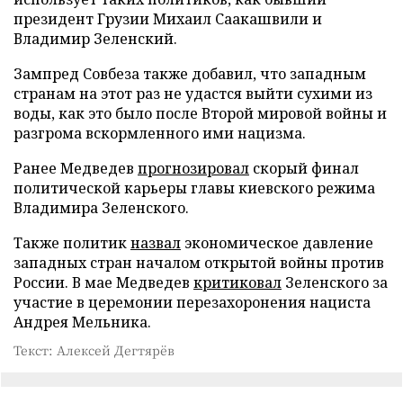
президент Грузии Михаил Саакашвили и
Владимир Зеленский.
Зампред Совбеза также добавил, что западным
странам на этот раз не удастся выйти сухими из
воды, как это было после Второй мировой войны и
разгрома вскормленного ими нацизма.
Ранее Медведев
прогнозировал
скорый финал
политической карьеры главы киевского режима
Владимира Зеленского.
Также политик
назвал
экономическое давление
западных стран началом открытой войны против
России. В мае Медведев
критиковал
Зеленского за
участие в церемонии перезахоронения нациста
Андрея Мельника.
Текст: Алексей Дегтярёв