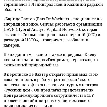
терминалов в Ленинградской и Калининградской
областях.
«Барт де Вахтер (Bart De Wachter) – специалист по
гибридной войне. Сейчас работает в организации
HAVN (Hybrid Analyse Vigilant Network), которая
связана с Силами специальных операций (ССО) и
разведкой НАТО», – говорится в сообщении
хакеров.
По их данным, эксперт также передавал Киеву
координаты танкера «Газпрома», перевозящего
сжиженный природный газ.
В переписке де Вахтер открыто признавал свою
вовлеченность в работу против российского
нелегального флота и сети культурных центров
«Русский дом». Он предлагал представителю
Центра международного сотрудничества СБУ
провести онлайн-встречу с участием своего
начальника из разведки.