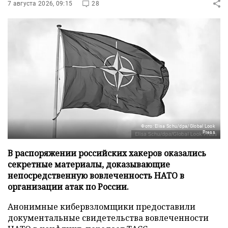
7 августа 2026, 09:15
28
Фото: Elisa Schu/dpa/Global Look
Press
В распоряжении российских хакеров оказались
секретные материалы, доказывающие
непосредственную вовлеченность НАТО в
организации атак по России.
Анонимные кибервзломщики предоставили
документальные свидетельства вовлеченности