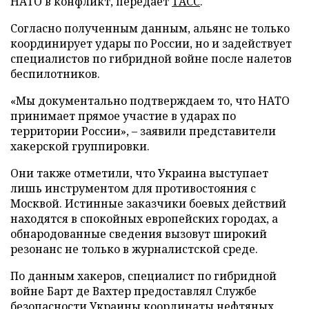
НАТО в конфликт, передает
ТАСС
.
Согласно полученным данным, альянс не только
координирует удары по России, но и задействует
специалистов по гибридной войне после налетов
беспилотников.
«Мы документально подтверждаем то, что НАТО
принимает прямое участие в ударах по
территории России», – заявили представители
хакерской группировки.
Они также отметили, что Украина выступает
лишь инструментом для противостояния с
Москвой. Истинные заказчики боевых действий
находятся в спокойных европейских городах, а
обнародованные сведения вызовут широкий
резонанс не только в журналистской среде.
По данным хакеров, специалист по гибридной
войне Барт де Вахтер предоставлял Службе
безопасности Украины координаты нефтяных