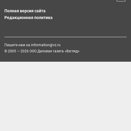
Полная версия сайта
Редакционная политика
Пишите нам на
information@vz.ru
© 2005 — 2026 ООО Деловая газета «Взгляд»