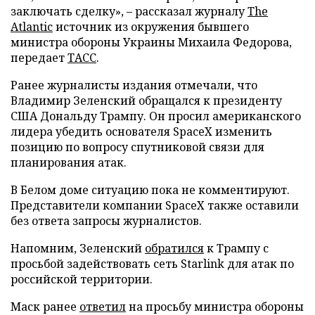
заключать сделку», – рассказал журналу
The
Atlantic
источник из окружения бывшего
министра обороны Украины Михаила Федорова,
передает
ТАСС
.
Ранее журналисты издания отмечали, что
Владимир Зеленский обращался к президенту
США Дональду Трампу. Он просил американского
лидера убедить основателя SpaceX изменить
позицию по вопросу спутниковой связи для
планирования атак.
В Белом доме ситуацию пока не комментируют.
Представители компании SpaceX также оставили
без ответа запросы журналистов.
Напомним, Зеленский
обратился
к Трампу с
просьбой задействовать сеть Starlink для атак по
российской территории.
Маск ранее
ответил
на просьбу министра обороны