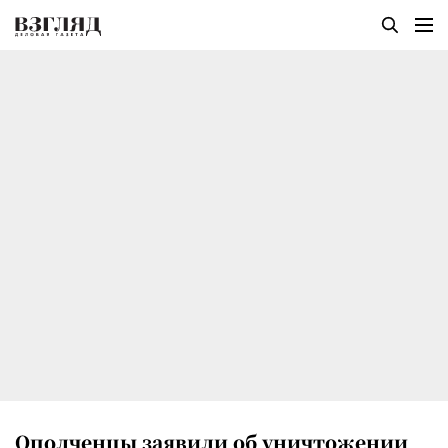
Ополченцы заявили об уничтожении