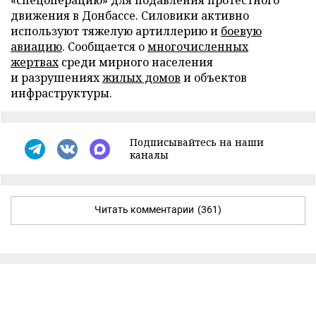
«спецоперацию» для подавления протестного
движения в Донбассе. Силовики активно
используют тяжелую артиллерию и
боевую
авиацию
. Сообщается о
многочисленных
жертвах
среди мирного населения
и разрушениях
жилых домов
и объектов
инфраструктуры.
Подписывайтесь на наши
каналы
Читать комментарии
(361)