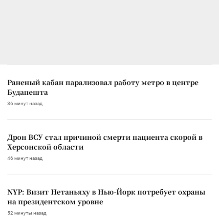
Раненый кабан парализовал работу метро в центре
Будапешта
36 минут назад
Дрон ВСУ стал причиной смерти пациента скорой в
Херсонской области
46 минут назад
NYP: Визит Нетаньяху в Нью-Йорк потребует охраны
на президентском уровне
52 минуты назад