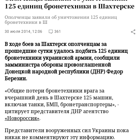
125 единиц бронетехники в Шахтерске
Ополченцы заявили об уничтожении 125 единиц
бронетехники в Ш
30 июля 2014, 12:06
361
В ходе боев за Шахтерск ополченцам за
прошедшие сутки удалось подбить 125 единиц
бронетехники украинской армии, сообщили
замминистра обороны провозглашенной
Донецкой народной республики (ДНР) Федор
Березин.
«Общие потери бронетехники врага за
вчерашний день в Шахтерске 125 машин,
включая танки, БМП, бронетранспортеры», -
цитирует представителя ДНР агентство
«Новороссия»
.
Представители вооруженных сил Украины пока
никак не комментируют эту информацию.