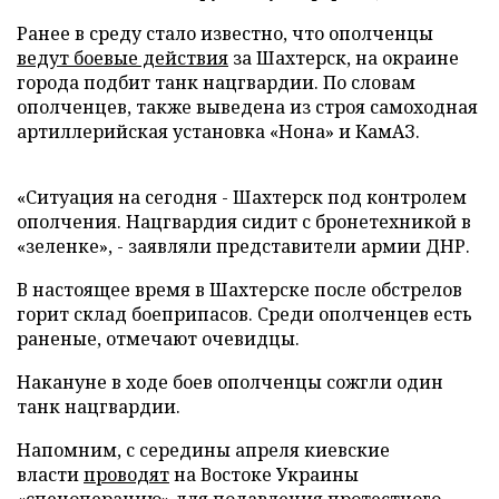
Ранее в среду стало известно, что ополченцы
ведут боевые действия
за Шахтерск, на окраине
города подбит танк нацгвардии. По словам
ополченцев, также выведена из строя самоходная
артиллерийская установка «Нона» и КамАЗ.
«Ситуация на сегодня - Шахтерск под контролем
ополчения. Нацгвардия сидит с бронетехникой в
«зеленке», - заявляли представители армии ДНР.
В настоящее время в Шахтерске после обстрелов
горит склад боеприпасов. Среди ополченцев есть
раненые, отмечают очевидцы.
Накануне в ходе боев ополченцы сожгли один
танк нацгвардии.
Напомним, с середины апреля киевские
власти
проводят
на Востоке Украины