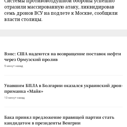
Cистемы противовоздушной обороны успешно
отразили массированную атаку, ликвидировав
семь дронов ВСУ на подлете к Москве, сообщили
власти столицы.
Вэнс: США надеются на возвращение поставок нефти
через Ормузский пролив
5 минут назад
Упавшим БПЛА в Болгарии оказался украинский дрон-
приманка «Майя»
13 минут назад
Бака принял предложение правящей партии стать
кандидатом в президенты Венгрии