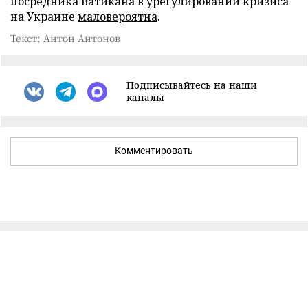
посредника Ватикана в урегулировании кризиса
на Украине
маловероятна
.
Текст: Антон Антонов
Подписывайтесь на наши
каналы
Комментировать