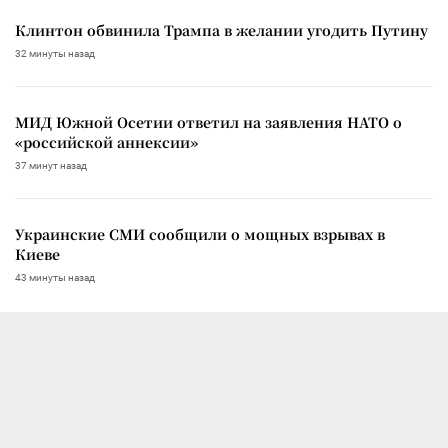
Клинтон обвинила Трампа в желании угодить Путину
32 минуты назад
МИД Южной Осетии ответил на заявления НАТО о
«российской аннексии»
37 минут назад
Украинские СМИ сообщили о мощных взрывах в
Киеве
43 минуты назад