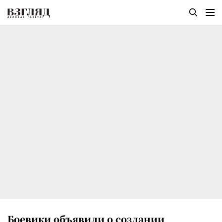
Боевики объявили о создании