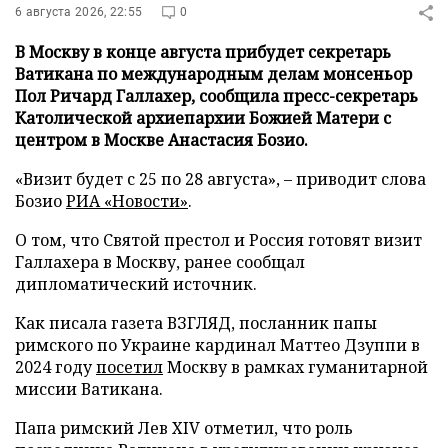
6 августа 2026, 22:55
0
В Москву в конце августа прибудет секретарь
Ватикана по международным делам монсеньор
Пол Ричард Галлахер, сообщила пресс-секретарь
Католической архиепархии Божией Матери с
центром в Москве Анастасия Бозио.
«Визит будет с 25 по 28 августа», – приводит слова
Бозио
РИА «Новости»
.
О том, что Святой престол и Россия готовят визит
Галлахера в Москву, ранее сообщал
дипломатический источник.
Как писала газета ВЗГЛЯД, посланник папы
римского по Украине кардинал Маттео Дзуппи в
2024 году
посетил
Москву в рамках гуманитарной
миссии Ватикана.
Папа римский Лев XIV отметил, что роль