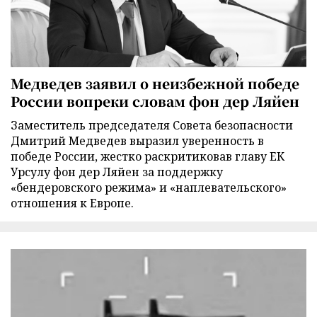
Медведев заявил о неизбежной победе
России вопреки словам фон дер Ляйен
Заместитель председателя Совета безопасности
Дмитрий Медведев выразил уверенность в
победе России, жестко раскритиковав главу ЕК
Урсулу фон дер Ляйен за поддержку
«бендеровского режима» и «наплевательского»
отношения к Европе.