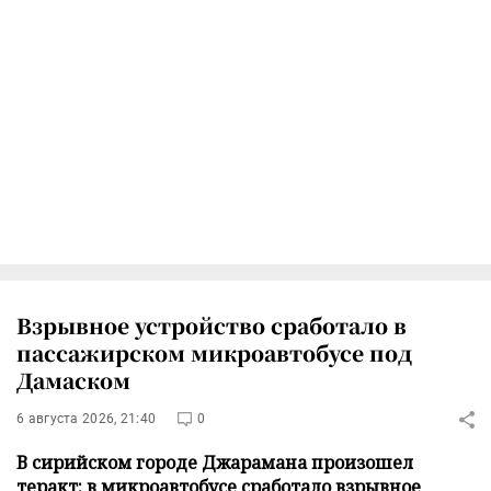
Взрывное устройство сработало в
пассажирском микроавтобусе под
Дамаском
6 августа 2026, 21:40
0
В сирийском городе Джарамана произошел
теракт: в микроавтобусе сработало взрывное