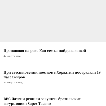
Пропавшая на реке Кан семья найдена живой
47 минут назад
При столкновении поездов в Хорватии пострадали 19
пассажиров
52 минуты назад
ВВС Латвии решили закупить бразильские
штурмовики Super Tucano