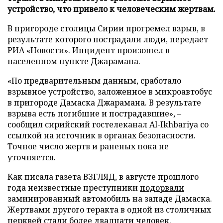
устройство, что привело к человеческим жертвам.
В пригороде столицы Сирии прогремел взрыв, в
результате которого пострадали люди, передает
РИА «Новости»
. Инцидент произошел в
населенном пункте Джарамана.
«По предварительным данным, сработало
взрывное устройство, заложенное в микроавтобус
в пригороде Дамаска Джарамана. В результате
взрыва есть погибшие и пострадавшие», –
сообщил сирийский гостелеканал Al-Ikhbariya со
ссылкой на источник в органах безопасности.
Точное число жертв и раненых пока не
уточняется.
Как писала газета ВЗГЛЯД, в августе прошлого
года неизвестные преступники
подорвали
заминированный автомобиль на западе Дамаска.
Жертвами другого теракта в одной из столичных
церквей
стали
более двадцати человек.