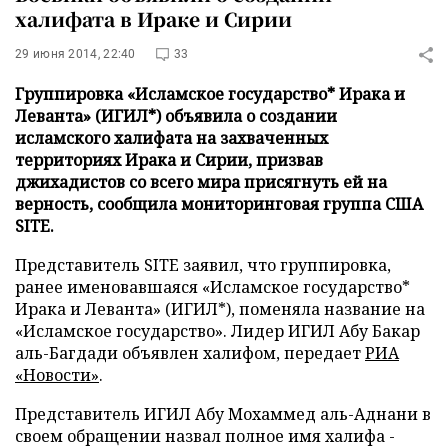
халифата в Ираке и Сирии
29 июня 2014, 22:40
33
Группировка «Исламское государство* Ирака и
Леванта» (ИГИЛ*) объявила о создании
исламского халифата на захваченных
территориях Ирака и Сирии, призвав
джихадистов со всего мира присягнуть ей на
верность, сообщила мониторинговая группа США
SITE.
Представитель SITE заявил, что группировка,
ранее именовавшаяся «Исламское государство*
Ирака и Леванта» (ИГИЛ*), поменяла название на
«Исламское государство». Лидер ИГИЛ Абу Бакар
аль-Багдади объявлен халифом,
передает
РИА
«Новости»
.
Представитель ИГИЛ Абу Мохаммед аль-Аднани в
своем обращении назвал полное имя халифа -