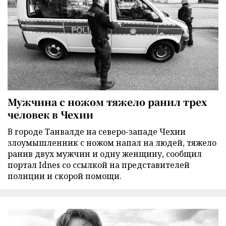
Мужчина с ножом тяжело ранил трех
человек в Чехии
В городе Танвалде на северо-западе Чехии
злоумышленник с ножом напал на людей, тяжело
ранив двух мужчин и одну женщину, сообщил
портал Idnes со ссылкой на представителей
полиции и скорой помощи.