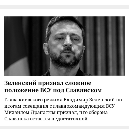
Зеленский признал сложное
положение ВСУ под Славянском
Глава киевского режима Владимир Зеленский по
итогам совещания с главнокомандующим ВСУ
Михаилом Драпатым признал, что оборона
Славянска остается недостаточной.