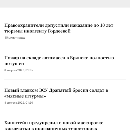
Правоохранители допустили наказание до 10 лет
тюрьмы иноагенту Гордеевой
55 минут назад
Пожар на складе автомасел в Брянске полностью
потушен
8 августа 2026, 01:35
Новый главком ВСУ Драпатый бросил солдат в
«мясные штурмы»
8 августа 2026, 01:20
Хинштейн предупредил о новой маскировке
взрывчатки в приграничных территориях