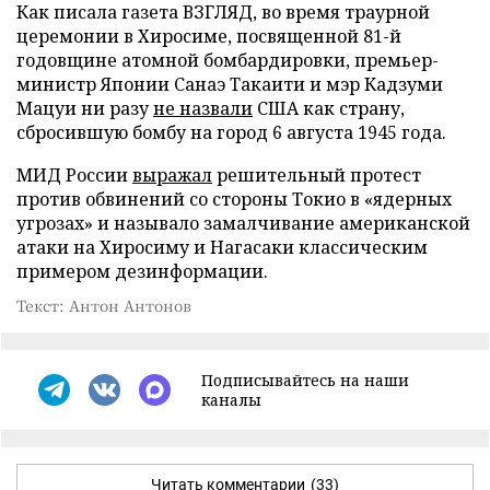
Как писала газета ВЗГЛЯД, во время траурной
церемонии в Хиросиме, посвященной 81-й
годовщине атомной бомбардировки, премьер-
министр Японии Санаэ Такаити и мэр Кадзуми
Мацуи ни разу
не назвали
США как страну,
сбросившую бомбу на город 6 августа 1945 года.
МИД России
выражал
решительный протест
против обвинений со стороны Токио в «ядерных
угрозах» и называло замалчивание американской
атаки на Хиросиму и Нагасаки классическим
примером дезинформации.
Текст: Антон Антонов
Подписывайтесь на наши
каналы
Читать комментарии
(33)