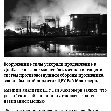
Фото: REUTERS/Anatolii Stepanov
Вооруженные силы ускорили продвижение в
Донбассе на фоне масштабных атак и истощения
систем противовоздушной обороны противника,
заявил бывший аналитик ЦРУ Рэй Макговерн.
Бывший аналитик ЦРУ Рэй Макговерн заявил, что
российские войска начали атаковать с ранее
невиданной мощью.
«Русские начали наносить такие масштабные