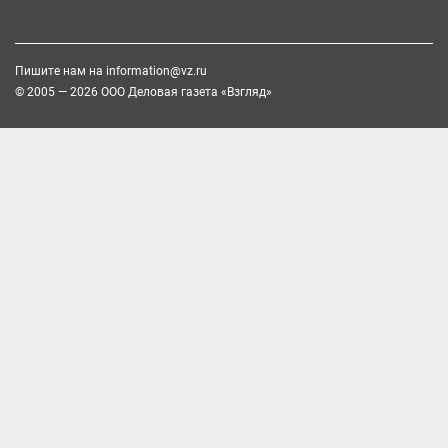
Пишите нам на
information@vz.ru
© 2005 — 2026 ООО Деловая газета «Взгляд»