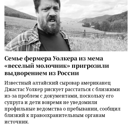
Семье фермера Уолкера из мема
«веселый молочник» пригрозили
выдворением из России
Известный алтайский сыровар американец
Джастас Уолкер рискует расстаться с близкими
из-за проблем с документами, поскольку его
супруга и дети вовремя не уведомили
профильные ведомства о пребывании, сообщил
близкий к правоохранительным органам
источник.