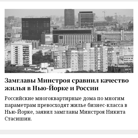
Замглавы Минстроя сравнил качество
жилья в Нью-Йорке и России
Российские многоквартирные дома по многим
параметрам превосходят жилье бизнес-класса в
Нью-Йорке, заявил замглавы Минстроя Никита
Стасишин.