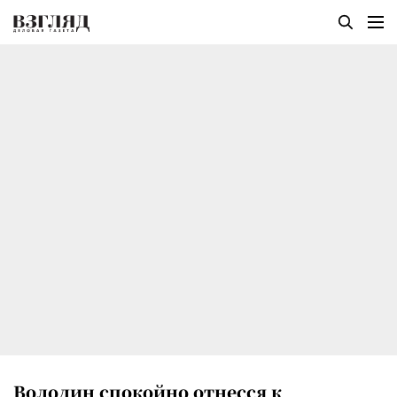
Володин спокойно отнесся к