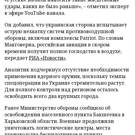
удары, каких не было раньше», – отметил эксперт
в эфире YouTube-канала.
Он добавил, что украинская сторона испытывает
острую нехватку систем противовоздушной
обороны, включая комплексы Patriot. По словам
Макговерна, российская авиация в скором
времени получит полное господство в воздухе,
передает
РИА «Новости»
.
Аналитик подчеркнул отсутствие необходимости
применения ядерного оружия, поскольку темпы
спецоперации на Украине стремительно растут.
Для полного контроля над регионом осталось
освободить всего два крупных города.
Ранее Министерство обороны сообщило об
освобождении населенного пункта Бакшеевка в
Харьковской области. Военные продолжили
уничтожать логистические центры, места
производства беспилотников и пункты