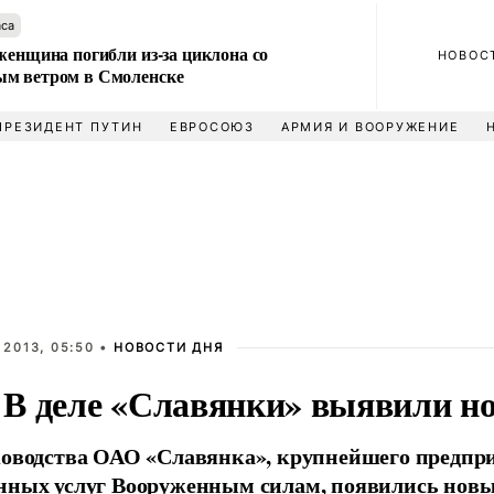
аса
женщина погибли из-за циклона со
НОВОС
м ветром в Смоленске
ПРЕЗИДЕНТ ПУТИН
ЕВРОСОЮЗ
АРМИЯ И ВООРУЖЕНИЕ
 2013, 05:50 •
НОВОСТИ ДНЯ
В деле «Славянки» выявили н
ководства ОАО «Славянка», крупнейшего предпр
нных услуг Вооруженным силам, появились новы