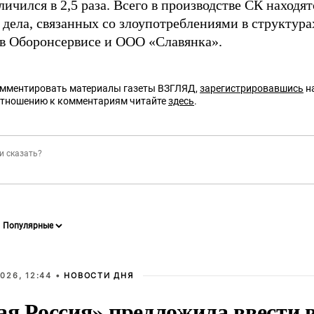
личился в 2,5 раза. Всего в производстве СК находя
 дела, связанных со злоупотреблениями в структур
в Оборонсервисе и ООО «Славянка».
омментировать материалы газеты ВЗГЛЯД,
зарегистрировавшись
на
отношению к комментариям читайте
здесь
.
026, 12:44 •
НОВОСТИ ДНЯ
ая Россия» предложила ввести