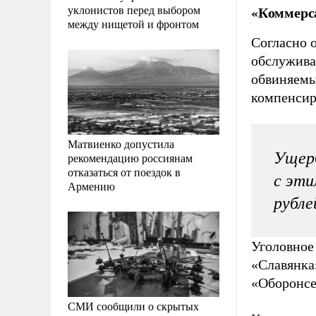
уклонистов перед выбором
«Коммерс
между нищетой и фронтом
Согласно 
обслужива
обвиняемы
компенсир
Матвиенко допустила
Ущерб
рекомендацию россиянам
отказаться от поездок в
с эти
Армению
рубле
Уголовное 
«Славянка
«Оборонсе
СМИ сообщили о скрытых