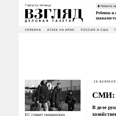
7 августа, пятница
Новость ч
Ребенок и 
шквалисты
УКРАИНА
АТАКА НА ИРАН
РОССИЯ И США
28 ФЕВРАЛЯ
СМИ: 
В деле ру
хозяйстве
ЕС ставит украинских