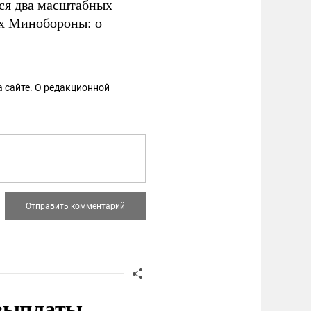
тся два масштабных
ах Минобороны: о
 сайте. О редакционной
 выплаты