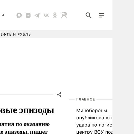
ТИ
НЕФТЬ И РУБЛЬ
ГЛАВНОЕ
овые эпизоды
Минобороны
опубликовало видео
иятия по оказанию
удара по логистическо
е эпизоды, пишет
центру ВСУ под Киевом