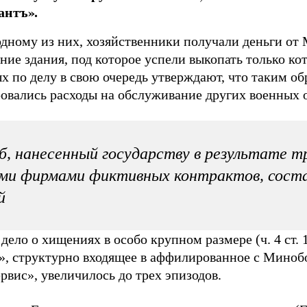
антъ».
одному из них, хозяйственники получали деньги от
ние здания, под которое успели выкопать только ко
х по делу в свою очередь утверждают, что таким о
овались расходы на обслуживание других военных 
, нанесенный государству в результате т
ми фирмами фиктивных контрактов, соста
й
дело о хищениях в особо крупном размере (ч. 4 ст.
», структурно входящее в аффилированное с Мино
рвис», увеличилось до трех эпизодов.