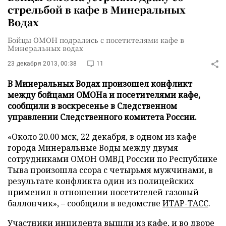
стрельбой в кафе в Минеральных
Водах
Бойцы ОМОН подрались с посетителями кафе в
Минеральных водах
23 декабря 2013, 00:38
11
В Минеральных Водах произошел конфликт
между бойцами ОМОНа и посетителями кафе,
сообщили в воскресенье в Следственном
управлении Следственного комитета России.
«Около 20.00 мск, 22 декабря, в одном из кафе
города Минеральные Воды между двумя
сотрудниками ОМОН ОМВД России по Республике
Тыва произошла ссора с четырьмя мужчинами, в
результате конфликта один из полицейских
применил в отношении посетителей газовый
баллончик», – сообщили в ведомстве
ИТАР-ТАСС
.
Участники инцидента вышли из кафе, и во дворе