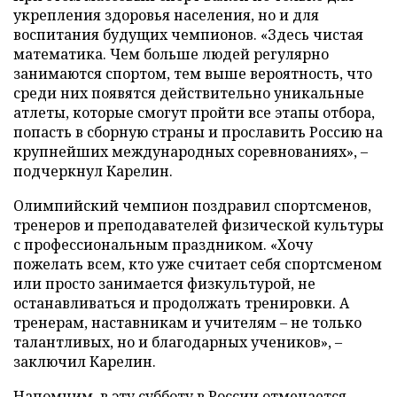
укрепления здоровья населения, но и для
воспитания будущих чемпионов. «Здесь чистая
математика. Чем больше людей регулярно
занимаются спортом, тем выше вероятность, что
среди них появятся действительно уникальные
атлеты, которые смогут пройти все этапы отбора,
попасть в сборную страны и прославить Россию на
крупнейших международных соревнованиях», –
подчеркнул Карелин.
Олимпийский чемпион поздравил спортсменов,
тренеров и преподавателей физической культуры
с профессиональным праздником. «Хочу
пожелать всем, кто уже считает себя спортсменом
или просто занимается физкультурой, не
останавливаться и продолжать тренировки. А
тренерам, наставникам и учителям – не только
талантливых, но и благодарных учеников», –
заключил Карелин.
Напомним, в эту субботу в России отмечается