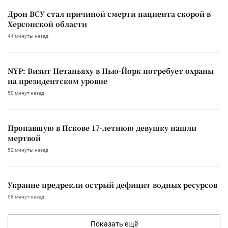
Дрон ВСУ стал причиной смерти пациента скорой в
Херсонской области
44 минуты назад
NYP: Визит Нетаньяху в Нью-Йорк потребует охраны
на президентском уровне
50 минут назад
Пропавшую в Пскове 17-летнюю девушку нашли
мертвой
52 минуты назад
Украине предрекли острый дефицит водных ресурсов
58 минут назад
Показать ещё