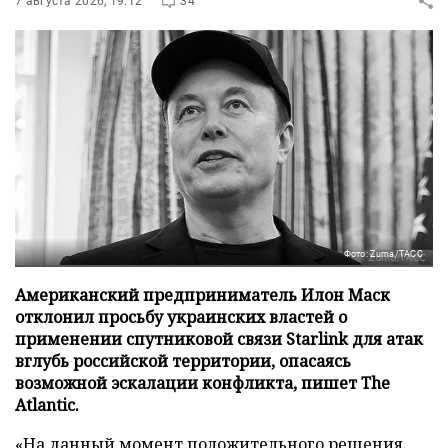
7 августа 2026, 19:12
34
Фото: Zuma/ТАСС
Американский предприниматель Илон Маск
отклонил просьбу украинских властей о
применении спутниковой связи Starlink для атак
вглубь российской территории, опасаясь
возможной эскалации конфликта, пишет The
Atlantic.
«На данный момент положительного решения