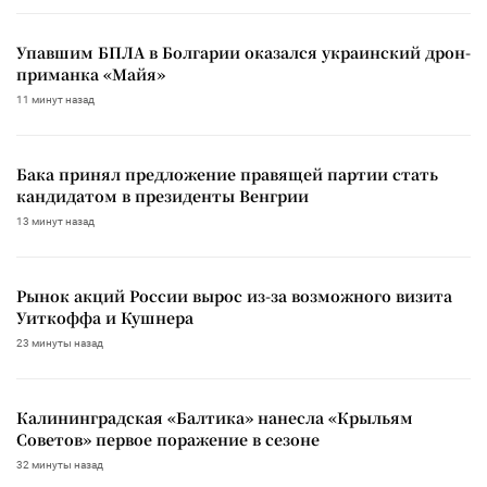
Упавшим БПЛА в Болгарии оказался украинский дрон-
приманка «Майя»
11 минут назад
Бака принял предложение правящей партии стать
кандидатом в президенты Венгрии
13 минут назад
Рынок акций России вырос из-за возможного визита
Уиткоффа и Кушнера
23 минуты назад
Калининградская «Балтика» нанесла «Крыльям
Советов» первое поражение в сезоне
32 минуты назад