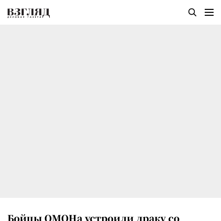
Бойцы ОМОНа устроили драку со