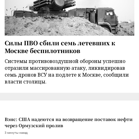
Силы ПВО сбили семь летевших к
Москве беспилотников
Cистемы противовоздушной обороны успешно
отразили массированную атаку, ликвидировав
семь дронов ВСУ на подлете к Москве, сообщили
власти столицы.
Вэнс: США надеются на возвращение поставок нефти
через Ормузский пролив
3 минуты назад