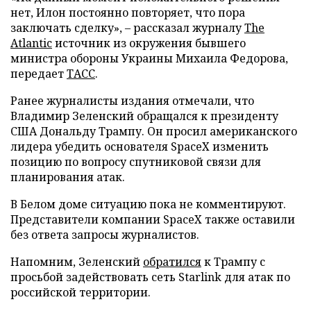
нет, Илон постоянно повторяет, что пора
заключать сделку», – рассказал журналу
The
Atlantic
источник из окружения бывшего
министра обороны Украины Михаила Федорова,
передает
ТАСС
.
Ранее журналисты издания отмечали, что
Владимир Зеленский обращался к президенту
США Дональду Трампу. Он просил американского
лидера убедить основателя SpaceX изменить
позицию по вопросу спутниковой связи для
планирования атак.
В Белом доме ситуацию пока не комментируют.
Представители компании SpaceX также оставили
без ответа запросы журналистов.
Напомним, Зеленский
обратился
к Трампу с
просьбой задействовать сеть Starlink для атак по
российской территории.