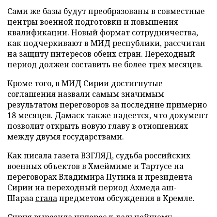
Сами же базы будут преобразованы в совместные
центры военной подготовки и повышения
квалификации. Новый формат сотрудничества,
как подчеркивают в МИД республики, рассчитан
на защиту интересов обеих стран. Переходный
период должен составить не более трех месяцев.
Кроме того, в МИД Сирии достигнутые
соглашения назвали самым значимым
результатом переговоров за последние примерно
18 месяцев. Дамаск также надеется, что документ
позволит открыть новую главу в отношениях
между двумя государствами.
Как писала газета ВЗГЛЯД, судьба российских
военных объектов в Хмеймиме и Тартусе на
переговорах Владимира Путина и президента
Сирии на переходный период Ахмеда аш-
Шараа
стала
предметом обсуждения в Кремле.
Сирия
выразила
интерес к дальнейшему