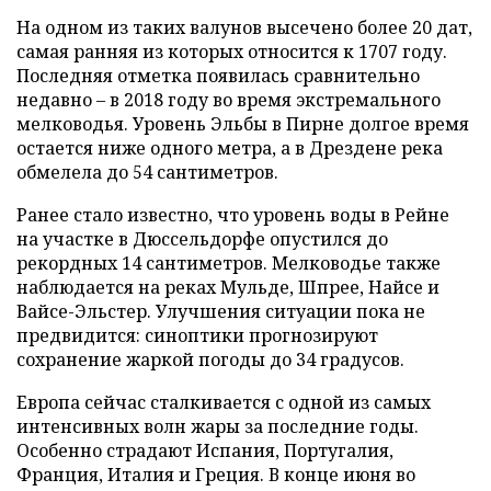
На одном из таких валунов высечено более 20 дат,
самая ранняя из которых относится к 1707 году.
Последняя отметка появилась сравнительно
недавно – в 2018 году во время экстремального
мелководья. Уровень Эльбы в Пирне долгое время
остается ниже одного метра, а в Дрездене река
обмелела до 54 сантиметров.
Ранее стало известно, что уровень воды в Рейне
на участке в Дюссельдорфе опустился до
рекордных 14 сантиметров. Мелководье также
наблюдается на реках Мульде, Шпрее, Найсе и
Вайсе-Эльстер. Улучшения ситуации пока не
предвидится: синоптики прогнозируют
сохранение жаркой погоды до 34 градусов.
Европа сейчас сталкивается с одной из самых
интенсивных волн жары за последние годы.
Особенно страдают Испания, Португалия,
Франция, Италия и Греция. В конце июня во