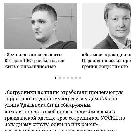
«Я учился заново дышать».
«Большая крокодила»
Ветеран СВО рассказал, как
Израиля показала пр
жить с инвалидностью
границ допустимого
«Сотрудники полиции отработали прилегающую
территорию к данному адресу, и у дома 75а по
улице Удальцова были обнаружены
находившиеся в свободное от службы время в
гражданской одежде трое сотрудников УФСКН по
Западному округу, один из них ранен», –
рассказывал источник в правоохранительных