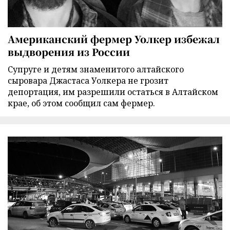
Американский фермер Уолкер избежал
выдворения из России
Супруге и детям знаменитого алтайского
сыровара Джастаса Уолкера не грозит
депортация, им разрешили остаться в Алтайском
крае, об этом сообщил сам фермер.