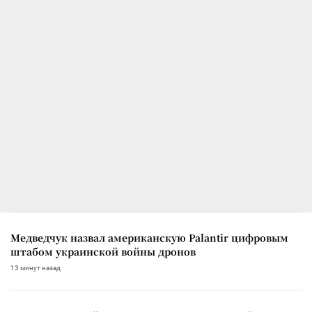
Медведчук назвал американскую Palantir цифровым
штабом украинской войны дронов
13 минут назад