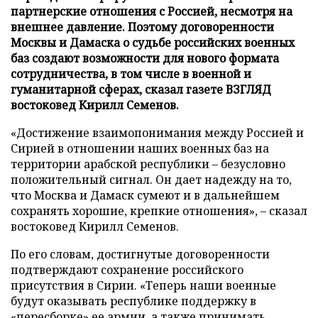
партнерские отношения с Россией, несмотря на
внешнее давление. Поэтому договоренности
Москвы и Дамаска о судьбе российских военных
баз создают возможности для нового формата
сотрудничества, в том числе в военной и
гуманитарной сферах, сказал газете ВЗГЛЯД
востоковед Кирилл Семенов.
«Достижение взаимопонимания между Россией и
Сирией в отношении наших военных баз на
территории арабской республики – безусловно
положительный сигнал. Он дает надежду на то,
что Москва и Дамаск сумеют и в дальнейшем
сохранять хорошие, крепкие отношения», – сказал
востоковед Кирилл Семенов.
По его словам, достигнутые договоренности
подтверждают сохранение российского
присутствия в Сирии. «Теперь наши военные
будут оказывать республике поддержку в
«пересборке» ее армии, а также принимать