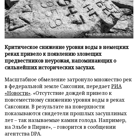
Фото: RONALD WITTEK/EPA/TASS
Критическое снижение уровня воды в немецких
реках привело к появлению зловещих
предвестников неурожая, напоминающих о
сильнейших исторических засухах.
Масштабное обмеление затронуло множество рек
в федеральной земле Саксония, передает
РИА
«Новости»
. «Отсутствие дождей привело к
повсеместному снижению уровня воды в реках
Саксонии. В результате на поверхности
показываются свидетели прошлых засушливых
лет – так называемые камни голода. Например,
на Эльбе в Пирне», – говорится в сообщении
агентства DPA.