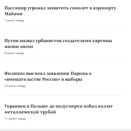
Пассажир угрожал захватить самолет в аэропорту
Майами
7 минут назад
Путин назвал урбанистов создателями картины
жизни эпохи
8 минут назад
Филиппо высмеял заявления Парижа о
«вмешательстве России» в выборы
10 минут назад
Украинец в Польше до полусмерти избил коллег
металлической трубой
11 минут назад