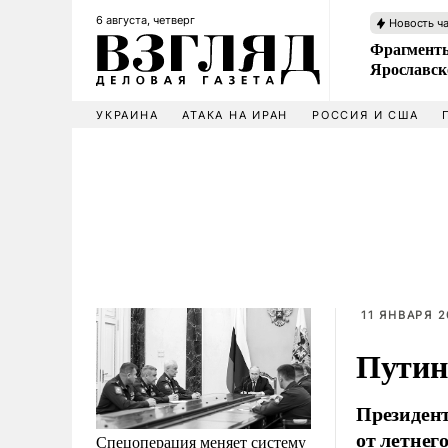
6 августа, четверг
Новость ч
Фрагменты
Ярославск
УКРАИНА
АТАКА НА ИРАН
РОССИЯ И США
11 ЯНВАРЯ 2
Путин
Президен
от летнег
Спецоперация меняет систему