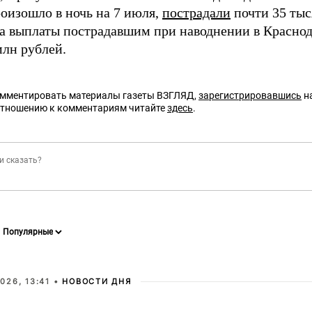
роизошло в ночь на 7 июля,
пострадали
почти 35 тыс
 выплаты пострадавшим при наводнении в Красно
млн рублей.
омментировать материалы газеты ВЗГЛЯД,
зарегистрировавшись
на
отношению к комментариям читайте
здесь
.
026, 13:41 •
НОВОСТИ ДНЯ