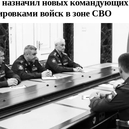
 назначил новых командующих
ировками войск в зоне СВО