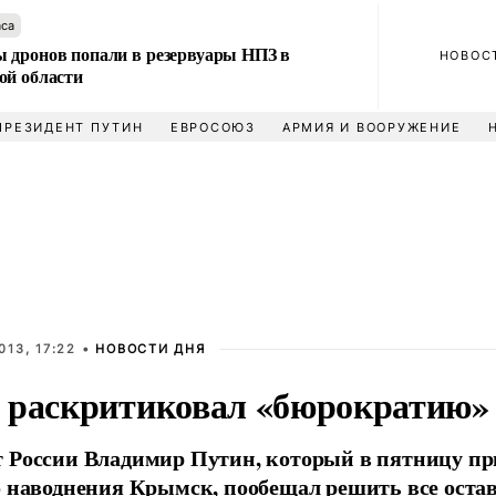
аса
 дронов попали в резервуары НПЗ в
НОВОС
ой области
ПРЕЗИДЕНТ ПУТИН
ЕВРОСОЮЗ
АРМИЯ И ВООРУЖЕНИЕ
013, 17:22 •
НОВОСТИ ДНЯ
 раскритиковал «бюрократию»
т России Владимир Путин, который в пятницу п
о наводнения Крымск, пообещал решить все ост