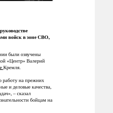
руководстве
ми войск в зоне СВО,
ании были озвучены
кой «Центр» Валерий
те
Кремля.
ю работу на прежних
ные и деловые качества,
дач», – сказал
изнательности бойцам на