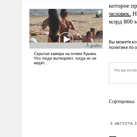
которое п
человек.
На
млрд 800 
Вы можете к
политике по 
Сортировка:
5 АВГУСТА 2