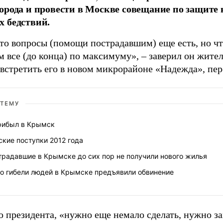
орода и провести в Москве совещание по защите 
 бедствий.
то вопросы (помощи пострадавшим) еще есть, но что
м все (до конца) по максимуму», – заверил он жите
 встретить его в новом микрорайоне «Надежда», пе
 ТЕМУ
рибыл в Крымск
ские поступки 2012 года
традавшие в Крымске до сих пор не получили нового жилья
 о гибели людей в Крымске предъявили обвинение
 президента, «нужно еще немало сделать, нужно з