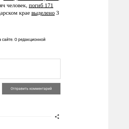
яч человек,
погиб 171
дарском крае
выделено
3
 сайте. О редакционной