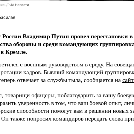
шкин/РИА Новости
Басилая
 России Владимир Путин провел перестановки в 
ства обороны и среди командующих группировка
в Кремле.
ретился с военным руководством в среду. На совещ
 ротации кадров. Бывший командующий группиров
теперь отвечает за службы тыла, сообщается на
сай
ас, товарищи офицеры, поблагодарить за вашу боеву
разить уверенность в том, что ваш боевой опыт, лич
рские способности помогут вам в решении новых за
. Он также попросил командиров передать слова пр
.