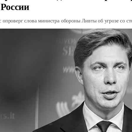
 России
 опроверг слова министра обороны Ливты об угрозе со с