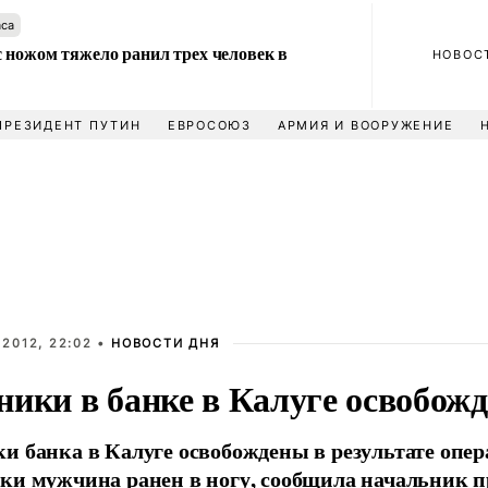
аса
 ножом тяжело ранил трех человек в
НОВОС
ПРЕЗИДЕНТ ПУТИН
ЕВРОСОЮЗ
АРМИЯ И ВООРУЖЕНИЕ
2012, 22:02 •
НОВОСТИ ДНЯ
ники в банке в Калуге освобож
и банка в Калуге освобождены в результате опе
ики мужчина ранен в ногу, сообщила начальник