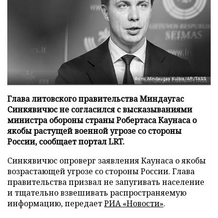
Фото: Mindaugas Kulbis/AP/TASS
Глава литовского правительства Миндаугас
Синкявичюс не согласился с высказываниями
министра обороны страны Робертаса Каунаса о
якобы растущей военной угрозе со стороны
России, сообщает портал LRT.
Синкявичюс опроверг заявления Каунаса о якобы
возрастающей угрозе со стороны России. Глава
правительства призвал не запугивать население
и тщательно взвешивать распространяемую
информацию, передает
РИА «Новости»
.