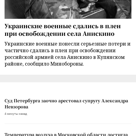
Украинские военные сдались в плен
при освобождении села Анискино
Украинские военные понесли серьезные потери и
частично сдались в плен при освобождении
российской армией села Анискино в Купянском
районе, сообщило Минобороны.
Суд Петербурга заочно арестовал супругу Александра
Невзорова
4 минуты назад
Температура воздуха в Московской области достигла