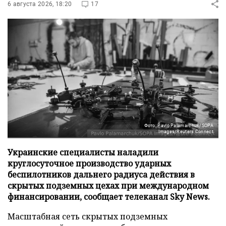
6 августа 2026, 18:20
17
Фото: Pavlo Palamarchuk/SOPA
Images/Reuters Connect
Украинские специалисты наладили
круглосуточное производство ударных
беспилотников дальнего радиуса действия в
скрытых подземных цехах при международном
финансировании, сообщает телеканал Sky News.
Масштабная сеть скрытых подземных