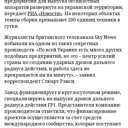
предприятий для выпуска беспилотных
аппаратов развернута на украинской территории,
передает
РИА «Новости»
. На некоторых объектах
темпы сборки превышают 200 единиц техники в
сутки.
Журналисты британского телеканала Sky News
побывали на одном из таких секретных
производств. «По всей Украине есть много других
подобных предприятий, но это – центр усилий
страны по созданию ударных дронов дальнего
радиуса действия, и работа здесь не
прекращается ни на минуту», – заявил
корреспондент Стюарт Рэмси.
Завод функционирует в круглосуточном режиме,
специализируясь на выпуске дронов дальнего
радиуса действия FP1. Представители компании-
производителя отметили, что финансирование
проектов осуществляется за счет средств
международного сообщества, которые поступают