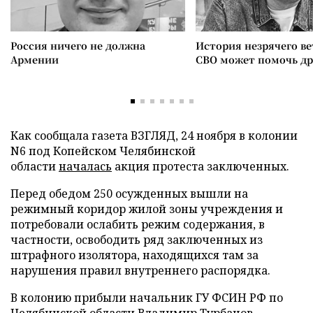
Россия ничего не должна
История незрячего ве
Армении
СВО может помочь д
Как сообщала газета ВЗГЛЯД, 24 ноября в колонии
N6 под Копейском Челябинской
области
началась
акция протеста заключенных.
Перед обедом 250 осужденных вышли на
режимный коридор жилой зоны учреждения и
потребовали ослабить режим содержания, в
частности, освободить ряд заключенных из
штрафного изолятора, находящихся там за
нарушения правил внутреннего распорядка.
В колонию прибыли начальник ГУ ФСИН РФ по