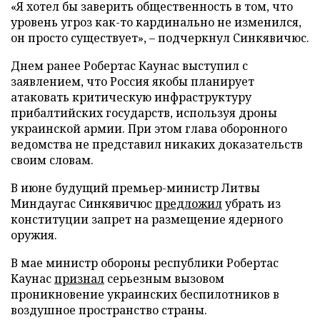
«Я хотел бы заверить общественность в том, что
уровень угроз как-то кардинально не изменился,
он просто существует», – подчеркнул Синкявичюс.
Днем ранее Робертас Каунас выступил с
заявлением, что Россия якобы планирует
атаковать критическую инфраструктуру
прибалтийских государств, используя дроны
украинской армии. При этом глава оборонного
ведомства не представил никаких доказательств
своим словам.
В июне будущий премьер-министр Литвы
Миндаугас Синкявичюс
предложил
убрать из
конституции запрет на размещение ядерного
оружия.
В мае министр обороны республики Робертас
Каунас
признал
серьезным вызовом
проникновение украинских беспилотников в
воздушное пространство страны.