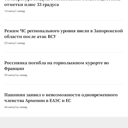
отметки плюс 33 градуса
14 минут назад
Режим ЧС регионального уровня ввели в Запорожской
области после атак ВСУ
25 минут назад
Россиянка погибла на горнолыжном курорте во
Франции
33 минуты назад
Пашинян заявил о невозможности одновременного
членства Армении в ЕАЭС и ЕС
44 минуты назад