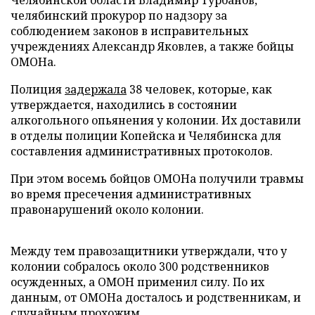
Челябинской области Владимир Турбанов,
челябинский прокурор по надзору за
соблюдением законов в исправительных
учреждениях Александр Яковлев, а также бойцы
ОМОНа.
Полиция
задержала
38 человек, которые, как
утверждается, находились в состоянии
алкогольного опьянения у колонии. Их доставили
в отделы полиции Копейска и Челябинска для
составления административных протоколов.
При этом восемь бойцов ОМОНа получили травмы
во время пресечения административных
правонарушений около колонии.
Между тем правозащитники утверждали, что у
колонии собралось около 300 родственников
осужденных, а ОМОН применил силу. По их
данным, от ОМОНа досталось и родственникам, и
случайным прохожим.