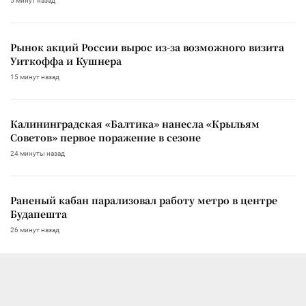
5 минут назад
Рынок акций России вырос из-за возможного визита
Уиткоффа и Кушнера
15 минут назад
Калининградская «Балтика» нанесла «Крыльям
Советов» первое поражение в сезоне
24 минуты назад
Раненый кабан парализовал работу метро в центре
Будапешта
26 минут назад