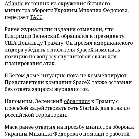
Atlantic
источник из окружения бывшего
министра обороны Украины Михаила Федорова,
передает
ТАСС
.
Ранее журналисты издания отмечали, что
Владимир Зеленский обращался к президенту
США Дональду Трампу. Он просил американского
лидера убедить основателя SpaceX изменить
позицию по вопросу спутниковой связи для
планирования атак.
В Белом доме ситуацию пока не комментируют.
Представители компании SpaceX также оставили
без ответа запросы журналистов.
Напомним, Зеленский
обратился
к Трампу с
просьбой задействовать сеть Starlink для атак по
российской территории.
Маск ранее
ответил
на просьбу министра обороны
Украины Михаила Федорова о помощи с работой