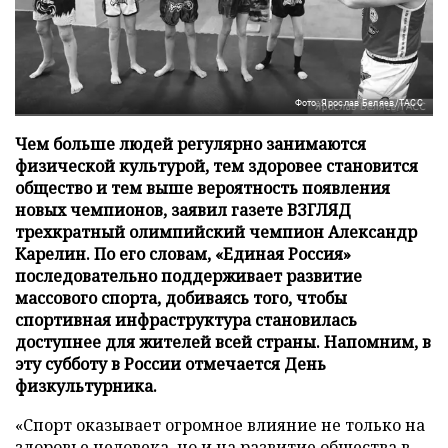
Фото: Ярослав Беляев/ТАСС
Чем больше людей регулярно занимаются
физической культурой, тем здоровее становится
общество и тем выше вероятность появления
новых чемпионов, заявил газете ВЗГЛЯД
трехкратный олимпийский чемпион Александр
Карелин. По его словам, «Единая Россия»
последовательно поддерживает развитие
массового спорта, добиваясь того, чтобы
спортивная инфраструктура становилась
доступнее для жителей всей страны. Напомним, в
эту субботу в России отмечается День
физкультурника.
«Спорт оказывает огромное влияние не только на
здоровье человека, но и на развитие общества в