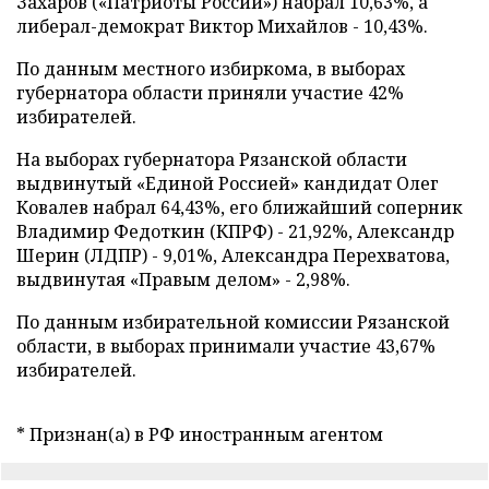
Захаров («Патриоты России») набрал 10,63%, а
либерал-демократ Виктор Михайлов - 10,43%.
По данным местного избиркома, в выборах
губернатора области приняли участие 42%
избирателей.
На выборах губернатора Рязанской области
выдвинутый «Единой Россией» кандидат Олег
Ковалев набрал 64,43%, его ближайший соперник
Владимир Федоткин (КПРФ) - 21,92%, Александр
Шерин (ЛДПР) - 9,01%, Александра Перехватова,
выдвинутая «Правым делом» - 2,98%.
По данным избирательной комиссии Рязанской
области, в выборах принимали участие 43,67%
избирателей.
* Признан(а) в РФ иностранным агентом