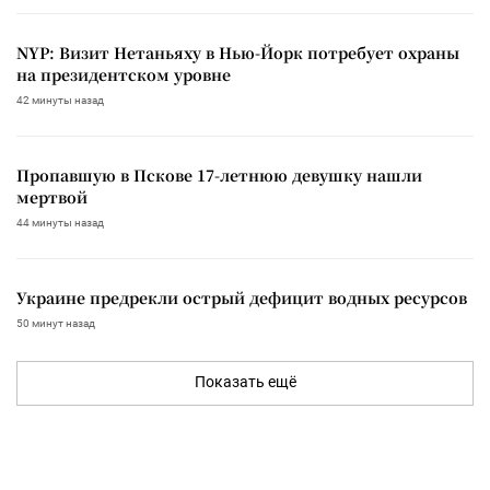
NYP: Визит Нетаньяху в Нью-Йорк потребует охраны
на президентском уровне
42 минуты назад
Пропавшую в Пскове 17-летнюю девушку нашли
мертвой
44 минуты назад
Украине предрекли острый дефицит водных ресурсов
50 минут назад
Показать ещё