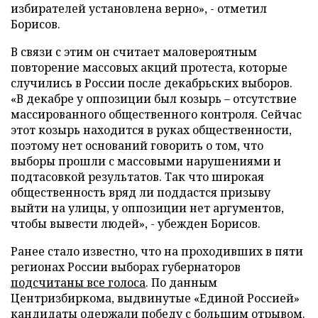
избирателей установлена верно», - отметил
Борисов.
В связи с этим он считает маловероятным
повторение массовых акций протеста, которые
случились в России после декабрьских выборов.
«В декабре у оппозиции был козырь – отсутствие
массированного общественного контроля. Сейчас
этот козырь находится в руках общественности,
поэтому нет оснований говорить о том, что
выборы прошли с массовыми нарушениями и
подтасовкой результатов. Так что широкая
общественность вряд ли поддастся призыву
выйти на улицы, у оппозиции нет аргументов,
чтобы вывести людей», - убежден Борисов.
Ранее стало известно, что на проходивших в пяти
регионах России выборах губернаторов
подсчитаны все голоса
. По данным
Центризбиркома, выдвинутые «Единой Россией»
кандидаты одержали победу с большим отрывом.