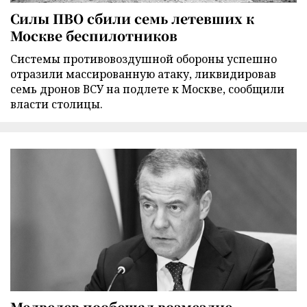
Силы ПВО сбили семь летевших к
Москве беспилотников
Cистемы противовоздушной обороны успешно
отразили массированную атаку, ликвидировав
семь дронов ВСУ на подлете к Москве, сообщили
власти столицы.
Медведев пообещал возмездие