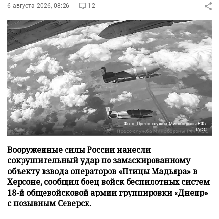
6 августа 2026, 08:26
12
Фото: Пресс-служба Минобороны РФ/
ТАСС
Вооруженные силы России нанесли
сокрушительный удар по замаскированному
объекту взвода операторов «Птицы Мадьяра» в
Херсоне, сообщил боец войск беспилотных систем
18-й общевойсковой армии группировки «Днепр»
с позывным Северск.