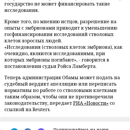
государство не может финансировать такие
исследования.
Кроме того, по мнению истцов, разрешение на
опыты с эмбрионами приводит к уменьшению
госфинансирования исследований стволовых
клеток взрослых людей.
«Исследования (стволовых клеток эмбриона), как
очевидно, являются исследованиями, при
которых эмбрионы погибают», - говорится в
постановлении судьи Ройса Ламберта.
Теперь администрация Обамы может подать на
судебный вердикт апелляцию или переписать
нормативы по работе со стволовыми клетками
таким образом, чтобы они не противоречили
законодательству, передает
РИА «Новости»
со
ссылкой на
Reuters
.
Подписывайтесь на наши