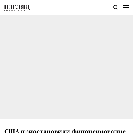
США приостановили финансирование