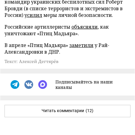
командир украинских беспилотных сил Роберт
Бровди (в списке террористов и экстремистов в
России)
усилил
меры личной безопасности.
Российские артиллеристы
объясняли
, как
уничтожают «Птиц Мадьяра».
В апреле «Птиц Мадьяра»
заметили
у Рай-
Александровки в ДНР.
Текст: Алексей Дегтярёв
Подписывайтесь на наши
каналы
Читать комментарии
(12)