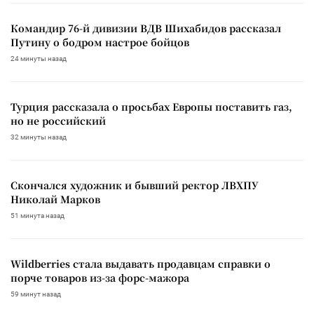
Командир 76-й дивизии ВДВ Шихабидов рассказал
Путину о бодром настрое бойцов
24 минуты назад
Турция рассказала о просьбах Европы поставить газ,
но не российский
32 минуты назад
Скончался художник и бывший ректор ЛВХПУ
Николай Марков
51 минута назад
Wildberries стала выдавать продавцам справки о
порче товаров из-за форс-мажора
59 минут назад