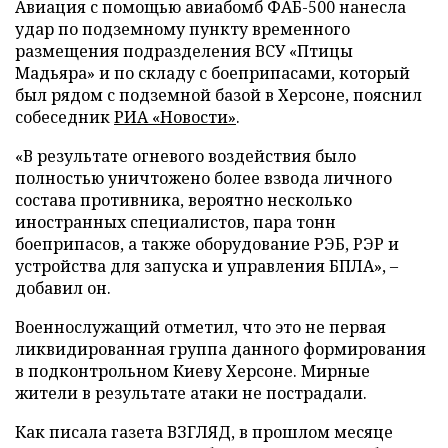
Авиация с помощью авиабомб ФАБ-500 нанесла
удар по подземному пункту временного
размещения подразделения ВСУ «Птицы
Мадьяра» и по складу с боеприпасами, который
был рядом с подземной базой в Херсоне, пояснил
собеседник
РИА «Новости»
.
«В результате огневого воздействия было
полностью уничтожено более взвода личного
состава противника, вероятно несколько
иностранных специалистов, пара тонн
боеприпасов, а также оборудование РЭБ, РЭР и
устройства для запуска и управления БПЛА», –
добавил он.
Военнослужащий отметил, что это не первая
ликвидированная группа данного формирования
в подконтрольном Киеву Херсоне. Мирные
жители в результате атаки не пострадали.
Как писала газета ВЗГЛЯД, в прошлом месяце