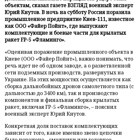
объектам, сказал газете ВЗГЛЯД военный эксперт
Юрий Кнутов. В ночь на субботу Россия поразила
промышленное предприятие Киев-111, известное
как ООО «Файер Пойнт», где выпускают
комплектующие и боевые части для крылатых
ракет FP-5 «Фламинго».
«Оценивая поражение промышленного объекта в
Киеве (ООО «Файер Пойнт»), важно понимать, что
речь идет не об одном заводе, а о разветвленной
сети подземных производств, развернутых на
Украине. На этих мощностях осуществляется как
сборка дальнобойных дронов самолетного типа (с
дальностью до 3400 км), так и производство
компонентов и финальная сборка крылатых
ракет, включая FP-5 «Фламинго», – пояснил
военный эксперт Юрий Кнутов.
Конкретная доля поставок комплектующих
зависит от того, какое именно звено цепочки
было поражено – смежники или головное