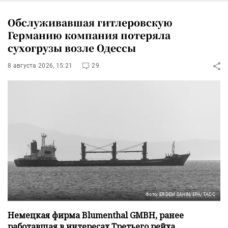
Обслуживавшая гитлеровскую
Германию компания потеряла
сухогрузы возле Одессы
8 августа 2026, 15:21
29
Фото: ERDEM SAHIN/EPA/ТАСС
Немецкая фирма Blumenthal GMBH, ранее
работавшая в интересах Третьего рейха,