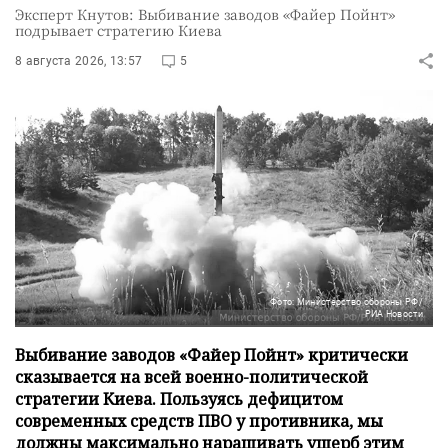
Эксперт Кнутов: Выбивание заводов «Файер Пойнт»
подрывает стратегию Киева
8 августа 2026, 13:57
5
Фото: Министерство обороны РФ/
РИА Новости
Выбивание заводов «Файер Пойнт» критически
сказывается на всей военно-политической
стратегии Киева. Пользуясь дефицитом
современных средств ПВО у противника, мы
должны максимально наращивать ущерб этим