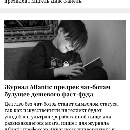
президент Мигель Диас-Канель.
Журнал Atlantic предрек чат-ботам
будущее дешевого фаст-фуда
Детство без чат-ботов станет символом статуса,
так как искусственный интеллект будет
уподоблен ультрапереработанной пище для
развивающегося мозга, пишет для журнала
Atlantic профессор Чикагского университета и