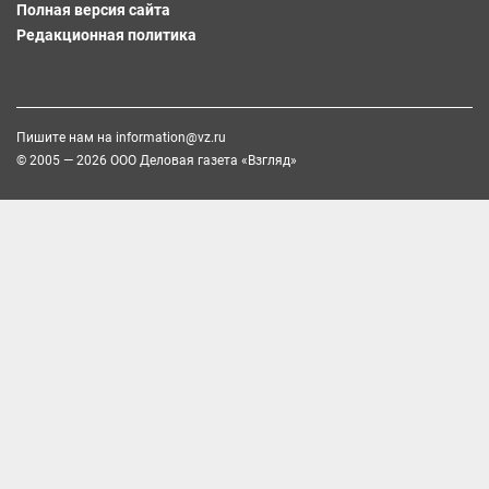
Полная версия сайта
Редакционная политика
Пишите нам на
information@vz.ru
© 2005 — 2026 ООО Деловая газета «Взгляд»