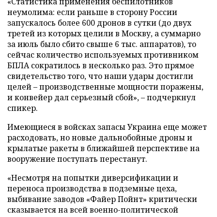
«Статистика применения беспилотников
неумолима: если раньше в сторону России
запускалось более 600 дронов в сутки (до двух
третей из которых целили в Москву, а суммарно
за июль было сбито свыше 6 тыс. аппаратов), то
сейчас количество используемых противником
БПЛА сократилось в несколько раз. Это прямое
свидетельство того, что наши удары достигли
целей – производственные мощности поражены,
и конвейер дал серьезный сбой», – подчеркнул
спикер.
Имеющиеся в войсках запасы Украина еще может
расходовать, но новые дальнобойные дроны и
крылатые ракеты в ближайшей перспективе на
вооружение поступать перестанут.
«Несмотря на попытки диверсификации и
переноса производства в подземные цеха,
выбивание заводов «Файер Пойнт» критически
сказывается на всей военно-политической