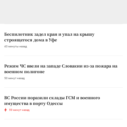
Беспилотник задел кран и упал на крышу
строящегося дома в Уфе
43 минуты назад
Режим ЧС ввели на западе Словакии из-за пожара на
военном полигоне
50 минут назад
ВС России поразили склады ГСМ и военного
имущества в порту Одессы
59 минут назад