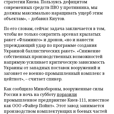
стратегии Киева. Пользуясь дефицитом
современных средств ПВО у противника, мы
должны максимально наращивать ущерб этим
объектам», – добавил Кнутов.
По его словам, сейчас задача заключается в том,
чтобы не только сократить арсенал крылатых
ракет «Фламинго» и дронов, «но и нанести
упреждающий удар по программе создания
Украиной баллистических ракет». «Снижение
собственных производственных возможностей
напрямую усиливает критическую зависимость
Украины от западных поставок вооружений и
загоняет ее военно-промышленный комплекс в
цейтнот», – считает спикер.
Как сообщило Минобороны, вооруженные силы
России в ночь на субботу
поразили
промышленное предприятие Киев-111, известное
как ООО «Файер Пойнт». Этот завод занимается
производством комплектующих и боевых частей