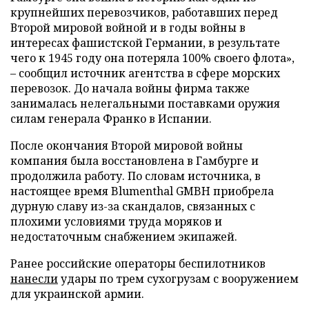
крупнейших перевозчиков, работавших перед
Второй мировой войной и в годы войны в
интересах фашистской Германии, в результате
чего к 1945 году она потеряла 100% своего флота»,
– сообщил источник агентства в сфере морских
перевозок. До начала войны фирма также
занималась нелегальными поставками оружия
силам генерала Франко в Испании.
После окончания Второй мировой войны
компания была восстановлена в Гамбурге и
продолжила работу. По словам источника, в
настоящее время Blumenthal GMBH приобрела
дурную славу из-за скандалов, связанных с
плохими условиями труда моряков и
недостаточным снабжением экипажей.
Ранее российские операторы беспилотников
нанесли
удары по трем сухогрузам с вооружением
для украинской армии.