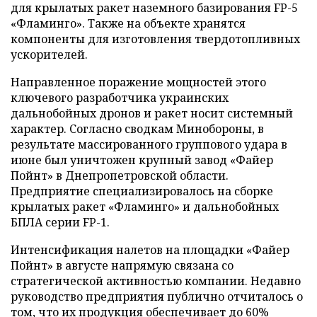
для крылатых ракет наземного базирования FP-5
«Фламинго». Также на объекте хранятся
компоненты для изготовления твердотопливных
ускорителей.
Направленное поражение мощностей этого
ключевого разработчика украинских
дальнобойных дронов и ракет носит системный
характер. Согласно сводкам Минобороны, в
результате массированного группового удара в
июне был уничтожен крупный завод «Файер
Пойнт» в Днепропетровской области.
Предприятие специализировалось на сборке
крылатых ракет «Фламинго» и дальнобойных
БПЛА серии FP-1.
Интенсификация налетов на площадки «Файер
Пойнт» в августе напрямую связана со
стратегической активностью компании. Недавно
руководство предприятия публично отчиталось о
том, что их продукция обеспечивает до 60%