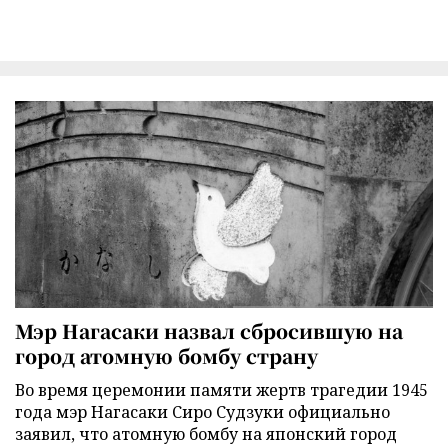
Мэр Нагасаки назвал сбросившую на
город атомную бомбу страну
Во время церемонии памяти жертв трагедии 1945
года мэр Нагасаки Сиро Судзуки официально
заявил, что атомную бомбу на японский город