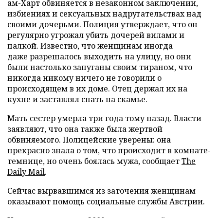
ам-Харт обвиняется в незаконном заключении,
избиениях и сексуальных надругательствах над
своими дочерьми. Полиция утверждает, что он
регулярно угрожал убить дочерей вилами и
палкой. Известно, что женщинам иногда
даже разрешалось выходить на улицу, но они
были настолько запуганы своим тираном, что
никогда никому ничего не говорили о
происходящем в их доме. Отец держал их на
кухне и заставлял спать на скамье.
Мать сестер умерла три года тому назад. Власти
заявляют, что она также была жертвой
обвиняемого. Полицейские уверены: она
прекрасно знала о том, что происходит в комнате-
темнице, но очень боялась мужа, сообщает
The
Daily Mail
.
Сейчас вырвавшимся из заточения женщинам
оказывают помощь социальные службы Австрии.