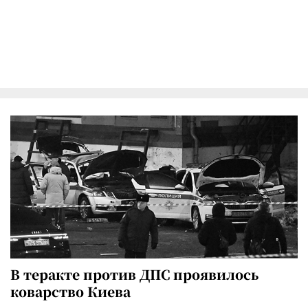
В теракте против ДПС проявилось
коварство Киева