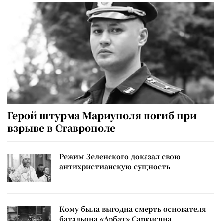
Герой штурма Мариуполя погиб при
взрыве в Ставрополе
Режим Зеленского доказал свою
антихристианскую сущность
Кому была выгодна смерть основателя
батальона «Арбат» Саркисяна