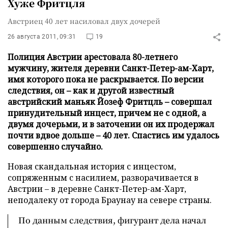
Хуже Фритцля
Австриец 40 лет насиловал двух дочерей
26 августа 2011, 09:31
19
Полиция Австрии арестовала 80-летнего
мужчину, жителя деревни Санкт-Петер-ам-Харт,
имя которого пока не раскрывается. По версии
следствия, он – как и другой известный
австрийский маньяк Йозеф Фритцль – совершал
принудительный инцест, причем не с одной, а
двумя дочерьми, и в заточении он их продержал
почти вдвое дольше – 40 лет. Спастись им удалось
совершенно случайно.
Новая скандальная история с инцестом,
сопряженным с насилием, разворачивается в
Австрии – в деревне Санкт-Петер-ам-Харт,
неподалеку от города Браунау на севере страны.
По данным следствия, фигурант дела начал