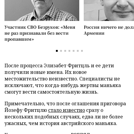
Участник СВО Безруков: «Меня
Россия ничего не дол
не раз признавали без вести
Армении
пропавшим»
После процесса Элизабет Фритцль и ее дети
получили новые имена. Их новое
местожительство неизвестно. Специалисты не
исключают, что когда-нибудь жертвы маньяка
смогут вести самостоятельную жизнь.
Примечательно, что после оглашения приговора
Йозефу Фритцлю
стало известно
сразу о
нескольких подобных случаях, едва ли не более
ужасных, чем история австрийского маньяка.