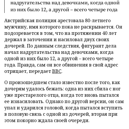
надругательства над девочками, когда одной
из них было 12, а другой – всего четыре года
Австрийская полиция арестовала 80-летнего
мужчину, имя которого пока не раскрывается. Он
подозревается в том, что на протяжении 40 лет
держал в заточении и насиловал двух своих
дочерей. По данным следствия, фигурант дела
начал надругательства над девочками, когда
одной из них было 12, а другой – всего четыре
года. Правда, сам он все обвинения в свой адрес
отрицает, передает
BBC
.
О произошедшем стало известно после того, как
дочерям удалось бежать: одна из них сбила с ног
уже престарелого отца, когда тот вновь пытался
ее изнасиловать. Однако по другой версии, он сам
упал и ударился головой, когда пытался вступить
в половую связь с одной из дочерей, вторая при
этом покорно ждала своей очереди.