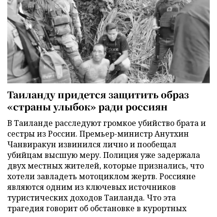
Таиланду придется защитить образ
«страны улыбок» ради россиян
В Таиланде расследуют громкое убийство брата и
сестры из России. Премьер-министр Анутхин
Чанвиракун извинился лично и пообещал
убийцам высшую меру. Полиция уже задержала
двух местных жителей, которые признались, что
хотели завладеть мотоциклом жертв. Россияне
являются одним из ключевых источников
туристических доходов Таиланда. Что эта
трагедия говорит об обстановке в курортных