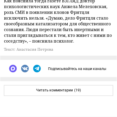
Как пояснила тогда газете ВЗГЛЯД доктор
психологистических наук Анжела Мелеховская,
роль СМИ в появлении клонов Фритцля
исключить нельзя. «Думаю, дело Фритцля стало
своеобразным катализатором для общественного
сознания. Люди перестали быть инертными и
стали приглядываться к тем, кто живет с ними по
соседству», – пояснила психолог.
Текст: Анастасия Петрова
Подписывайтесь на наши каналы
Читать комментарии
(19)