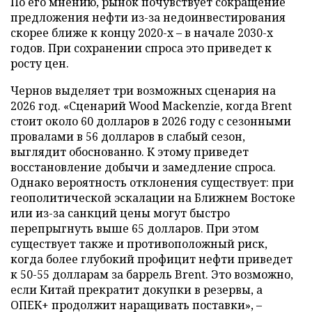
По его мнению, рынок почувствует сокращение
предложения нефти из-за недоинвестирования
скорее ближе к концу 2020-х – в начале 2030-х
годов. При сохранении спроса это приведет к
росту цен.
Чернов выделяет три возможных сценария на
2026 год. «Сценарий Wood Mackenzie, когда Brent
стоит около 60 долларов в 2026 году с сезонными
провалами в 56 долларов в слабый сезон,
выглядит обоснованно. К этому приведет
восстановление добычи и замедление спроса.
Однако вероятность отклонения существует: при
геополитической эскалации на Ближнем Востоке
или из-за санкций цены могут быстро
перепрыгнуть выше 65 долларов. При этом
существует также и противоположный риск,
когда более глубокий профицит нефти приведет
к 50-55 долларам за баррель Brent. Это возможно,
если Китай прекратит докупки в резервы, а
ОПЕК+ продолжит наращивать поставки», –