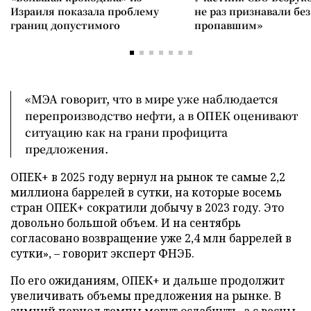
Израиля показала проблему
не раз признавали без
границ допустимого
пропавшим»
«МЭА говорит, что в мире уже наблюдается
перепроизводство нефти, а в ОПЕК оценивают
ситуацию как на грани профицита
предложения.
ОПЕК+ в 2025 году вернул на рынок те самые 2,2
миллиона баррелей в сутки, на которые восемь
стран ОПЕК+ сократили добычу в 2023 году. Это
довольно большой объем. И на сентябрь
согласовано возвращение уже 2,4 млн баррелей в
сутки», – говорит эксперт ФНЭБ.
По его ожиданиям, ОПЕК+ и дальше продолжит
увеличивать объемы предложения на рынке. В
зимний период темпы могут ослабнуть, а с весны