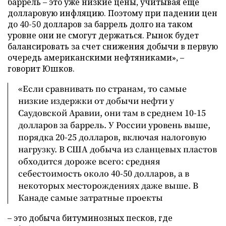
баррель – это уже низкие цены, учитывая еще
долларовую инфляцию. Поэтому при падении цен
до 40-50 долларов за баррель долго на таком
уровне они не смогут держаться. Рынок будет
балансировать за счет снижения добычи в первую
очередь американскими нефтяниками», –
говорит Юшков.
«Если сравнивать по странам, то самые
низкие издержки от добычи нефти у
Саудовской Аравии, они там в среднем 10-15
долларов за баррель. У России уровень выше,
порядка 20-25 долларов, включая налоговую
нагрузку. В США добыча из сланцевых пластов
обходится дороже всего: средняя
себестоимость около 40-50 долларов, а в
некоторых месторождениях даже выше. В
Канаде самые затратные проекты
– это добыча битуминозных песков, где