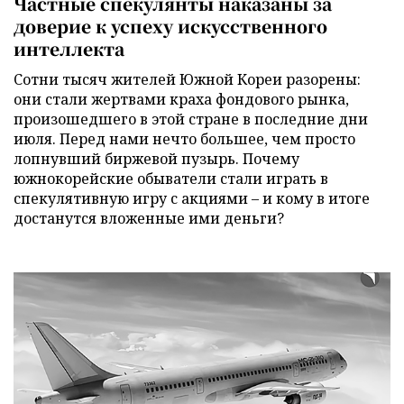
Частные спекулянты наказаны за
доверие к успеху искусственного
интеллекта
Сотни тысяч жителей Южной Кореи разорены:
они стали жертвами краха фондового рынка,
произошедшего в этой стране в последние дни
июля. Перед нами нечто большее, чем просто
лопнувший биржевой пузырь. Почему
южнокорейские обыватели стали играть в
спекулятивную игру с акциями – и кому в итоге
достанутся вложенные ими деньги?