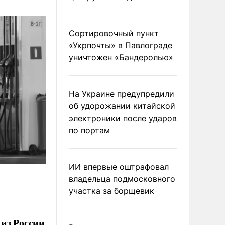
Сортировочный пункт
«Укрпочты» в Павлограде
уничтожен «Бандеролью»
На Украине предупредили
об удорожании китайской
электроники после ударов
по портам
ИИ впервые оштрафовал
владельца подмосковного
участка за борщевик
 из России