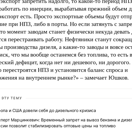
экспорт запретить надолго, то какой-то период НПЗ
работать по инерции, вырабатывая прежний объем д
экспорт есть. Просто экспортные объемы будут отпр
ие при НПЗ, либо в порты. Но если затянуть с запре
то момент заводам станет физически некуда девать 
ся перестраивать работу. Нефтяники станут сокращ
 производства дизеля, а какие-то заводы и вовсе ос
иск, что мы вообще останемся без топлива, то есть 
ский дефицит, когда нет ни дешевого, ни дорогого.
 перестроятся НПЗ и установится баланс спроса и
ожения на внутреннем рынке?» – замечает Юшков.
 ЭТУ ТЕМУ
опа и США довели себя до дизельного кризиса
перт Марцинкевич: Временный запрет на вывоз бензина и дизел
сии позволит стабилизировать оптовые цены на топливо