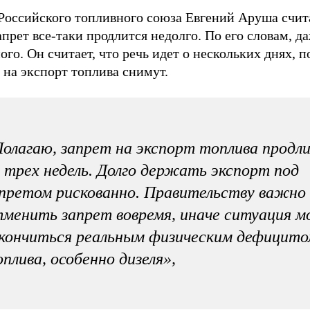
Российского топливного союза Евгений Аруша счита
апрет все-таки продлится недолго. По его словам, д
ого. Он считает, что речь идет о нескольких днях, 
 на экспорт топлива снимут.
олагаю, запрет на экспорт топлива продл
 трех недель. Долго держать экспорт под
претом рискованно. Правительству важно
менить запрет вовремя, иначе ситуация 
кончиться реальным физическим дефицит
плива, особенно дизеля»,