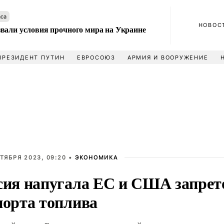
аса
НОВОС
вали условия прочного мира на Украине
ПРЕЗИДЕНТ ПУТИН
ЕВРОСОЮЗ
АРМИЯ И ВООРУЖЕНИЕ
ТЯБРЯ 2023, 09:20 •
ЭКОНОМИКА
сия напугала ЕС и США запрет
порта топлива