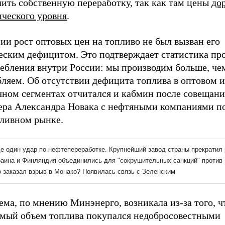
чить собственную переработку, так как там цены
до
ического уровня
.
ии рост оптовых цен на топливо не был вызван его
еским дефицитом. Это подтверждает статистика пр
ребления внутри России: мы производим больше, че
ляем. Об отсутствии дефицита топлива в оптовом и
чном сегментах отчитался и кабмин после совещани
ера Александра Новака с нефтяными компаниями п
пливном рынке.
ма, по мнению Минэнерго, возникала из-за того, ч
мый объем топлива покупался недобросовестными