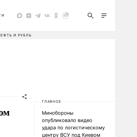
ТИ
НЕФТЬ И РУБЛЬ
ГЛАВНОЕ
ом
Минобороны
опубликовало видео
удара по логистическому
центру ВСУ под Киевом