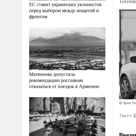
Топлив
ЕС ставит украинских уклонистов
перед выбором между нищетой и
фронтом
Матвиенко допустила
рекомендацию россиянам
отказаться от поездок в Армению
@ Эрик Р
Tекст:
О
Введе