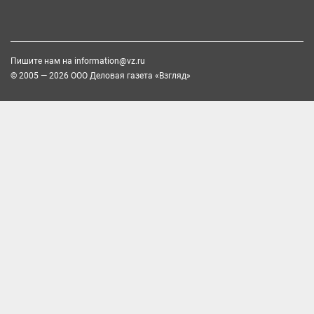
Пишите нам на
information@vz.ru
© 2005 — 2026 ООО Деловая газета «Взгляд»