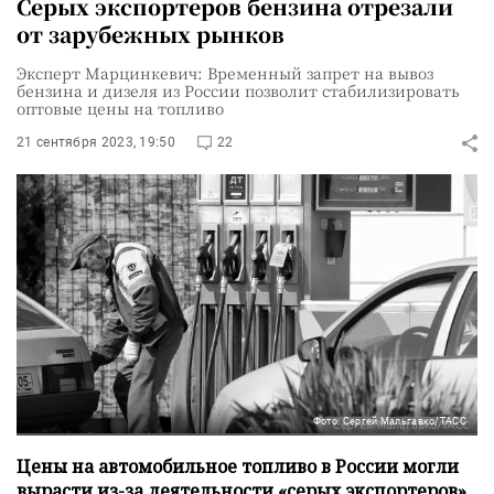
Серых экспортеров бензина отрезали
от зарубежных рынков
Эксперт Марцинкевич: Временный запрет на вывоз
бензина и дизеля из России позволит стабилизировать
оптовые цены на топливо
21 сентября 2023, 19:50
22
Фото: Сергей Мальгавко/ТАСС
Цены на автомобильное топливо в России могли
вырасти из-за деятельности «серых экспортеров»