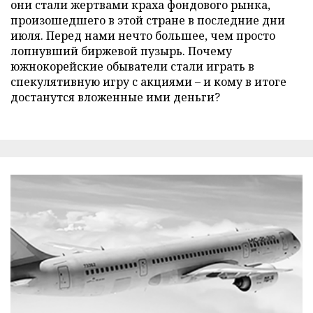
они стали жертвами краха фондового рынка,
произошедшего в этой стране в последние дни
июля. Перед нами нечто большее, чем просто
лопнувший биржевой пузырь. Почему
южнокорейские обыватели стали играть в
спекулятивную игру с акциями – и кому в итоге
достанутся вложенные ими деньги?