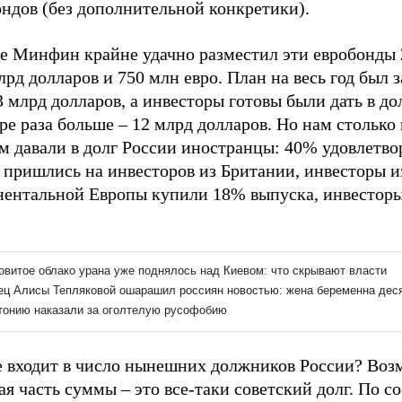
ндов (без дополнительной конкретики).
ге Минфин крайне удачно разместил эти евробонды 
лрд долларов и 750 млн евро. План на весь год был 
3 млрд долларов, а инвесторы готовы были дать в до
ре раза больше – 12 млрд долларов. Но нам столько 
м давали в долг России иностранцы: 40% удовлетв
 пришлись на инвесторов из Британии, инвесторы и
нентальной Европы купили 18% выпуска, инвестор
.
е входит в число нынешних должников России? Воз
я часть суммы – это все-таки советский долг. По с