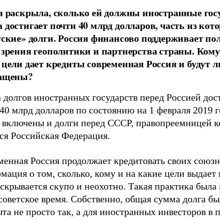
я раскрыла, сколько ей должны иностранные госу
 достигает почти 40 млрд долларов, часть из кот
тские» долги. Россия финансово поддерживает по
 зрения геополитики и партнерства страны. Кому
 цели дает кредиты современная Россия и будут л
ащены?
 долгов иностранных государств перед Россией дос
40 млрд долларов по состоянию на 1 февраля 2019 г
 включены и долги перед СССР, правопреемницей к
ся Российская Федерация.
менная Россия продолжает кредитовать своих союзн
ация о том, сколько, кому и на какие цели выдает
скрывается скупо и неохотно. Такая практика была
советское время. Собственно, общая сумма долга бы
та не просто так, а для иностранных инвесторов в 