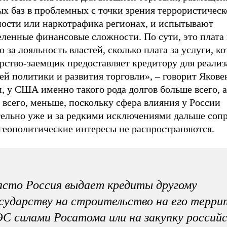
ых баз в проблемных с точки зрения террористичес
ности или наркотрафика регионах, и испытывают
ленные финансовые сложности. По сути, это плата 
 за лояльность властей, сколько плата за услуги, к
рство-заемщик предоставляет кредитору для реализ
й политики и развития торговли», – говорит Яковен
, у США именно такого рода долгов больше всего, а
 всего, меньше, поскольку сфера влияния у России
тельно уже и за редкими исключениями дальше соп
 геополитические интересы не распространяются.
сто Россия выдает кредиты другому
сударству на строительство на его терри
С силами Росатома или на закупку российс