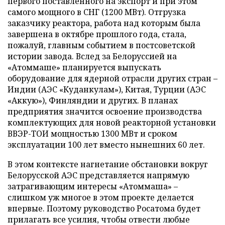
первого поставленного на экспорт и при этом
самого мощного в СНГ (1200 МВт). Отгрузка
заказчику реактора, работа над которым была
завершена в октябре прошлого года, стала,
пожалуй, главным событием в постсоветской
истории завода. Вслед за Белоруссией на
«Атоммаше» планируется выпускать
оборудование для ядерной отрасли других стран –
Индии (АЭС «Куданкулам»), Китая, Турции (АЭС
«Аккую»), Финляндии и других. В планах
предприятия значится освоение производства
комплектующих для новой реакторной установки
ВВЭР-ТОИ мощностью 1300 МВт и сроком
эксплуатации 100 лет вместо нынешних 60 лет.
В этом контексте нагнетание обстановки вокруг
Белорусской АЭС представляется напрямую
затрагивающим интересы «Атоммаша» –
слишком уж многое в этом проекте делается
впервые. Поэтому руководство Росатома будет
прилагать все усилия, чтобы отвести любые