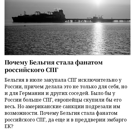
Почему Бельгия стала фанатом
российского СПГ
Бельгия в июле закупала СПГ исключительно у
России, причем делала это не только для себя, но
и для Германии и других соседей. Было бы у
России больше СПГ, европейцы скупили бы его
весь. Но американские санкции подрезали им
возможности. Почему Бельгия стала фанатом
российского СПГ, да еще и в преддверии эмбарго
ЕК?