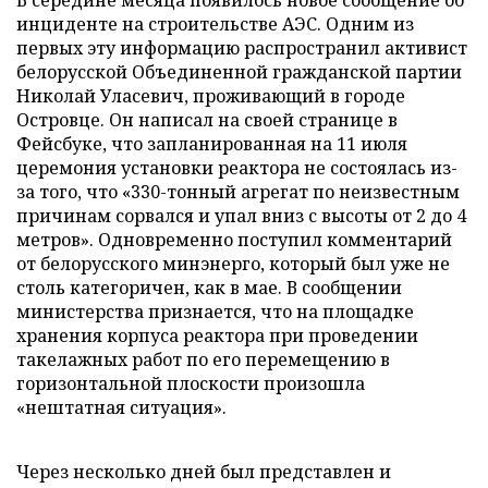
В середине месяца появилось новое сообщение об
инциденте на строительстве АЭС. Одним из
первых эту информацию распространил активист
белорусской Объединенной гражданской партии
Николай Уласевич, проживающий в городе
Островце. Он написал на своей странице в
Фейсбуке, что запланированная на 11 июля
церемония установки реактора не состоялась из-
за того, что «330-тонный агрегат по неизвестным
причинам сорвался и упал вниз с высоты от 2 до 4
метров». Одновременно поступил комментарий
от белорусского минэнерго, который был уже не
столь категоричен, как в мае. В сообщении
министерства признается, что на площадке
хранения корпуса реактора при проведении
такелажных работ по его перемещению в
горизонтальной плоскости произошла
«нештатная ситуация».
Через несколько дней был представлен и