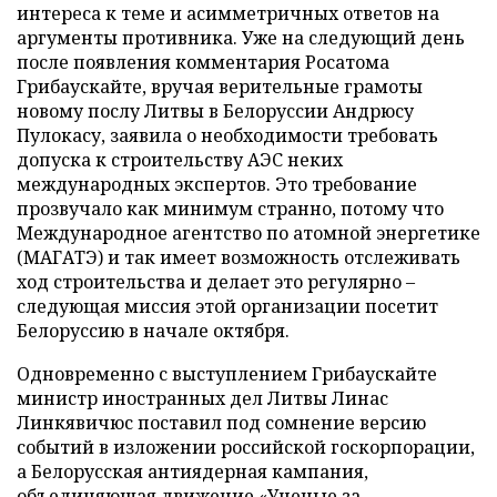
интереса к теме и асимметричных ответов на
аргументы противника. Уже на следующий день
после появления комментария Росатома
Грибаускайте, вручая верительные грамоты
новому послу Литвы в Белоруссии Андрюсу
Пулокасу, заявила о необходимости требовать
допуска к строительству АЭС неких
международных экспертов. Это требование
прозвучало как минимум странно, потому что
Международное агентство по атомной энергетике
(МАГАТЭ) и так имеет возможность отслеживать
ход строительства и делает это регулярно –
следующая миссия этой организации посетит
Белоруссию в начале октября.
Одновременно с выступлением Грибаускайте
министр иностранных дел Литвы Линас
Линкявичюс поставил под сомнение версию
событий в изложении российской госкорпорации,
а Белорусская антиядерная кампания,
объединяющая движение «Ученые за