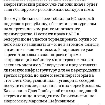
энергетический рынок уже так или иначе будет
занят белорусско-российскими конкурентами.
Посему в Вильнюсе зреет обида на ЕС, который
подставил республику, обеспечив конкурентам
на энергетическом рынке многолетнее
преимущество. И если уж проект АЭС в
Белоруссии не удастся торпедировать, нужно от
него как-то защищаться – и не в атомном смысле,
а именно в экономическом. В парламенте уже
зарегистрировали законопроект, прямо
запрещающий кабинету министров не только
закупать энергию у Белоруссии и предоставлять
литовскую инфраструктуру для ее перепродажи в
третьи страны, но даже и вести переговоры на
этот счет. Следующий шаг – уговорить соседей
поступить так же, надавив на них через Брюссель.
Как заявила Даля Грибаускайте в ходе недавней
встречи с вице-президентом Еврокомиссии по
энергосоюзу Марошем Шефчовичем: