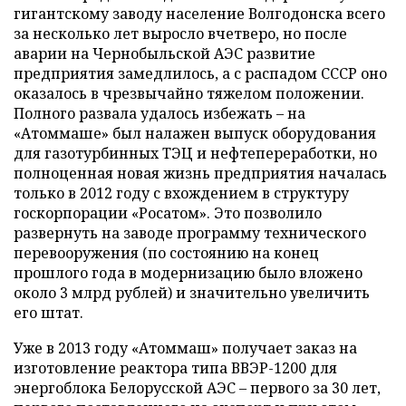
гигантскому заводу население Волгодонска всего
за несколько лет выросло вчетверо, но после
аварии на Чернобыльской АЭС развитие
предприятия замедлилось, а с распадом СССР оно
оказалось в чрезвычайно тяжелом положении.
Полного развала удалось избежать – на
«Атоммаше» был налажен выпуск оборудования
для газотурбинных ТЭЦ и нефтепереработки, но
полноценная новая жизнь предприятия началась
только в 2012 году с вхождением в структуру
госкорпорации «Росатом». Это позволило
развернуть на заводе программу технического
перевооружения (по состоянию на конец
прошлого года в модернизацию было вложено
около 3 млрд рублей) и значительно увеличить
его штат.
Уже в 2013 году «Атоммаш» получает заказ на
изготовление реактора типа ВВЭР-1200 для
энергоблока Белорусской АЭС – первого за 30 лет,