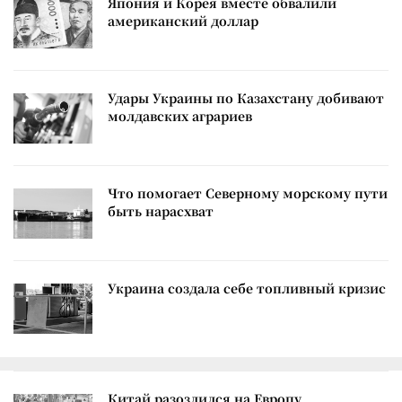
Япония и Корея вместе обвалили
американский доллар
Удары Украины по Казахстану добивают
молдавских аграриев
Что помогает Северному морскому пути
быть нарасхват
Украина создала себе топливный кризис
Китай разозлился на Европу