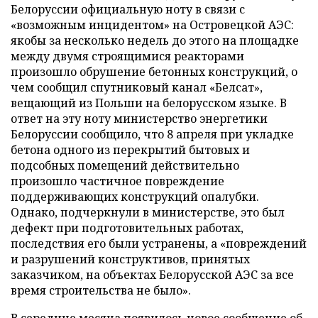
Белоруссии официальную ноту в связи с
«возможным инцидентом» на Островецкой АЭС:
якобы за несколько недель до этого на площадке
между двумя строящимися реакторами
произошло обрушение бетонных конструкций, о
чем сообщил спутниковый канал «Белсат»,
вещающий из Польши на белорусском языке. В
ответ на эту ноту министерство энергетики
Белоруссии сообщило, что 8 апреля при укладке
бетона одного из перекрытий бытовых и
подсобных помещений действительно
произошло частичное повреждение
поддерживающих конструкций опалубки.
Однако, подчеркнули в министерстве, это был
дефект при подготовительных работах,
последствия его были устранены, а «повреждений
и разрушений конструктивов, принятых
заказчиком, на объектах Белорусской АЭС за все
время строительства не было».