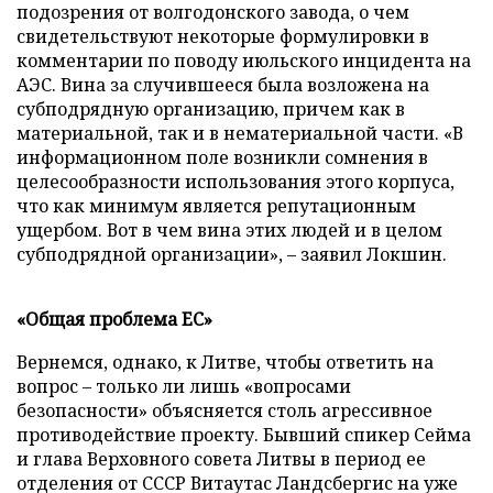
подозрения от волгодонского завода, о чем
свидетельствуют некоторые формулировки в
комментарии по поводу июльского инцидента на
АЭС. Вина за случившееся была возложена на
субподрядную организацию, причем как в
материальной, так и в нематериальной части. «В
информационном поле возникли сомнения в
целесообразности использования этого корпуса,
что как минимум является репутационным
ущербом. Вот в чем вина этих людей и в целом
субподрядной организации», – заявил Локшин.
«Общая проблема ЕС»
Вернемся, однако, к Литве, чтобы ответить на
вопрос – только ли лишь «вопросами
безопасности» объясняется столь агрессивное
противодействие проекту. Бывший спикер Сейма
и глава Верховного совета Литвы в период ее
отделения от СССР Витаутас Ландсбергис на уже