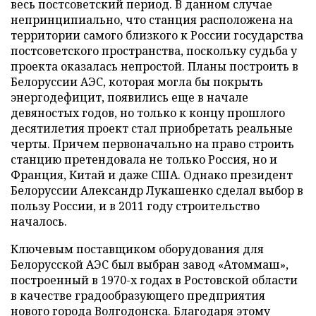
весь постсоветский период. В данном случае
непринципиально, что станция расположена на
территории самого близкого к России государства
постсоветского пространства, поскольку судьба у
проекта оказалась непростой. Планы построить в
Белоруссии АЭС, которая могла бы покрыть
энергодефицит, появились еще в начале
девяностых годов, но только к концу прошлого
десятилетия проект стал приобретать реальные
черты. Причем первоначально на право строить
станцию претендовала не только Россия, но и
Франция, Китай и даже США. Однако президент
Белоруссии Александр Лукашенко сделал выбор в
пользу России, и в 2011 году строительство
началось.
Ключевым поставщиком оборудования для
Белорусской АЭС был выбран завод «Атоммаш»,
построенный в 1970-х годах в Ростовской области
в качестве градообразующего предприятия
нового города Волгодонска. Благодаря этому