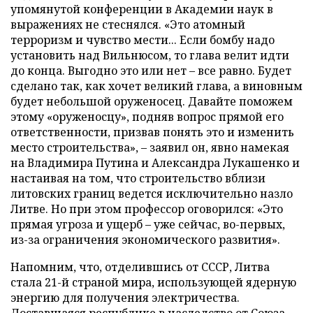
упомянутой конференции в Академии наук в
выражениях не стеснялся. «Это атомный
терроризм и чувство мести... Если бомбу надо
установить над Вильнюсом, то глава велит идти
до конца. Выгодно это или нет – все равно. Будет
сделано так, как хочет великий глава, а виновным
будет небольшой оруженосец. Давайте поможем
этому «оруженосцу», подняв вопрос прямой его
ответственности, призвав понять это и изменить
место строительства», – заявил он, явно намекая
на Владимира Путина и Александра Лукашенко и
настаивая на том, что строительство вблизи
литовских границ ведется исключительно назло
Литве. Но при этом профессор оговорился: «Это
прямая угроза и ущерб – уже сейчас, во-первых,
из-за ограничения экономического развития».
Напомним, что, отделившись от СССР, Литва
стала 21-й страной мира, использующей ядерную
энергию для получения электричества.