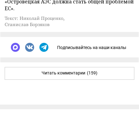
«Островецкая АЭС должна стать общей проблемой
ЕС».
Текст: Николай Проценко,
Станислав Борзяков
Подписывайтесь на наши каналы
Читать комментарии
(159)