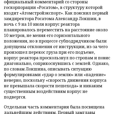
официальный комментарий со стороны
госкорпорации «Росатом», в структуру которой
входит «Атомстройэкспорт». Как пояснил первый
замдиректора Росатома Александр Локшин, в
ночь с 9 на 10 июля корпус реактора
планировалось переместить на расстояние около
10 метров, не меняя его горизонтального
положения, но в процессе субподрядчиком были
допущены отклонения от инструкции, из-за чего
произошел перекос груза при его подъеме,
корпус реактора проскользнул по стропам и повис
диагонально, соприкоснувшись с землей. Однако,
по словам Локшина, описывать ситуацию
формулировками «удар о землю» или «падение»
неверно, поскольку «скорость движения корпуса
не превышала скорости пешехода» и никаким
существенным воздействиям корпус не
подвергся.
Отдельная часть комментария была посвящена
дальнейшим действиям. Первый замглавы