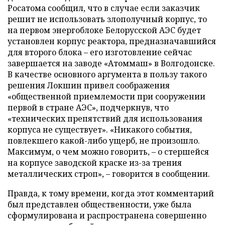
Росатома сообщил, что в случае если заказчик
решит не использовать злополучный корпус, то
на первом энергоблоке Белорусской АЭС будет
установлен корпус реактора, предназначавшийся
для второго блока – его изготовление сейчас
завершается на заводе «Атоммаш» в Волгодонске.
В качестве основного аргумента в пользу такого
решения Локшин привел соображения
«общественной приемлемости при сооружении
первой в стране АЭС», подчеркнув, что
«технических препятствий для использования
корпуса не существует». «Никакого события,
повлекшего какой-либо ущерб, не произошло.
Максимум, о чем можно говорить, – о стершейся
на корпусе заводской краске из-за трения
металлических строп», – говорится в сообщении.
Правда, к тому времени, когда этот комментарий
был представлен общественности, уже была
сформулирована и распространена совершенно