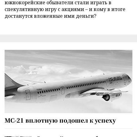
южнокорейские обыватели стали играть в
спекулятивную игру с акциями – и кому в итоге
достанутся вложенные ими деньги?
МС-21 вплотную подошел к успеху