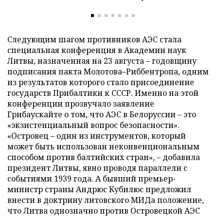
Следующим шагом противников АЭС стала
специальная конференция в Академии наук
Литвы, назначенная на 23 августа – годовщину
подписания пакта Молотова–Риббентропа, одним
из результатов которого стало присоединение
государств Прибалтики к СССР. Именно на этой
конференции прозвучало заявление
Грибаускайте о том, что АЭС в Белоруссии – это
«экзистенциальный вопрос безопасности».
«Островец – один из инструментов, который
может быть использован неконвенциональным
способом против балтийских стран», – добавила
президент Литвы, явно проводя параллели с
событиями 1939 года. А бывший премьер-
министр страны Андрюс Кубилюс предложил
внести в доктрину литовского МИДа положение,
что Литва однозначно против Островецкой АЭС