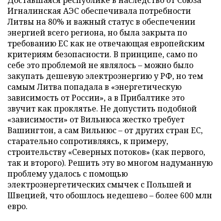
Доставшаяся республике в наследство от Союза
Игналинская АЭС обеспечивала потребности
Литвы на 80% и важный статус в обеспечении
энергией всего региона, но была закрыта по
требованию ЕС как не отвечающая европейским
критериям безопасности. В принципе, само по
себе это проблемой не являлось – можно было
закупать дешевую электроэнергию у РФ, но тем
самым Литва попадала в «энергетическую
зависимость от России», а в Прибалтике это
звучит как проклятье. Не допустить подобной
«зависимости» от Вильнюса жестко требует
Вашингтон, а сам Вильнюс – от других стран ЕС,
старательно сопротивляясь, к примеру,
строительству «Северных потоков» (как первого,
так и второго). Решить эту во многом надуманную
проблему удалось с помощью
электроэнергетических смычек с Польшей и
Швецией, что обошлось недешево – более 600 млн
евро.