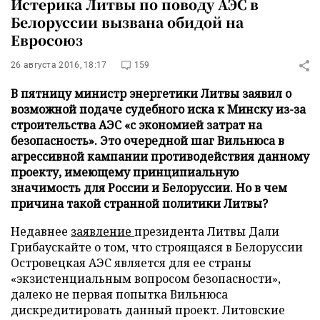
Истерика Литвы по поводу АЭС в
Белоруссии вызвана обидой на
Евросоюз
26 августа 2016, 18:17
159
В пятницу министр энергетики Литвы заявил о
возможной подаче судебного иска к Минску из-за
строительства АЭС «с экономией затрат на
безопасность». Это очередной шаг Вильнюса в
агрессивной кампании противодействия данному
проекту, имеющему принципиальную
значимость для России и Белоруссии. Но в чем
причина такой странной политики Литвы?
Недавнее
заявление
президента Литвы Дали
Грибаускайте о том, что строящаяся в Белоруссии
Островецкая АЭС является для ее страны
«экзистенциальным вопросом безопасности»,
далеко не первая попытка Вильнюса
дискредитировать данный проект. Литовские