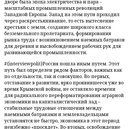
дворе была эпоха электричества и пара –
масштабных промышленных революций
Западной Европы. Запад на этом пути проходил
через раскрестьянивание, то есть вытеснение
крестьян с земли, создание широкого класса
безземельного пролетариата, формирования
рынка труда с возникновением наемных батраков
для деревни и высвобождением рабочих рук для
развивающейся промышленности.
#{interviewpolit}Россия пошла иным путем. Этот
путь был определен рядом факторов, важных как
по отдельности, так и совокупно. Во-первых,
отставание в развитии, ярко проявившееся уже во
время Крымской войны, не оставляло времени
для радикального переформатирования аграрной
экономики на капиталистический лад –
стабильные трудовые отношения между
наемными батраками и землевладельцами
установятся не быстро, экономика в этот период
неизбежно «просядет». Во-вторых, освобождение