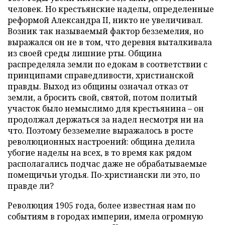
человек. Но крестьянские наделы, определенные
реформой Александра II, никто не увеличивал.
Возник так называемый фактор безземелия, но
выражался он не в том, что деревня выталкивала
из своей среды лишние рты. Община
распределяла земли по едокам в соответствии с
принципами справедливости, христианской
правды. Выход из общины означал отказ от
земли, а бросить свой, святой, потом политый
участок было немыслимо для крестьянина – он
продолжал держаться за надел несмотря ни на
что. Поэтому безземелие выражалось в росте
революционных настроений: община делила
убогие наделы на всех, в то время как рядом
располагались подчас даже не обрабатываемые
помещичьи угодья. По-христиански ли это, по
правде ли?
Революция 1905 года, более известная нам по
событиям в городах империи, имела огромную