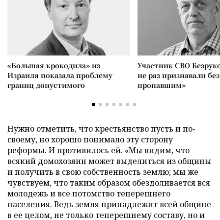
«Большая крокодила» из
Участник СВО Безрук
Израиля показала проблему
не раз признавали без
границ допустимого
пропавшим»
Нужно отметить, что крестьянство пусть и по-
своему, но хорошо понимало эту сторону
реформы. И противилось ей. «Мы видим, что
всякий домохозяин может выделиться из общины
и получить в свою собственность землю; мы же
чувствуем, что таким образом обездоливается вся
молодежь и все потомство теперешнего
населения. Ведь земля принадлежит всей общине
в ее целом, не только теперешнему составу, но и