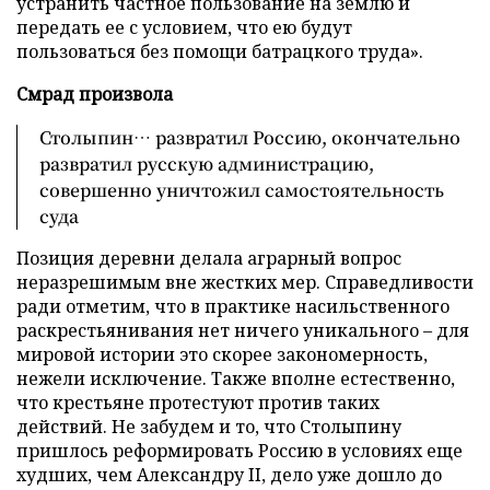
устранить частное пользование на землю и
передать ее с условием, что ею будут
пользоваться без помощи батрацкого труда».
Смрад произвола
Столыпин… развратил Россию, окончательно
развратил русскую администрацию,
совершенно уничтожил самостоятельность
суда
Позиция деревни делала аграрный вопрос
неразрешимым вне жестких мер. Справедливости
ради отметим, что в практике насильственного
раскрестьянивания нет ничего уникального – для
мировой истории это скорее закономерность,
нежели исключение. Также вполне естественно,
что крестьяне протестуют против таких
действий. Не забудем и то, что Столыпину
пришлось реформировать Россию в условиях еще
худших, чем Александру II, дело уже дошло до