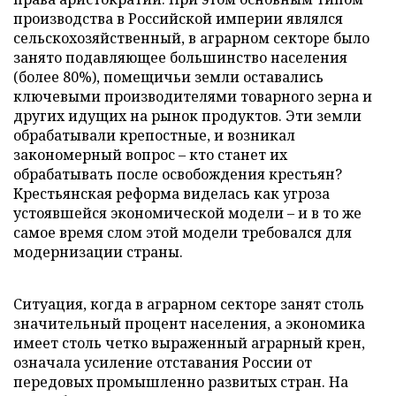
производства в Российской империи являлся
сельскохозяйственный, в аграрном секторе было
занято подавляющее большинство населения
(более 80%), помещичьи земли оставались
ключевыми производителями товарного зерна и
других идущих на рынок продуктов. Эти земли
обрабатывали крепостные, и возникал
закономерный вопрос – кто станет их
обрабатывать после освобождения крестьян?
Крестьянская реформа виделась как угроза
устоявшейся экономической модели – и в то же
самое время слом этой модели требовался для
модернизации страны.
Ситуация, когда в аграрном секторе занят столь
значительный процент населения, а экономика
имеет столь четко выраженный аграрный крен,
означала усиление отставания России от
передовых промышленно развитых стран. На