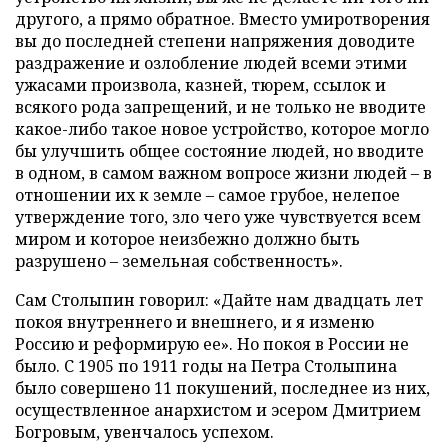
другого, а прямо обратное. Вместо умиротворения
вы до последней степени напряжения доводите
раздражение и озлобление людей всеми этими
ужасами произвола, казней, тюрем, ссылок и
всякого рода запрещений, и не только не вводите
какое-либо такое новое устройство, которое могло
бы улучшить общее состояние людей, но вводите
в одном, в самом важном вопросе жизни людей – в
отношении их к земле – самое грубое, нелепое
утверждение того, зло чего уже чувствуется всем
миром и которое неизбежно должно быть
разрушено – земельная собственность».
Сам Столыпин говорил: «Дайте нам двадцать лет
покоя внутреннего и внешнего, и я изменю
Россию и реформирую ее». Но покоя в России не
было. С 1905 по 1911 годы на Петра Столыпина
было совершено 11 покушений, последнее из них,
осуществленное анархистом и эсером Дмитрием
Богровым, увенчалось успехом.