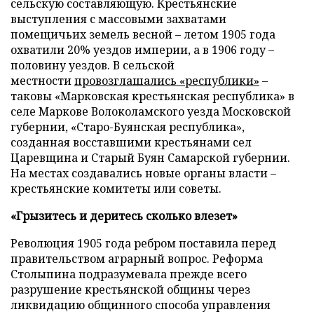
сельскую составляющую. Крестьянские
выступления с массовыми захватами
помещичьих земель весной – летом 1905 года
охватили 20% уездов империи, а в 1906 году –
половину уездов. В сельской
местности
провозглашались «республики»
–
таковы «Марковская крестьянская республика» в
селе Маркове Волоколамского уезда Московской
губернии, «Старо-Буянская республика»,
созданная восставшими крестьянами сел
Царевщина и Старый Буян Самарской губернии.
На местах создавались новые органы власти –
крестьянские комитеты или советы.
«Грызитесь и деритесь сколько влезет»
Революция 1905 года ребром поставила перед
правительством аграрный вопрос. Реформа
Столыпина подразумевала прежде всего
разрушение крестьянской общины через
ликвидацию общинного способа управления