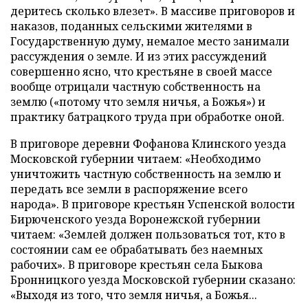
деритесь сколько влезет». В массиве приговоров и
наказов, поданных сельскими жителями в
Государственную думу, немалое место занимали
рассуждения о земле. И из этих рассуждений
совершенно ясно, что крестьяне в своей массе
вообще отрицали частную собственность на
землю («потому что земля ничья, а Божья») и
практику батрацкого труда при обработке оной.
В приговоре деревни Фофанова Клинского уезда
Московской губернии читаем: «Необходимо
уничтожить частную собственность на землю и
передать все земли в распоряжение всего
народа». В приговоре крестьян Успенской волости
Бирюченского уезда Воронежской губернии
читаем: «Землей должен пользоваться тот, кто в
состоянии сам ее обрабатывать без наемных
рабочих». В приговоре крестьян села Быкова
Бронницкого уезда Московской губернии сказано:
«Выходя из того, что земля ничья, а Божья...