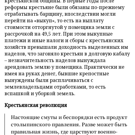
крестьянской общины. В первые годы после
реформы крестьяне были обязаны по-прежнему
отрабатывать барщину, впоследствии могли
перейти на «выкуп», то есть на выплату
стоимости отторгнутой у помещика земли с
рассрочкой на 49,5 лет. При этом выкупные
платежи и иные налоги и сборы с крестьянских
хозяйств превышали доходность выделенных им
наделов, что загоняло крестьян в долговую кабалу
– незначительность наделов вынуждала
арендовать землю у помещика. Практически не
имея на руках денег, бывшие крепостные
вынуждены были расплачиваться с
землевладельцами отработками, то есть
вспашкой и уборкой земель.
Крестьянская революция
Настоящие смуты и беспорядки есть продукт
столыпинского правления. Разве может быть
правильная жизнь, где царствуют военно-