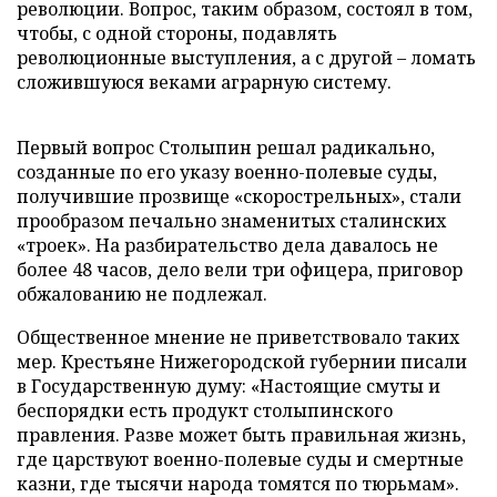
революции. Вопрос, таким образом, состоял в том,
чтобы, с одной стороны, подавлять
революционные выступления, а с другой – ломать
сложившуюся веками аграрную систему.
Первый вопрос Столыпин решал радикально,
созданные по его указу военно-полевые суды,
получившие прозвище «скорострельных», стали
прообразом печально знаменитых сталинских
«троек». На разбирательство дела давалось не
более 48 часов, дело вели три офицера, приговор
обжалованию не подлежал.
Общественное мнение не приветствовало таких
мер. Крестьяне Нижегородской губернии писали
в Государственную думу: «Настоящие смуты и
беспорядки есть продукт столыпинского
правления. Разве может быть правильная жизнь,
где царствуют военно-полевые суды и смертные
казни, где тысячи народа томятся по тюрьмам».