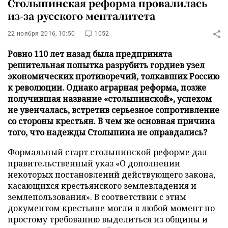
Столыпинская реформа провалилась
из-за русского менталитета
22 ноября 2016, 10:50
1052
Ровно 110 лет назад была предпринята
решительная попытка разрубить гордиев узел
экономических противоречий, толкавших Россию
к революции. Однако аграрная реформа, позже
получившая название «столыпинской», успехом
не увенчалась, встретив серьезное сопротивление
со стороны крестьян. В чем же основная причина
того, что надежды Столыпина не оправдались?
Формальный старт столыпинской реформе дал
правительственный указ «О дополнении
некоторых постановлений действующего закона,
касающихся крестьянского землевладения и
землепользования». В соответствии с этим
документом крестьяне могли в любой момент по
простому требованию выделиться из общины и