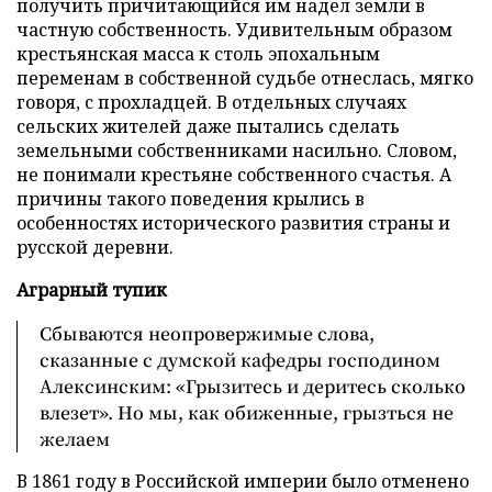
получить причитающийся им надел земли в
частную собственность. Удивительным образом
крестьянская масса к столь эпохальным
переменам в собственной судьбе отнеслась, мягко
говоря, с прохладцей. В отдельных случаях
сельских жителей даже пытались сделать
земельными собственниками насильно. Словом,
не понимали крестьяне собственного счастья. А
причины такого поведения крылись в
особенностях исторического развития страны и
русской деревни.
Аграрный тупик
Сбываются неопровержимые слова,
сказанные с думской кафедры господином
Алексинским: «Грызитесь и деритесь сколько
влезет». Но мы, как обиженные, грызться не
желаем
В 1861 году в Российской империи было отменено