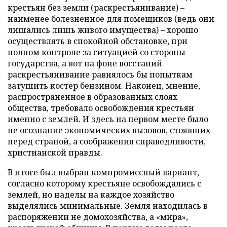
крестьян без земли (раскрестьянивание) –
наименее болезненное для помещиков (ведь они
лишались лишь живого имущества) – хорошо
осуществлять в спокойной обстановке, при
полном контроле за ситуацией со стороны
государства, а вот на фоне восстаний
раскрестьянивание равнялось бы попыткам
затушить костер бензином. Наконец, мнение,
распространенное в образованных слоях
общества, требовало освобождения крестьян
именно с землей. И здесь на первом месте было
не осознание экономических вызовов, стоявших
перед страной, а соображения справедливости,
христианской правды.
В итоге был выбран компромиссный вариант,
согласно которому крестьяне освобождались с
землей, но наделы на каждое хозяйство
выделялись минимальные. Земля находилась в
распоряжении не домохозяйства, а «мира»,