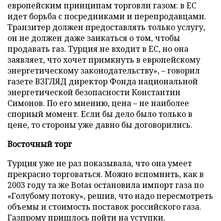
европейским принципам торговли газом: в ЕС
идет борьба с посредниками и перепродавцами.
Транзитер должен предоставлять только услугу,
он не должен даже заикаться о том, чтобы
продавать газ. Турция не входит в ЕС, но она
заявляет, что хочет примкнуть в европейскому
энергетическому законодательству», – говорил
газете ВЗГЛЯД директор Фонда национальной
энергетической безопасности Константин
Симонов. По его мнению, цена – не наиболее
спорный момент. Если бы дело было только в
цене, то стороны уже давно бы договорились.
Восточный торг
Турция уже не раз показывала, что она умеет
прекрасно торговаться. Можно вспомнить, как в
2003 году та же Botas остановила импорт газа по
«Голубому потоку», решив, что надо пересмотреть
объемы и стоимость поставок российского газа.
Газпрому пришлось пойти на уступки.