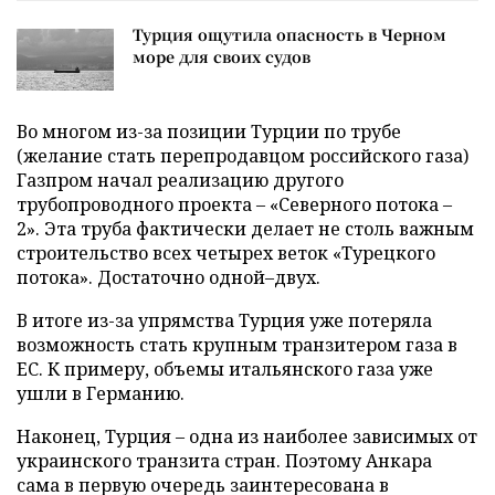
Турция ощутила опасность в Черном
море для своих судов
Во многом из-за позиции Турции по трубе
(желание стать перепродавцом российского газа)
Газпром начал реализацию другого
трубопроводного проекта – «Северного потока –
2». Эта труба фактически делает не столь важным
строительство всех четырех веток «Турецкого
потока». Достаточно одной–двух.
В итоге из-за упрямства Турция уже потеряла
возможность стать крупным транзитером газа в
ЕС. К примеру, объемы итальянского газа уже
ушли в Германию.
Наконец, Турция – одна из наиболее зависимых от
украинского транзита стран. Поэтому Анкара
сама в первую очередь заинтересована в