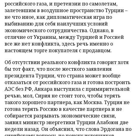
российского газа, и претензии по самолетам,
залетевшим в воздушное пространство Турции –
не что иное, как дипломатическая игра по
выбиванию для себя наилучших условий
экономического сотрудничества. Однако, в
отличие от Украины, между Турцией и Россией
все же нет конфликта, здесь речь именно о
настоящем торге покупателя с продавцом.
Об отсутствии реального конфликта говорит хотя
бы тот факт, что после жесткого заявления
президента Турции, что страна может вообще
отказаться от российского газа и готова построить
АЭС без РФ, Анкара выступила с примирительной
речью, мол, Сирия не стоит того, чтобы терять
такого хорошего партнера, как Москва. Турция не
готова терять Россию в качестве партнера и не
собирается разрывать экономические связи,
заявил министр энергетики Турции Алабоюн две
недели назад. Он объяснил, что слова Эрдогана по
сирийскому вопросу, по поиску источников