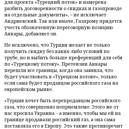
для проекта «Турецкий поток» и намерена
разбить договоренности о скидках и газопроводе
на отдельные документы», – не исключает
Андриевский. Так или иначе, Газпрому придется
учесть обозначенную переговорную позицию
Анкары, добавляет он.
Не исключено, что Турция желает не только
получить скидку без каких-либо условий по
трубе, но и выбить больше преференций для себя
по «Турецкому потоку». Претензии Анкары
перешли все границы, когда она заявила, что
будет участвовать в «Турецком потоке», только
если сама будет продавцом российского газа на
европейском рынке.
«Турция хочет быть перепродавцом российского
газа, что совершенно неприемлемо. Этого же от
нас просила Украина – а именно, чтобы мы ей на
границе продавали российский газ, а она сама
поставляла его в Европу. Это также противоречит