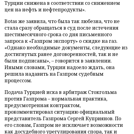
Турции снижена в соответствии со снижением
цен на нефть и нефтепродукты».
Botas же заявила, что была так любезна, что не
стала сразу обращаться в суд после истечения
шестимесячного срока со дня письменного
запроса к «Газпром экспорту» о скидке на газ.
«Однако необходимые документы, следующие из
достигнутых ранее договоренностей, так и не
были подписаны», – говорится в заявлении.
Иными словами, Турции надоело ждать, она
решила надавить на Газпром судебным
процессом.
Подача Турцией иска в арбитраж Стокгольма
против Газпрома – нормальная практика,
предусмотренная контрактом,
прокомментировал ситуацию официальный
представитель Газпрома Сергей Куприянов. По
его словам, Газпром не исключает возможности
как досудебного урегулирования спора, так и