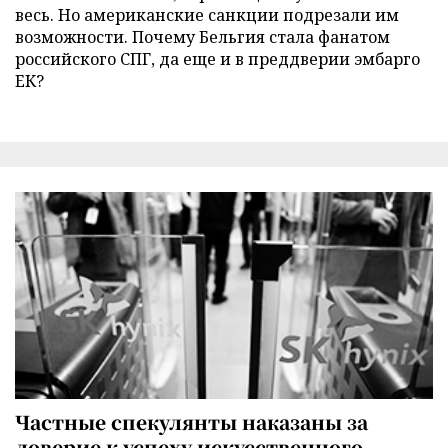
весь. Но американские санкции подрезали им
возможности. Почему Бельгия стала фанатом
российского СПГ, да еще и в преддверии эмбарго
ЕК?
Частные спекулянты наказаны за
доверие к успеху искусственного