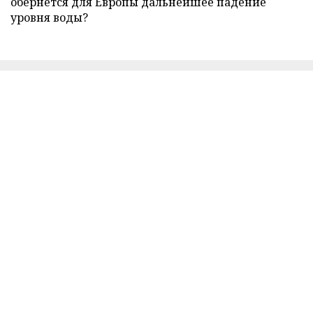
обернется для Европы дальнейшее падение
уровня воды?