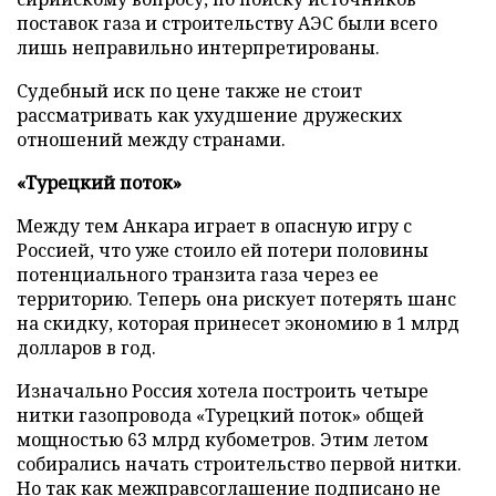
поставок газа и строительству АЭС были всего
лишь неправильно интерпретированы.
Судебный иск по цене также не стоит
рассматривать как ухудшение дружеских
отношений между странами.
«Турецкий поток»
Между тем Анкара играет в опасную игру с
Россией, что уже стоило ей потери половины
потенциального транзита газа через ее
территорию. Теперь она рискует потерять шанс
на скидку, которая принесет экономию в 1 млрд
долларов в год.
Изначально Россия хотела построить четыре
нитки газопровода «Турецкий поток» общей
мощностью 63 млрд кубометров. Этим летом
собирались начать строительство первой нитки.
Но так как межправсоглашение подписано не