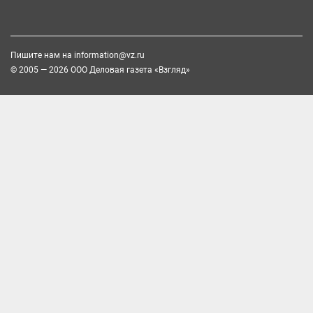
Пишите нам на
information@vz.ru
© 2005 — 2026 ООО Деловая газета «Взгляд»