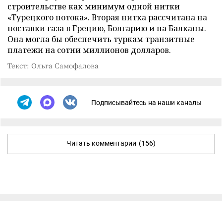
строительстве как минимум одной нитки
«Турецкого потока». Вторая нитка рассчитана на
поставки газа в Грецию, Болгарию и на Балканы.
Она могла бы обеспечить туркам транзитные
платежи на сотни миллионов долларов.
Текст: Ольга Самофалова
Подписывайтесь на наши каналы
Читать комментарии
(156)