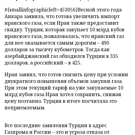
#{smallinfographicleft=453056}Весной этого года
Анкара заявила, что готова увеличить импорт
иранского газа, если Иран также предоставит
скидку. Турция, которая закупает 10 млрд кубов
иранского газа, пожаловалась, что иранский газ
для нее оказывается самым дорогим – 490
долларов за тысячу кубометров. Тогда как
азербайджанский газ обходился Турции в 335
долларов, а российский – в 425.
Иран заявил, что готов снизить цену при условии
двукратного повышения объемов закупки газа.
При этом текущий тариф на уже закупаемые 10
млрд кубов газа Иран хотел сохранить, снижая
цену поэтапно. Турция в итоге посчитала это
неприемлемым.
Все последние заявления Турции в адрес
Газпрома и России – это и угроза отказа от