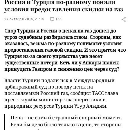
Россия и Турция по-разному поняли
условия предоставления скидки на газ
27 октября 2015, 21:15
156
Спор Турции и России о ценах на газ дошел до
угроз судебным разбирательством. Стороны, как
оказалось, весьма по-разному понимают условия
предоставления газовой скидки. И это притом что
Турция из-за своего упрямства уже несет
существенные потери. Есть ли у Анкары шансы
принудить Газпром к снижению цен через суд?
Власти Турции подали иск в Международный
арбитражный суд по поводу цены на
поставляемый Россией газ, сообщил ТАСС глава
пресс-службы министерства энергетики и
природных ресурсов Турции Угур Алыджи.
Цена – не самый страшный спорный момент.
Если бы дело было только в цене, то стороны