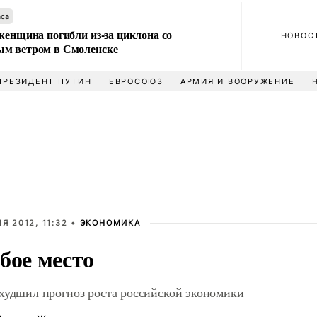
аса
женщина погибли из-за циклона со
НОВОС
м ветром в Смоленске
ПРЕЗИДЕНТ ПУТИН
ЕВРОСОЮЗ
АРМИЯ И ВООРУЖЕНИЕ
Я 2012, 11:32 •
ЭКОНОМИКА
бое место
худшил прогноз роста российской экономики