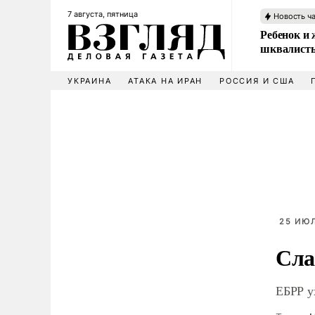
7 августа, пятница
Новость ч
Ребенок и 
шквалисты
УКРАИНА
АТАКА НА ИРАН
РОССИЯ И США
25 ИЮЛ
Сла
ЕБРР у