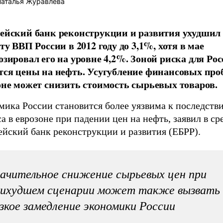
аталья Журавлева
ейский банк реконструкции и развития ухудшил
ту ВВП России в 2012 году до 3,1%, хотя в мае
озировал его на уровне 4,2%. Зоной риска для Ро
тся цены на нефть. Усугубление финансовых про
оне может снизить стоимость сырьевых товаров.
мика России становится более уязвима к последств
а в еврозоне при падении цен на нефть, заявил в ср
ейский банк реконструкции и развития (ЕБРР).
ачительное снижение сырьевых цен при
аихудшем сценарии может также вызвать
зкое замедление экономики России