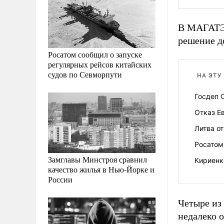
В МАГАТЭ 
решение д
Росатом сообщил о запуске
регулярных рейсов китайских
судов по Севморпути
НА ЭТУ
Госдеп 
Отказ Е
Литва о
Росатом
Замглавы Минстроя сравнил
Кириенк
качество жилья в Нью-Йорке и
России
Четыре из
недалеко 