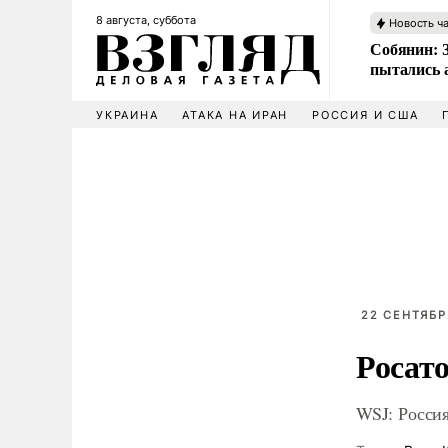
8 августа, суббота
Новость ч
Собянин: 
пытались 
УКРАИНА
АТАКА НА ИРАН
РОССИЯ И США
22 СЕНТЯБРЯ
Росат
WSJ: Россия