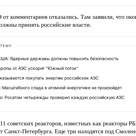
от комментариев отказались. Там заявили, что око
олжны принять российские власти.
 ТЕМУ
США: Ядерные державы должны повысить безопасность
вропы от АЭС ускорит "Южный поток"
тказываетcя покупать энергию российских АЭС
: Масштабного спада в атомной энергетике не произойдет
о: Росатом четырежды проверил каждую российскую АЭС
 11 советских реакторов, известных как реакторы 
от Санкт-Петербурга. Еще три находятся под Смоле