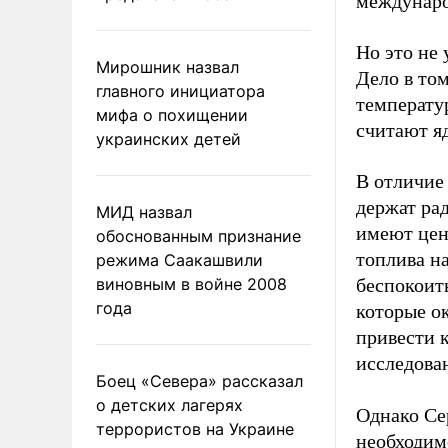
междунаро
Но это не
Мирошник назвал
Дело в то
главного инициатора
температу
мифа о похищении
считают я
украинских детей
В отличие
держат ра
МИД назвал
имеют цен
обоснованным признание
топлива н
режима Саакашвили
виновным в войне 2008
беспокоит
года
которые о
привести 
исследова
Боец «Севера» рассказал
о детских лагерях
Однако Се
террористов на Украине
необходим