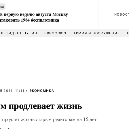
аса
За первую неделю августа Москву
НОВОС
атаковать 1984 беспилотника
ПРЕЗИДЕНТ ПУТИН
ЕВРОСОЮЗ
АРМИЯ И ВООРУЖЕНИЕ
 2011, 11:11 •
ЭКОНОМИКА
ом продлевает жизнь
 продлит жизнь старым реакторам на 15 лет