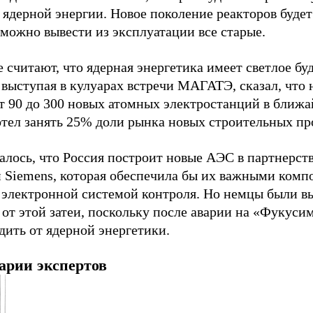
 ядерной энергии. Новое поколение реакторов будет
зможно вывести из эксплуатации все старые.
 считают, что ядерная энергетика имеет светлое бу
 выступая в кулуарах встречи МАГАТЭ, сказал, что
от 90 до 300 новых атомных электростанций в ближа
отел занять 25% доли рынка новых строительных пр
алось, что Россия построит новые АЭС в партнерст
 Siemens, которая обеспечила бы их важными комп
 электронной системой контроля. Но немцы были 
 от этой затеи, поскольку после аварии на «Фукуси
дить от ядерной энергетики.
арии экспертов