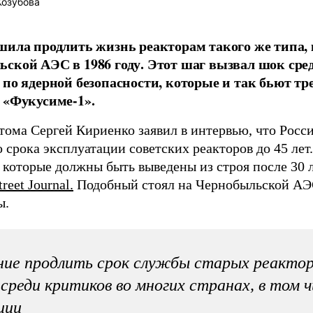
Козубова
шила продлить жизнь реакторам такого же типа,
ской АЭС в 1986 году. Этот шаг вызвал шок ср
 по ядерной безопасности, которые и так бьют тр
 «Фукусиме-1».
атома Сергей Кириенко заявил в интервью, что Росс
срока эксплуатации советских реакторов до 45 лет
, которые должны быть выведены из строя после 30 
reet Journal.
Подобный стоял на Чернобыльской АЭ
ы.
ие продлить срок службы старых реактор
среди критиков во многих странах, в том 
ции