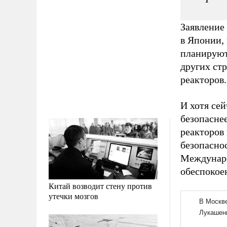
Заявление
в Японии,
планируют
других стр
реакторов.
И хотя сей
безопасне
реакторов
безопасно
Междунаро
обеспокое
Китай возводит стену против
утечки мозгов