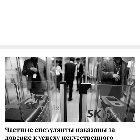
Частные спекулянты наказаны за
доверие к успеху искусственного