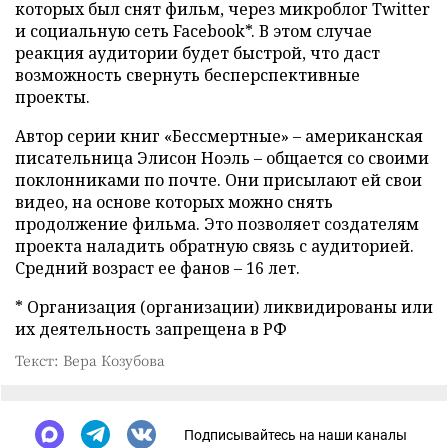
которых был снят фильм, через микроблог Twitter
и социальную сеть Facebook*. В этом случае
реакция аудитории будет быстрой, что даст
возможность свернуть бесперспективные
проекты.
Автор серии книг «Бессмертные»
–
американская
писательница Элисон Ноэль
–
общается со своими
поклонниками по почте. Они присылают ей свои
видео, на основе которых можно снять
продолжение фильма. Это позволяет создателям
проекта наладить обратную связь с аудиторией.
Средний возраст ее фанов
–
16 лет.
* Организация (организации) ликвидированы или
их деятельность запрещена в РФ
Текст: Вера Козубова
Подписывайтесь на наши каналы