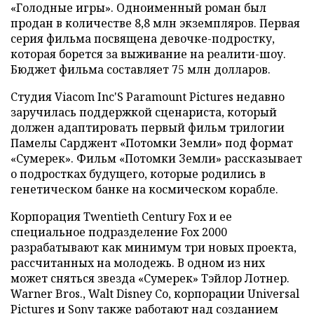
«Голодные игры». Одноименный роман был
продан в количестве 8,8 млн экземпляров. Первая
серия фильма посвящена девочке-подростку,
которая борется за выживание на реалити-шоу.
Бюджет фильма составляет 75 млн долларов.
Студия Viacom Inc'S Paramount Pictures недавно
заручилась поддержкой сценариста, который
должен адаптировать первый фильм трилогии
Памелы Сарджент «Потомки Земли» под формат
«Сумерек». Фильм «Потомки Земли» рассказывает
о подростках будущего, которые родились в
генетическом банке на космическом корабле.
Корпорация Twentieth Century Fox и ее
специальное подразделение Fox 2000
разрабатывают как минимум три новых проекта,
рассчитанных на молодежь. В одном из них
может сняться звезда «Сумерек» Тэйлор Лотнер.
Warner Bros., Walt Disney Co, корпорации Universal
Pictures и Sony также работают над созданием