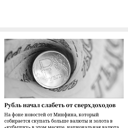
Рубль начал слабеть от сверхдоходов
На фоне новостей от Минфина, который
собирается скупать больше валюты и золота в
«кубышку» в этом месяце, национальная валюта