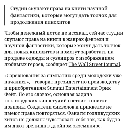
Студии скупают права на книги научной
фантастики, которые могут дать толчок для
продолжения кинохитов
Чтобы денежный поток не иссякал, сейчас студии
скупают права на книги в жанрах фэнтези и
научной фантастики, которые могут дать толчок
для новых кинохитов и помогут заработать на
продаже одежды и сувениров с изображением
любимых героев, сообщает
The Wall Street Journal
.
«Соревнования за симпатию среди молодежи уже
начались»,
–
говорит президент по производству
и приобретениям Summit Entertainment Эрик
Фейг. По его словам, основная задача
голливудских киностудий состоит в поиске
новизны. Создатели сиквелов и приквелов не
имеют права повторяться. Фанаты голливудских
хитов не должны чувствовать себя так, как будто
им дают зрелища в двойном экземпляре.