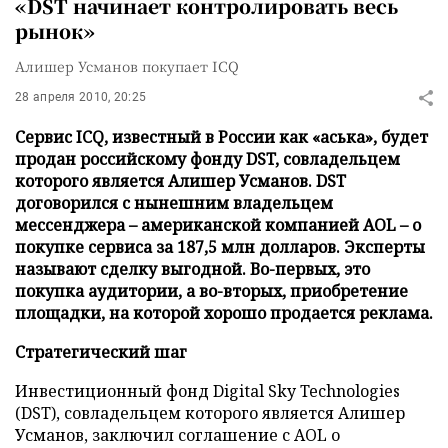
«DST начинает контролировать весь
рынок»
Алишер Усманов покупает ICQ
28 апреля 2010, 20:25
Сервис ICQ, известный в России как «аська», будет
продан российскому фонду DST, совладельцем
которого является Алишер Усманов. DST
договорился с нынешним владельцем
мессенджера – американской компанией AOL – о
покупке сервиса за 187,5 млн долларов. Эксперты
называют сделку выгодной. Во-первых, это
покупка аудитории, а во-вторых, приобретение
площадки, на которой хорошо продается реклама.
Стратегический шаг
Инвестиционный фонд Digital Sky Technologies
(DST), совладельцем которого является Алишер
Усманов, заключил соглашение с AOL о