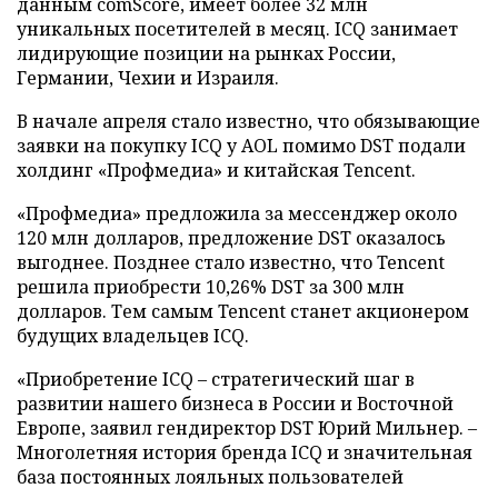
данным comScore, имеет более 32 млн
уникальных посетителей в месяц. ICQ занимает
лидирующие позиции на рынках России,
Германии, Чехии и Израиля.
В начале апреля стало известно, что обязывающие
заявки на покупку ICQ у AOL помимо DST подали
холдинг «Профмедиа» и китайская Tencent.
«Профмедиа» предложила за мессенджер около
120 млн долларов, предложение DST оказалось
выгоднее. Позднее стало известно, что Tencent
решила приобрести 10,26% DST за 300 млн
долларов. Тем самым Tencent станет акционером
будущих владельцев ICQ.
«Приобретение ICQ – стратегический шаг в
развитии нашего бизнеса в России и Восточной
Европе, заявил гендиректор DST Юрий Мильнер. –
Многолетняя история бренда ICQ и значительная
база постоянных лояльных пользователей