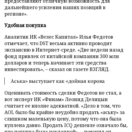
предоставляют отличную возможность для
дальнейшего усиления наших позиций в
регионе».
Удобная покупка
Аналитик ИК «Велес Капитал» Илья Федотов
отмечает, что DST весьма активно проводит
экспансию в Интернет-среде. «Две недели назад
фонд привлек от китайской компании 300 млн
долларов и теперь начинает эти средства
инвестировать», – сказал он газете ВЗГЛЯД.
Аська» выступает как «дойная корова
Оценивать стоимость сделки Федотов не стал, а
вот эксперт ИК «Финам» Леонид Делицын
считает ее вполне адекватной. «Дело в том, что
AOL было бы крайне неудобно продать «аську» за
слишком маленькую цену, потому что она была
куплена давно. Продать ICQ дешевле означало бы,
что покупка была неудачной», – пояснил он