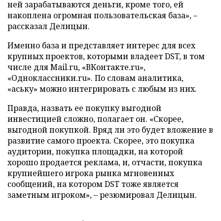
ней зарабатываются деньги, кроме того, ей
накоплена огромная пользовательская база», –
рассказал Делицын.
Именно база и представляет интерес для всех
крупных проектов, которыми владеет DST, в том
числе для Mail.ru, «ВКонтакте.ru»,
«Одноклассники.ru». По словам аналитика,
«аську» можно интегрировать с любым из них.
Правда, назвать ее покупку выгодной
инвестицией сложно, полагает он. «Скорее,
выгодной покупкой. Вряд ли это будет вложение в
развитие самого проекта. Скорее, это покупка
аудитории, покупка площадки, на которой
хорошо продается реклама, и, отчасти, покупка
крупнейшего игрока рынка мгновенных
сообщений, на котором DST тоже является
заметным игроком», – резюмировал Делицын.