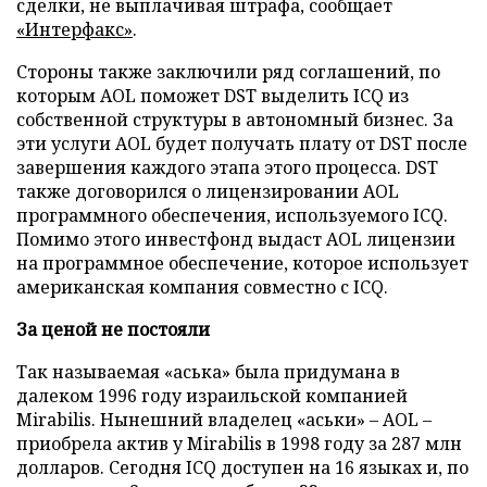
сделки, не выплачивая штрафа, сообщает
«Интерфакс»
.
Стороны также заключили ряд соглашений, по
которым AOL поможет DST выделить ICQ из
собственной структуры в автономный бизнес. За
эти услуги AOL будет получать плату от DST после
завершения каждого этапа этого процесса. DST
также договорился о лицензировании AOL
программного обеспечения, используемого ICQ.
Помимо этого инвестфонд выдаст AOL лицензии
на программное обеспечение, которое использует
американская компания совместно с ICQ.
За ценой не постояли
Так называемая «аська» была придумана в
далеком 1996 году израильской компанией
Mirabilis. Нынешний владелец «аськи» – AOL –
приобрела актив у Mirabilis в 1998 году за 287 млн
долларов. Сегодня ICQ доступен на 16 языках и, по