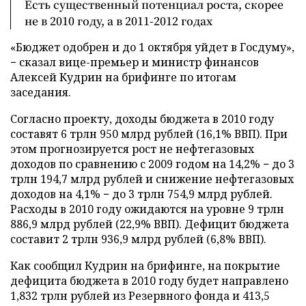
Есть существенный потенциал роста, скорее
не в 2010 году, а в 2011-2012 годах
«Бюджет одобрен и до 1 октября уйдет в Госдуму»,
− сказал вице-премьер и министр финансов
Алексей Кудрин на брифинге по итогам
заседания.
Согласно проекту, доходы бюджета в 2010 году
составят 6 трлн 950 млрд рублей (16,1% ВВП). При
этом прогнозируется рост не нефтегазовых
доходов по сравнению с 2009 годом на 14,2% − до 3
трлн 194,7 млрд рублей и снижение нефтегазовых
доходов на 4,1% − до 3 трлн 754,9 млрд рублей.
Расходы в 2010 году ожидаются на уровне 9 трлн
886,9 млрд рублей (22,9% ВВП). Дефицит бюджета
составит 2 трлн 936,9 млрд рублей (6,8% ВВП).
Как сообщил Кудрин на брифинге, на покрытие
дефицита бюджета в 2010 году будет направлено
1,832 трлн рублей из Резервного фонда и 413,5