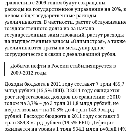
сравнению с 2009 годом будут сокращены
расходы на государственное управление на 20%, в
целом общегосударственные расходы
увеличиваются. В частности, растет обслуживание
государственного долга из-за начала
государственных заимствований, растут расходы
на имущественные взносы «Олимпстроя», а также
увеличиваются траты на международное
сотрудничество в связи с девальвацией рубля.
Добыча нефти в России стабилизируется в
2009-2012 годы
Доходы бюджета в 2011 году составят 7 трлн 455,7
млрд рублей (15,5% ВВП). В 2011 году ожидается
рост нефтегазовых доходов по сравнению с 2010
годом на 3,7% − до 3 трлн 311,8 млрд рублей, не
нефтегазовых − на 10,3% до 4 трлн 143,9 млрд
рублей. Расходы бюджета в 2011 году составят 9
трлн 389,8 млрд рублей (19,5% ВВП). Дефицит
ожидается на уровне 1 трлн 934,1 млрд рублей (4%