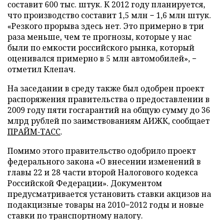
составит 600 тыс. штук. К 2012 году планируется,
что производство составит 1,5 млн − 1,6 млн штук.
«Резкого прорыва здесь нет. Это примерно в три
раза меньше, чем те прогнозы, которые у нас
были по емкости российского рынка, который
оценивался примерно в 5 млн автомобилей», −
отметил Клепач.
На заседании в среду также был одобрен проект
распоряжения правительства о предоставлении в
2009 году пяти госгарантий на общую сумму до 36
млрд рублей по заимствованиям АИЖК, сообщает
ПРАЙМ-ТАСС
.
Помимо этого правительство одобрило проект
федерального закона «О внесении изменений в
главы 22 и 28 части второй Налогового кодекса
Российской Федерации». Документом
предусматривается установить ставки акцизов на
подакцизные товары на 2010−2012 годы и новые
ставки по транспортному налогу.