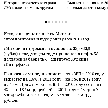
История незрячего ветерана
Выплаты к школе в 20
СВО может помочь другим
сколько дают и кому
Исходя из цены на нефть, Минфин
спрогнозировал и курс доллара на 2010 год.
«Мы ориентируемся на курс около 33,5−33,9
(рубля) в следующем году при цене на нефть 58
долларов за баррель», − цитирует Кудрина
«Интерфакс»
.
По прогнозам предполагается, что ВВП в 2010 году
вырастет на 1,6%, в 2011 году − на 3%, в 2012 году −
на 4,3%. При этом объем ВВП в 2010 году составит
43 трлн 187 млрд рублей, в 2011 году − 48 трлн 72
млрд рублей, в 2011 году − 53 трлн 712 млрд
рублей.