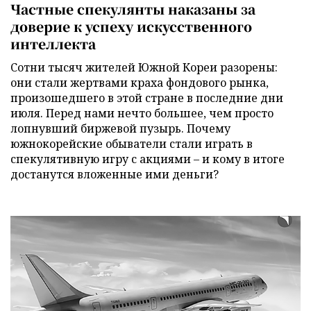
Частные спекулянты наказаны за
доверие к успеху искусственного
интеллекта
Сотни тысяч жителей Южной Кореи разорены:
они стали жертвами краха фондового рынка,
произошедшего в этой стране в последние дни
июля. Перед нами нечто большее, чем просто
лопнувший биржевой пузырь. Почему
южнокорейские обыватели стали играть в
спекулятивную игру с акциями – и кому в итоге
достанутся вложенные ими деньги?