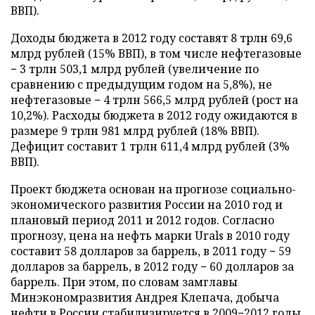
ВВП).
Доходы бюджета в 2012 году составят 8 трлн 69,6
млрд рублей (15% ВВП), в том числе нефтегазовые
− 3 трлн 503,1 млрд рублей (увеличение по
сравнению с предыдущим годом на 5,8%), не
нефтегазовые − 4 трлн 566,5 млрд рублей (рост на
10,2%). Расходы бюджета в 2012 году ожидаются в
размере 9 трлн 981 млрд рублей (18% ВВП).
Дефицит составит 1 трлн 611,4 млрд рублей (3%
ВВП).
Проект бюджета основан на прогнозе социально-
экономического развития России на 2010 год и
плановый период 2011 и 2012 годов. Согласно
прогнозу, цена на нефть марки Urals в 2010 году
составит 58 долларов за баррель, в 2011 году − 59
долларов за баррель, в 2012 году − 60 долларов за
баррель. При этом, по словам замглавы
Минэкономразвития Андрея Клепача, добыча
нефти в России стабилизируется в 2009−2012 годы.